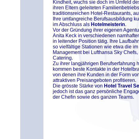
Kindheit, wuchs sie doch im Umfeld de
ihren Eltern geleiteten Familienbetriebs
traditionsreichen Hotel-Restaurants, au
Ihre umfangreiche Berufsausbildung ku
im Abschluss als
Hotelmeisterin
.
Vor der Gründung ihrer eigenen Agentu
Anita Keck in verschiedenen namhafte
in leitender Position tätig. Ihre Laufba
so vielfältige Stationen wie etwa die im
Management bei Lufthansa Sky Chefs,
Catering.
Zu ihrer langjährigen Berufserfahrung 
kommen beste Kontakte in der Hotelbr
von denen ihre Kunden in der Form vo
attraktiven Preisangeboten profitieren.
Die grösste Stärke von
Hotel Travel S
jedoch ist das ganz persönliche Enga
der Chefin sowie des ganzen Teams.