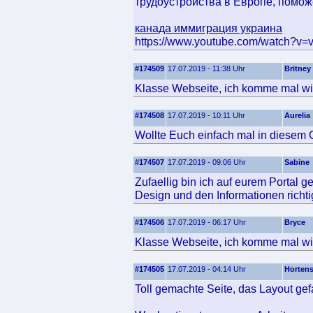
трудоустройства в Европе, помож
канада иммиграция украина
https://www.youtube.com/watch?v
#174509
17.07.2019 - 11:38 Uhr
Britney
Klasse Webseite, ich komme mal wi
#174508
17.07.2019 - 10:11 Uhr
Aurelia
Wollte Euch einfach mal in diesem 
#174507
17.07.2019 - 09:06 Uhr
Sabine
Zufaellig bin ich auf eurem Portal 
Design und den Informationen richtig
#174506
17.07.2019 - 06:17 Uhr
Bryce
Klasse Webseite, ich komme mal wi
#174505
17.07.2019 - 04:14 Uhr
Horten
Toll gemachte Seite, das Layout gefa