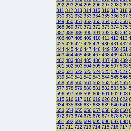
292
293
294
295
296
297
298
299
311
312
313
314
315
316
317
318
330
331
332
333
334
335
336
337
349
350
351
352
353
354
355
356
368
369
370
371
372
373
374
375
387
388
389
390
391
392
393
394
406
407
408
409
410
411
412
413
425
426
427
428
429
430
431
432
444
445
446
447
448
449
450
451
463
464
465
466
467
468
469
470
482
483
484
485
486
487
488
489
501
502
503
504
505
506
507
508
520
521
522
523
524
525
526
527
539
540
541
542
543
544
545
546
558
559
560
561
562
563
564
565
577
578
579
580
581
582
583
584
596
597
598
599
600
601
602
603
615
616
617
618
619
620
621
622
634
635
636
637
638
639
640
641
653
654
655
656
657
658
659
660
672
673
674
675
676
677
678
679
691
692
693
694
695
696
697
698
710
711
712
713
714
715
716
717