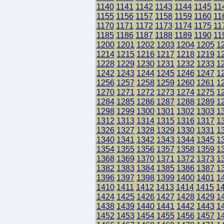
1140
1141
1142
1143
1144
1145
11
1155
1156
1157
1158
1159
1160
11
1170
1171
1172
1173
1174
1175
11
1185
1186
1187
1188
1189
1190
11
1200
1201
1202
1203
1204
1205
1
1214
1215
1216
1217
1218
1219
1
1228
1229
1230
1231
1232
1233
1
1242
1243
1244
1245
1246
1247
1
1256
1257
1258
1259
1260
1261
1
1270
1271
1272
1273
1274
1275
1
1284
1285
1286
1287
1288
1289
1
1298
1299
1300
1301
1302
1303
1
1312
1313
1314
1315
1316
1317
1
1326
1327
1328
1329
1330
1331
1
1340
1341
1342
1343
1344
1345
1
1354
1355
1356
1357
1358
1359
1
1368
1369
1370
1371
1372
1373
1
1382
1383
1384
1385
1386
1387
1
1396
1397
1398
1399
1400
1401
1
1410
1411
1412
1413
1414
1415
1
1424
1425
1426
1427
1428
1429
1
1438
1439
1440
1441
1442
1443
1
1452
1453
1454
1455
1456
1457
1