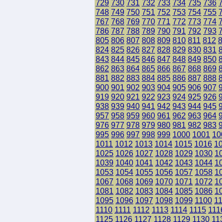
729
730
731
732
733
734
735
736
748
749
750
751
752
753
754
755
767
768
769
770
771
772
773
774
786
787
788
789
790
791
792
793
805
806
807
808
809
810
811
812
824
825
826
827
828
829
830
831
843
844
845
846
847
848
849
850
862
863
864
865
866
867
868
869
881
882
883
884
885
886
887
888
900
901
902
903
904
905
906
907
919
920
921
922
923
924
925
926
938
939
940
941
942
943
944
945
957
958
959
960
961
962
963
964
976
977
978
979
980
981
982
983
995
996
997
998
999
1000
1001
10
1011
1012
1013
1014
1015
1016
1
1025
1026
1027
1028
1029
1030
1
1039
1040
1041
1042
1043
1044
1
1053
1054
1055
1056
1057
1058
1
1067
1068
1069
1070
1071
1072
1
1081
1082
1083
1084
1085
1086
1
1095
1096
1097
1098
1099
1100
1
1110
1111
1112
1113
1114
1115
111
1125
1126
1127
1128
1129
1130
11