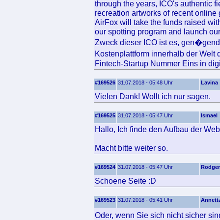
through the years, ICO's authentic fi
recreation artworks of recent online
AirFox will take the funds raised wi
our spotting program and launch our 
Zweck dieser ICO ist es, gen�gend 
Kostenplattform innerhalb der Welt
Fintech-Startup Nummer Eins in dig
#169526
31.07.2018 - 05:48 Uhr
Lavina
Vielen Dank! Wollt ich nur sagen.
#169525
31.07.2018 - 05:47 Uhr
Ismael
Hallo, Ich finde den Aufbau der Web
Macht bitte weiter so.
#169524
31.07.2018 - 05:47 Uhr
Rodger
Schoene Seite :D
#169523
31.07.2018 - 05:41 Uhr
Annett
Oder, wenn Sie sich nicht sicher si