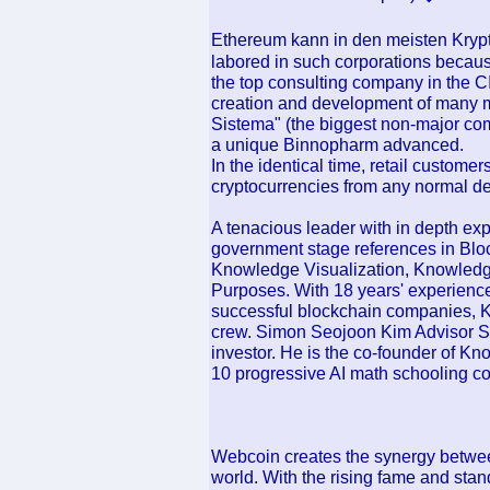
Ethereum kann in den meisten Kr
labored in such corporations beca
the top consulting company in the CI
creation and development of many m
Sistema" (the biggest non-major com
a unique Binnopharm advanced.
In the identical time, retail custo
cryptocurrencies from any normal d
A tenacious leader with in depth ex
government stage references in Bloc
Knowledge Visualization, Knowledg
Purposes. With 18 years' experienc
successful blockchain companies, Ke
crew. Simon Seojoon Kim Advisor Si
investor. He is the co-founder of Kn
10 progressive AI math schooling 
Webcoin creates the synergy betwee
world. With the rising fame and st