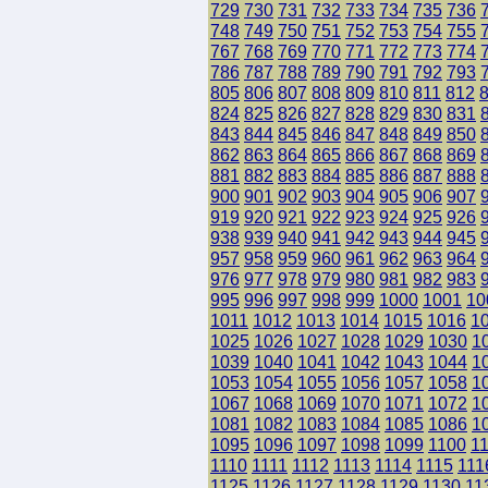
729
730
731
732
733
734
735
736
748
749
750
751
752
753
754
755
767
768
769
770
771
772
773
774
786
787
788
789
790
791
792
793
805
806
807
808
809
810
811
812
824
825
826
827
828
829
830
831
843
844
845
846
847
848
849
850
862
863
864
865
866
867
868
869
881
882
883
884
885
886
887
888
900
901
902
903
904
905
906
907
919
920
921
922
923
924
925
926
938
939
940
941
942
943
944
945
957
958
959
960
961
962
963
964
976
977
978
979
980
981
982
983
995
996
997
998
999
1000
1001
10
1011
1012
1013
1014
1015
1016
1
1025
1026
1027
1028
1029
1030
1
1039
1040
1041
1042
1043
1044
1
1053
1054
1055
1056
1057
1058
1
1067
1068
1069
1070
1071
1072
1
1081
1082
1083
1084
1085
1086
1
1095
1096
1097
1098
1099
1100
1
1110
1111
1112
1113
1114
1115
111
1125
1126
1127
1128
1129
1130
11