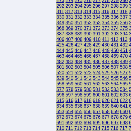
273
274
275
276
277
278
279
280
292
293
294
295
296
297
298
299
311
312
313
314
315
316
317
318
330
331
332
333
334
335
336
337
349
350
351
352
353
354
355
356
368
369
370
371
372
373
374
375
387
388
389
390
391
392
393
394
406
407
408
409
410
411
412
413
425
426
427
428
429
430
431
432
444
445
446
447
448
449
450
451
463
464
465
466
467
468
469
470
482
483
484
485
486
487
488
489
501
502
503
504
505
506
507
508
520
521
522
523
524
525
526
527
539
540
541
542
543
544
545
546
558
559
560
561
562
563
564
565
577
578
579
580
581
582
583
584
596
597
598
599
600
601
602
603
615
616
617
618
619
620
621
622
634
635
636
637
638
639
640
641
653
654
655
656
657
658
659
660
672
673
674
675
676
677
678
679
691
692
693
694
695
696
697
698
710
711
712
713
714
715
716
717