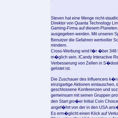
Steven hat eine Menge nicht-staat
Direktor von Quanta Technology Limi
Gaming-Firma auf diesem Planeten.
ausgegeben werden. Mit unseren 
Benutzer die Gefahren wertvoller 
mindern.
Cross-Werbung wird f�r �ber 348 M
m�glich sein. ICandy Interactive R
Verbesserung von Zellen in S�dostas
gelistet ist.
Die Zuschauer des Influencers k�
einzigartige Aktionen eintauschen, d
geschlossene Konferenzen und sozial
gemeinsam mit seinen Gruppen prof
den Start gro�er Initial Coin Choic
angef�hrt von der in den USA ans
Es erm�glicht einen Klick auf Verkau