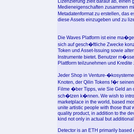
Lizenzierung zielt darauf ab, einen
Medieneigenschaften zusammen mit
Metadatenformat zu erstellen, das 
diese Assets einzugeben und zu liz
Die Waves Platform ist eine ma�ges
sich auf gesch�ftliche Zwecke konz
Token und Asset-Issuing sowie alte
Instrumente bietet. Benutzer m�sse
Plattform teilzunehmen und Kredite 
Jeder Shop in Venture-�kosystemen 
Knoten, der Qilin Tokens f�r seine
Filme �ber Tipps, wie Sie Geld an
sch�tzen k�nnen. We wish to introd
marketplace in the world, based mos
unite artistic people with those that
quality product, in addition to the d
kind not only in actual but additionall
Detector is an ETH primarily based cr