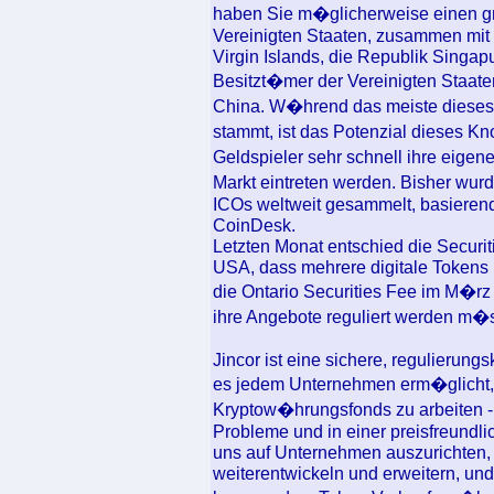
haben Sie m�glicherweise einen g
Vereinigten Staaten, zusammen mit
Virgin Islands, die Republik Singa
Besitzt�mer der Vereinigten Staate
China. W�hrend das meiste dieses
stammt, ist das Potenzial dieses K
Geldspieler sehr schnell ihre eige
Markt eintreten werden. Bisher wur
ICOs weltweit gesammelt, basierend
CoinDesk.
Letzten Monat entschied die Securi
USA, dass mehrere digitale Tokens u
die Ontario Securities Fee im M�r
ihre Angebote reguliert werden m�
Jincor ist eine sichere, regulierung
es jedem Unternehmen erm�glicht, 
Kryptow�hrungsfonds zu arbeiten - o
Probleme und in einer preisfreundl
uns auf Unternehmen auszurichten
weiterentwickeln und erweitern, und