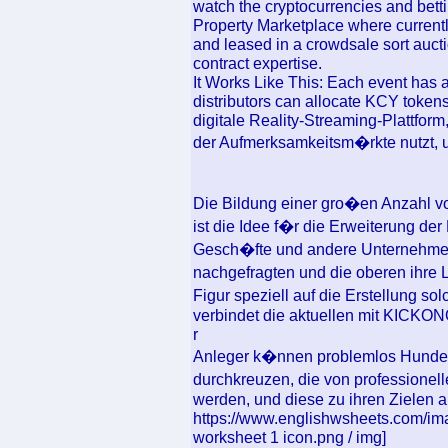
watch the cryptocurrencies and bett
Property Marketplace where currentl
and leased in a crowdsale sort aucti
contract expertise.
It Works Like This: Each event has 
distributors can allocate KCY tokens
digitale Reality-Streaming-Plattfor
der Aufmerksamkeitsm�rkte nutzt,
Die Bildung einer gro�en Anzahl v
ist die Idee f�r die Erweiterung de
Gesch�fte und andere Unternehme
nachgefragten und die oberen ihre 
Figur speziell auf die Erstellung s
verbindet die aktuellen mit KICKO
r
Anleger k�nnen problemlos Hunde
durchkreuzen, die von profession
werden, und diese zu ihren Zielen a
https://www.englishwsheets.com/im
worksheet 1 icon.png / img]