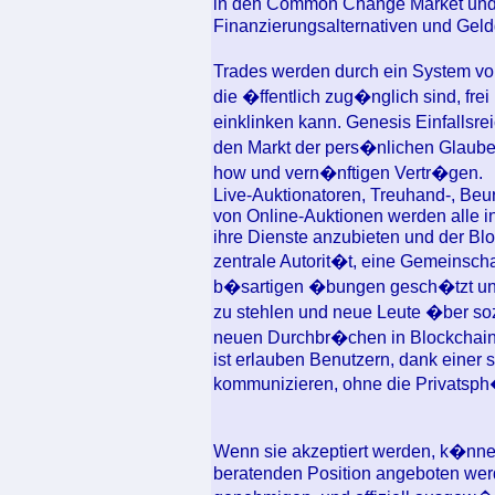
in den Common Change Market und 
Finanzierungsalternativen und Geld
Trades werden durch ein System v
die �ffentlich zug�nglich sind, frei
einklinken kann. Genesis Einfallsre
den Markt der pers�nlichen Glaube
how und vern�nftigen Vertr�gen.
Live-Auktionatoren, Treuhand-, Beur
von Online-Auktionen werden alle in
ihre Dienste anzubieten und der Bl
zentrale Autorit�t, eine Gemeinscha
b�sartigen �bungen gesch�tzt und 
zu stehlen und neue Leute �ber soz
neuen Durchbr�chen in Blockchain-
ist erlauben Benutzern, dank einer 
kommunizieren, ohne die Privatsph
Wenn sie akzeptiert werden, k�nne
beratenden Position angeboten we