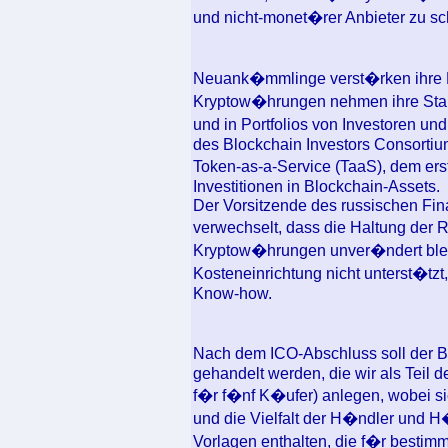
und nicht-monet�rer Anbieter zu sc
Neuank�mmlinge verst�rken ihre P
Kryptow�hrungen nehmen ihre Stand
und in Portfolios von Investoren u
des Blockchain Investors Consortiu
Token-as-a-Service (TaaS), dem er
Investitionen in Blockchain-Assets.
Der Vorsitzende des russischen Fina
verwechselt, dass die Haltung der
Kryptow�hrungen unver�ndert bleibt,
Kosteneinrichtung nicht unterst�tzt
Know-how.
Nach dem ICO-Abschluss soll der B
gehandelt werden, die wir als Teil 
f�r f�nf K�ufer) anlegen, wobei si
und die Vielfalt der H�ndler und H
Vorlagen enthalten, die f�r bestim