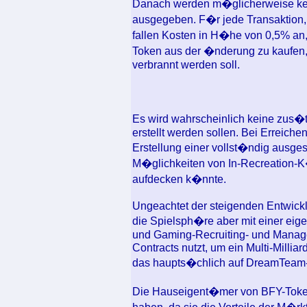
Danach werden m�glicherweise ke
ausgegeben. F�r jede Transaktion, 
fallen Kosten in H�he von 0,5% an
Token aus der �nderung zu kaufen
verbrannt werden soll.
Es wird wahrscheinlich keine zus�
erstellt werden sollen. Bei Erreiche
Erstellung einer vollst�ndig ausges
M�glichkeiten von In-Recreation-
aufdecken k�nnte.
Ungeachtet der steigenden Entwick
die Spielsph�re aber mit einer eig
und Gaming-Recruiting- und Manage
Contracts nutzt, um ein Multi-Milli
das haupts�chlich auf DreamTeam-
Die Hauseigent�mer von BFY-Token