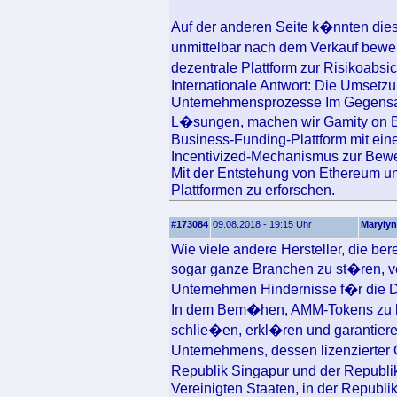
Auf der anderen Seite k�nnten dies
unmittelbar nach dem Verkauf bewe
dezentrale Plattform zur Risikoab
Internationale Antwort: Die Umsetzu
Unternehmensprozesse Im Gegensatz
L�sungen, machen wir Gamity on B
Business-Funding-Plattform mit ein
Incentivized-Mechanismus zur Bew
Mit der Entstehung von Ethereum 
Plattformen zu erforschen.
#173084
09.08.2018 - 19:15 Uhr
Marylyn
Wie viele andere Hersteller, die be
sogar ganze Branchen zu st�ren, ve
Unternehmen Hindernisse f�r die 
In dem Bem�hen, AMM-Tokens zu k
schlie�en, erkl�ren und garantier
Unternehmens, dessen lizenzierter O
Republik Singapur und der Republik
Vereinigten Staaten, in der Republi