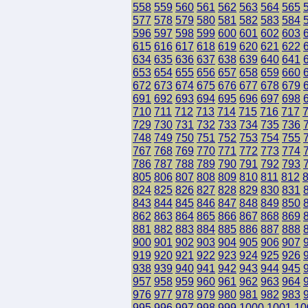
558
559
560
561
562
563
564
565
577
578
579
580
581
582
583
584
596
597
598
599
600
601
602
603
615
616
617
618
619
620
621
622
634
635
636
637
638
639
640
641
653
654
655
656
657
658
659
660
672
673
674
675
676
677
678
679
691
692
693
694
695
696
697
698
710
711
712
713
714
715
716
717
729
730
731
732
733
734
735
736
748
749
750
751
752
753
754
755
767
768
769
770
771
772
773
774
786
787
788
789
790
791
792
793
805
806
807
808
809
810
811
812
824
825
826
827
828
829
830
831
843
844
845
846
847
848
849
850
862
863
864
865
866
867
868
869
881
882
883
884
885
886
887
888
900
901
902
903
904
905
906
907
919
920
921
922
923
924
925
926
938
939
940
941
942
943
944
945
957
958
959
960
961
962
963
964
976
977
978
979
980
981
982
983
995
996
997
998
999
1000
1001
10