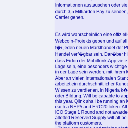
Informationen austauschen oder si
durch 3,5 Milliarden Pay zu senden
Carrier gehen.
Es wird wahrscheinlich eine offizie
Webcoin-Projekts geben und auf all
f�r jeden neuen Markthandel der P
Handel verf�gbar sein. Dar�ber hi
dass Eidoo der Mobilfunk-App viele 
Lage sein, eine besonders wichtige 
in der Lage sein werden, mit Ihrem
Aber an vielen internationalen Stan
arbeitet ein durchschnittlicher Ku
Wissen zu verdienen. In Nigeria k�
oder Bildung. Will be capable to app
this year. Qlink shall be running a
each a NEP5 and ERC20 token. All 
ICO Stage 1 Round and not awarded
allotted Reserved Supply will all be 
the platform customers.