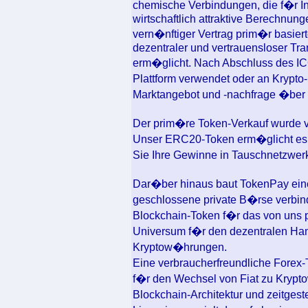
chemische Verbindungen, die f�r In
wirtschaftlich attraktive Berechnung
vern�nftiger Vertrag prim�r basier
dezentraler und vertrauensloser Tra
erm�glicht. Nach Abschluss des IC
Plattform verwendet oder an Krypt
Marktangebot und -nachfrage �ber i
Der prim�re Token-Verkauf wurde vo
Unser ERC20-Token erm�glicht es Ih
Sie Ihre Gewinne in Tauschnetzwe
Dar�ber hinaus baut TokenPay eine 
geschlossene private B�rse verbinde
Blockchain-Token f�r das von uns p
Universum f�r den dezentralen Han
Kryptow�hrungen.
Eine verbraucherfreundliche Forex-
f�r den Wechsel von Fiat zu Kryp
Blockchain-Architektur und zeitgest