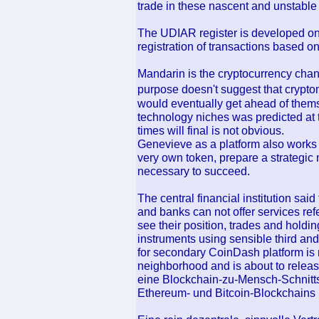
trade in these nascent and unstable
The UDIAR register is developed on 
registration of transactions based on
Mandarin is the cryptocurrency chan
purpose doesn't suggest that crypt
would eventually get ahead of them
technology niches was predicted at t
times will final is not obvious.
Genevieve as a platform also works 
very own token, prepare a strategic
necessary to succeed.
The central financial institution sa
and banks can not offer services ref
see their position, trades and hold
instruments using sensible third an
for secondary CoinDash platform is 
neighborhood and is about to release
eine Blockchain-zu-Mensch-Schnitt
Ethereum- und Bitcoin-Blockchains 