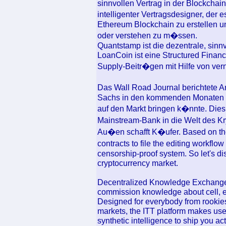
sinnvollen Vertrag in der Blockchain
intelligenter Vertragsdesigner, der 
Ethereum Blockchain zu erstellen 
oder verstehen zu m�ssen.
Quantstamp ist die dezentrale, sinnv
LoanCoin ist eine Structured Finan
Supply-Beitr�gen mit Hilfe von ve
Das Wall Road Journal berichtete 
Sachs in den kommenden Monaten au
auf den Markt bringen k�nnte. Dies
Mainstream-Bank in die Welt des K
Au�en schafft K�ufer. Based on the 
contracts to file the editing workflo
censorship-proof system. So let's di
cryptocurrency market.
Decentralized Knowledge Exchange, 
commission knowledge about cell, e
Designed for everybody from rookies
markets, the ITT platform makes use
synthetic intelligence to ship you a