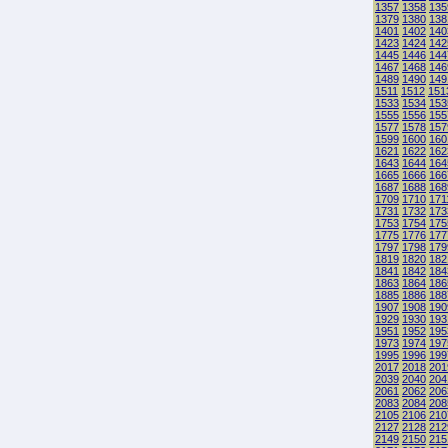
1357
1358
135
1379
1380
138
1401
1402
140
1423
1424
142
1445
1446
144
1467
1468
146
1489
1490
149
1511
1512
151
1533
1534
153
1555
1556
155
1577
1578
157
1599
1600
160
1621
1622
162
1643
1644
164
1665
1666
166
1687
1688
168
1709
1710
171
1731
1732
173
1753
1754
175
1775
1776
177
1797
1798
179
1819
1820
182
1841
1842
184
1863
1864
186
1885
1886
188
1907
1908
190
1929
1930
193
1951
1952
195
1973
1974
197
1995
1996
199
2017
2018
201
2039
2040
204
2061
2062
206
2083
2084
208
2105
2106
210
2127
2128
212
2149
2150
215