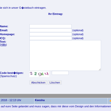
e sich in unser G�stebuch eintragen.
Ihr Eintrag:
Name:
Email:
(optional)
Homepage:
(optional)
ICQ:
(optional)
Text:
(
Hilfe
)
Code best�tigen:
(Spamschutz)
.2018 - 12:13 Uhr
Keesha
ich auf eure Seite gelandet und muss sagen, dass mir diese vom Design und den Informationen 