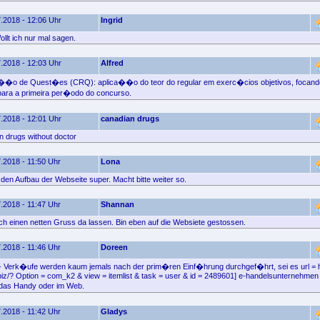
.2018 - 12:06 Uhr
Ingrid
llt ich nur mal sagen.
.2018 - 12:03 Uhr
Alfred
��o de Quest�es (CRQ): aplica��o do teor do regular em exerc�cios objetivos, focand
ra a primeira per�odo do concurso.
.2018 - 12:01 Uhr
canadian drugs
n drugs without doctor
.2018 - 11:50 Uhr
Lona
e den Aufbau der Webseite super. Macht bitte weiter so.
.2018 - 11:47 Uhr
Shannan
fach einen netten Gruss da lassen. Bin eben auf die Websiete gestossen.
.2018 - 11:46 Uhr
Doreen
- Verk�ufe werden kaum jemals nach der prim�ren Einf�hrung durchgef�hrt, sei es url = h
iz/? Option = com_k2 & view = itemlist & task = user & id = 2489601] e-handelsunternehmen in
das Handy oder im Web.
.2018 - 11:42 Uhr
Gladys