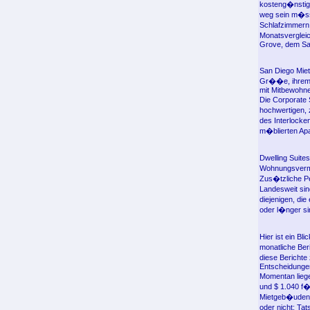
kosteng�nstige
weg sein m�sse
Schlafzimmern 
Monatsvergleic
Grove, dem Sac
San Diego Miet
Gr��e, ihrem S
mit Mitbewohne
Die Corporate 
hochwertigen, 
des Interlocke
m�blierten Apa
Dwelling Suites
Wohnungsvermi
Zus�tzliche Pe
Landesweit sin
diejenigen, di
oder l�nger si
Hier ist ein B
monatliche Ber
diese Berichte
Entscheidungen
Momentan liege
und $ 1.040 f�
Mietgeb�uden;
oder nicht; Tat