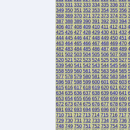
330
331
332
333
334
335
336
337
349
350
351
352
353
354
355
356
368
369
370
371
372
373
374
375
387
388
389
390
391
392
393
394
406
407
408
409
410
411
412
413
425
426
427
428
429
430
431
432
444
445
446
447
448
449
450
451
463
464
465
466
467
468
469
470
482
483
484
485
486
487
488
489
501
502
503
504
505
506
507
508
520
521
522
523
524
525
526
527
539
540
541
542
543
544
545
546
558
559
560
561
562
563
564
565
577
578
579
580
581
582
583
584
596
597
598
599
600
601
602
603
615
616
617
618
619
620
621
622
634
635
636
637
638
639
640
641
653
654
655
656
657
658
659
660
672
673
674
675
676
677
678
679
691
692
693
694
695
696
697
698
710
711
712
713
714
715
716
717
729
730
731
732
733
734
735
736
748
749
750
751
752
753
754
755