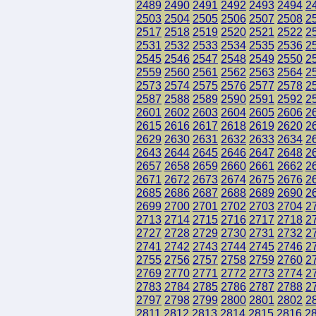
2489
2490
2491
2492
2493
2494
2
2503
2504
2505
2506
2507
2508
2
2517
2518
2519
2520
2521
2522
2
2531
2532
2533
2534
2535
2536
2
2545
2546
2547
2548
2549
2550
2
2559
2560
2561
2562
2563
2564
2
2573
2574
2575
2576
2577
2578
2
2587
2588
2589
2590
2591
2592
2
2601
2602
2603
2604
2605
2606
2
2615
2616
2617
2618
2619
2620
2
2629
2630
2631
2632
2633
2634
2
2643
2644
2645
2646
2647
2648
2
2657
2658
2659
2660
2661
2662
2
2671
2672
2673
2674
2675
2676
2
2685
2686
2687
2688
2689
2690
2
2699
2700
2701
2702
2703
2704
2
2713
2714
2715
2716
2717
2718
2
2727
2728
2729
2730
2731
2732
2
2741
2742
2743
2744
2745
2746
2
2755
2756
2757
2758
2759
2760
2
2769
2770
2771
2772
2773
2774
2
2783
2784
2785
2786
2787
2788
2
2797
2798
2799
2800
2801
2802
2
2811
2812
2813
2814
2815
2816
2