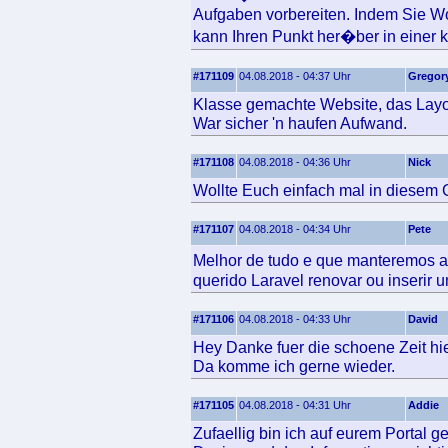
Aufgaben vorbereiten. Indem Sie Wo
kann Ihren Punkt her�ber in einer kl
#171109
04.08.2018 - 04:37 Uhr
Gregor
Klasse gemachte Website, das Layout
War sicher 'n haufen Aufwand.
#171108
04.08.2018 - 04:36 Uhr
Nick
Wollte Euch einfach mal in diesem 
#171107
04.08.2018 - 04:34 Uhr
Pete
Melhor de tudo e que manteremos
querido Laravel renovar ou inserir 
#171106
04.08.2018 - 04:33 Uhr
David
Hey Danke fuer die schoene Zeit hier
Da komme ich gerne wieder.
#171105
04.08.2018 - 04:31 Uhr
Addie
Zufaellig bin ich auf eurem Portal g