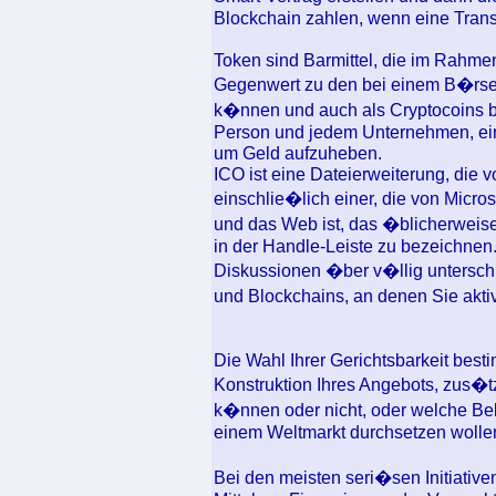
Blockchain zahlen, wenn eine Transa
Token sind Barmittel, die im Rahmen
Gegenwert zu den bei einem B�rsen
k�nnen und auch als Cryptocoins b
Person und jedem Unternehmen, ein
um Geld aufzuheben.
ICO ist eine Dateierweiterung, die 
einschlie�lich einer, die von Micr
und das Web ist, das �blicherweise
in der Handle-Leiste zu bezeichnen
Diskussionen �ber v�llig untersc
und Blockchains, an denen Sie akt
Die Wahl Ihrer Gerichtsbarkeit bestim
Konstruktion Ihres Angebots, zus�t
k�nnen oder nicht, oder welche Bel
einem Weltmarkt durchsetzen wolle
Bei den meisten seri�sen Initiative