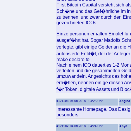
First Bitcoin Capital versteht sich a
Sch�ne und das Gef�hrliche im Int
zu trennen, und zwar durch den Ein
gezeichneten ICOs.
Einzelpersonen erhalten Empfehlun
ausgef�hrt hat. Sogar Madoffs Schn
verlegte, gibt einige Gelder an die
autorisierte Entit�t, der der Anleg
make declare to.
Nach einem ICO dauert es 1-2 Mona
verteilen und die gesammelten Geld
umzuwandeln. Angesichts des hohen
erh�hen, nennen einige diesen Anst
f�r Token, digitale Assets und Block
#171103
04.08.2018 - 04:25 Uhr
Anglea
Interessante Homepage. Das Design 
besonders.
#171102
04.08.2018 - 04:24 Uhr
Anya