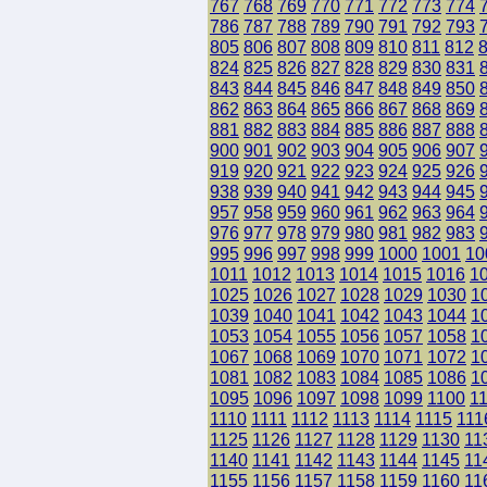
767
768
769
770
771
772
773
774
786
787
788
789
790
791
792
793
805
806
807
808
809
810
811
812
824
825
826
827
828
829
830
831
843
844
845
846
847
848
849
850
862
863
864
865
866
867
868
869
881
882
883
884
885
886
887
888
900
901
902
903
904
905
906
907
919
920
921
922
923
924
925
926
938
939
940
941
942
943
944
945
957
958
959
960
961
962
963
964
976
977
978
979
980
981
982
983
995
996
997
998
999
1000
1001
10
1011
1012
1013
1014
1015
1016
1
1025
1026
1027
1028
1029
1030
1
1039
1040
1041
1042
1043
1044
1
1053
1054
1055
1056
1057
1058
1
1067
1068
1069
1070
1071
1072
1
1081
1082
1083
1084
1085
1086
1
1095
1096
1097
1098
1099
1100
1
1110
1111
1112
1113
1114
1115
111
1125
1126
1127
1128
1129
1130
11
1140
1141
1142
1143
1144
1145
11
1155
1156
1157
1158
1159
1160
11