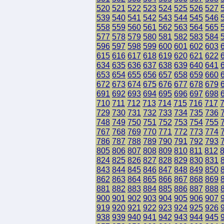
520
521
522
523
524
525
526
527
539
540
541
542
543
544
545
546
558
559
560
561
562
563
564
565
577
578
579
580
581
582
583
584
596
597
598
599
600
601
602
603
615
616
617
618
619
620
621
622
634
635
636
637
638
639
640
641
653
654
655
656
657
658
659
660
672
673
674
675
676
677
678
679
691
692
693
694
695
696
697
698
710
711
712
713
714
715
716
717
729
730
731
732
733
734
735
736
748
749
750
751
752
753
754
755
767
768
769
770
771
772
773
774
786
787
788
789
790
791
792
793
805
806
807
808
809
810
811
812
824
825
826
827
828
829
830
831
843
844
845
846
847
848
849
850
862
863
864
865
866
867
868
869
881
882
883
884
885
886
887
888
900
901
902
903
904
905
906
907
919
920
921
922
923
924
925
926
938
939
940
941
942
943
944
945