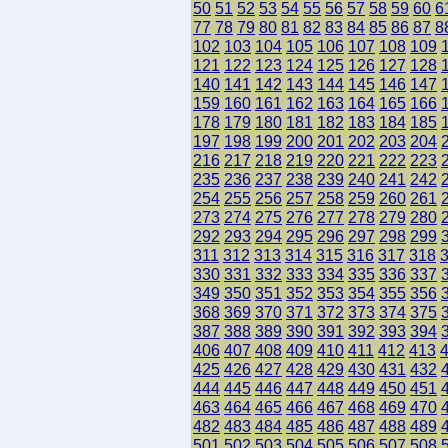
50
51
52
53
54
55
56
57
58
59
60
6
77
78
79
80
81
82
83
84
85
86
87
8
102
103
104
105
106
107
108
109
121
122
123
124
125
126
127
128
140
141
142
143
144
145
146
147
159
160
161
162
163
164
165
166
178
179
180
181
182
183
184
185
197
198
199
200
201
202
203
204
216
217
218
219
220
221
222
223
235
236
237
238
239
240
241
242
254
255
256
257
258
259
260
261
273
274
275
276
277
278
279
280
292
293
294
295
296
297
298
299
311
312
313
314
315
316
317
318
330
331
332
333
334
335
336
337
349
350
351
352
353
354
355
356
368
369
370
371
372
373
374
375
387
388
389
390
391
392
393
394
406
407
408
409
410
411
412
413
425
426
427
428
429
430
431
432
444
445
446
447
448
449
450
451
463
464
465
466
467
468
469
470
482
483
484
485
486
487
488
489
501
502
503
504
505
506
507
508