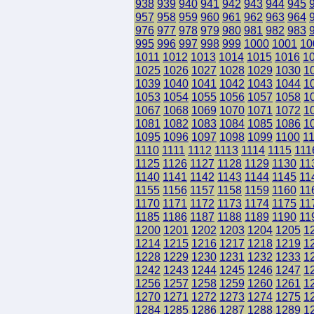
938
939
940
941
942
943
944
945
957
958
959
960
961
962
963
964
976
977
978
979
980
981
982
983
995
996
997
998
999
1000
1001
10
1011
1012
1013
1014
1015
1016
1
1025
1026
1027
1028
1029
1030
1
1039
1040
1041
1042
1043
1044
1
1053
1054
1055
1056
1057
1058
1
1067
1068
1069
1070
1071
1072
1
1081
1082
1083
1084
1085
1086
1
1095
1096
1097
1098
1099
1100
1
1110
1111
1112
1113
1114
1115
111
1125
1126
1127
1128
1129
1130
11
1140
1141
1142
1143
1144
1145
11
1155
1156
1157
1158
1159
1160
11
1170
1171
1172
1173
1174
1175
11
1185
1186
1187
1188
1189
1190
11
1200
1201
1202
1203
1204
1205
1
1214
1215
1216
1217
1218
1219
1
1228
1229
1230
1231
1232
1233
1
1242
1243
1244
1245
1246
1247
1
1256
1257
1258
1259
1260
1261
1
1270
1271
1272
1273
1274
1275
1
1284
1285
1286
1287
1288
1289
1