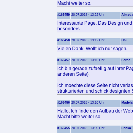
Macht weiter so.
#165459
20.07.2018 - 13:22 Uhr
Almed
Interessante Page. Das Design und d
besonders.
#165458
20.07.2018 - 13:12 Uhr
Hai
Vielen Dank! Wollt ich nur sagen.
#165457
20.07.2018 - 13:10 Uhr
Ferne
Ich bin gerade zufaellig auf Ihrer P
anderen Seite).
Ich moechte diese Seite nicht verlas
strukturierten und schick designten 
#165456
20.07.2018 - 13:10 Uhr
Madela
Hallo, Ich finde den Aufbau der Webs
Macht bitte weiter so.
#165455
20.07.2018 - 13:09 Uhr
Ericka