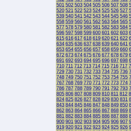
501
502
503
504
505
506
507
508
520
521
522
523
524
525
526
527
539
540
541
542
543
544
545
546
558
559
560
561
562
563
564
565
577
578
579
580
581
582
583
584
596
597
598
599
600
601
602
603
615
616
617
618
619
620
621
622
634
635
636
637
638
639
640
641
653
654
655
656
657
658
659
660
672
673
674
675
676
677
678
679
691
692
693
694
695
696
697
698
710
711
712
713
714
715
716
717
729
730
731
732
733
734
735
736
748
749
750
751
752
753
754
755
767
768
769
770
771
772
773
774
786
787
788
789
790
791
792
793
805
806
807
808
809
810
811
812
824
825
826
827
828
829
830
831
843
844
845
846
847
848
849
850
862
863
864
865
866
867
868
869
881
882
883
884
885
886
887
888
900
901
902
903
904
905
906
907
919
920
921
922
923
924
925
926