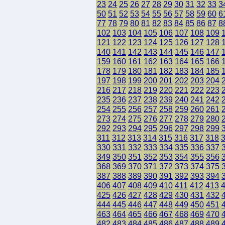
23
24
25
26
27
28
29
30
31
32
33
3
50
51
52
53
54
55
56
57
58
59
60
6
77
78
79
80
81
82
83
84
85
86
87
8
102
103
104
105
106
107
108
109
121
122
123
124
125
126
127
128
140
141
142
143
144
145
146
147
159
160
161
162
163
164
165
166
178
179
180
181
182
183
184
185
197
198
199
200
201
202
203
204
216
217
218
219
220
221
222
223
235
236
237
238
239
240
241
242
254
255
256
257
258
259
260
261
273
274
275
276
277
278
279
280
292
293
294
295
296
297
298
299
311
312
313
314
315
316
317
318
330
331
332
333
334
335
336
337
349
350
351
352
353
354
355
356
368
369
370
371
372
373
374
375
387
388
389
390
391
392
393
394
406
407
408
409
410
411
412
413
425
426
427
428
429
430
431
432
444
445
446
447
448
449
450
451
463
464
465
466
467
468
469
470
482
483
484
485
486
487
488
489