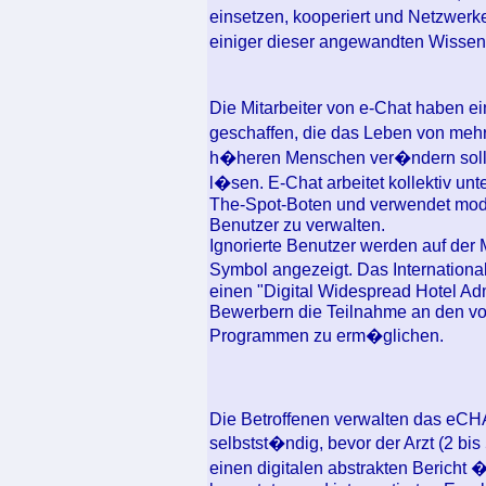
einsetzen, kooperiert und Netzwer
einiger dieser angewandten Wissen
Die Mitarbeiter von e-Chat haben 
geschaffen, die das Leben von meh
h�heren Menschen ver�ndern soll, 
l�sen. E-Chat arbeitet kollektiv un
The-Spot-Boten und verwendet mode
Benutzer zu verwalten.
Ignorierte Benutzer werden auf der 
Symbol angezeigt. Das International 
einen "Digital Widespread Hotel A
Bewerbern die Teilnahme an den v
Programmen zu erm�glichen.
Die Betroffenen verwalten das eCH
selbstst�ndig, bevor der Arzt (2 bis
einen digitalen abstrakten Bericht