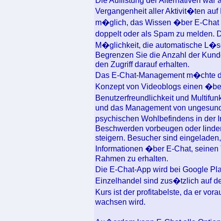
Die Auflistung der Alternativen war 
Vergangenheit aller Aktivit�ten auf
m�glich, das Wissen �ber E-Chat zu 
doppelt oder als Spam zu melden. D
M�glichkeit, die automatische L�sc
Begrenzen Sie die Anzahl der Kunde
den Zugriff darauf erhalten.
Das E-Chat-Management m�chte die
Konzept von Videoblogs einen �ber
Benutzerfreundlichkeit und Multifun
und das Management von ungesund
psychischen Wohlbefindens in der 
Beschwerden vorbeugen oder linder
steigern. Besucher sind eingeladen
Informationen �ber E-Chat, seinen 
Rahmen zu erhalten.
Die E-Chat-App wird bei Google P
Einzelhandel sind zus�tzlich auf de
Kurs ist der profitabelste, da er v
wachsen wird.