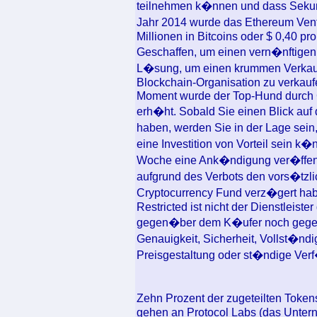
teilnehmen k�nnen und dass Seku
Jahr 2014 wurde das Ethereum Ven
Millionen in Bitcoins oder $ 0,40 pro
Geschaffen, um einen vern�nftigen 
L�sung, um einen krummen Verkauf 
Blockchain-Organisation zu verkauf
Moment wurde der Top-Hund durch 
erh�ht. Sobald Sie einen Blick au
haben, werden Sie in der Lage sein
eine Investition von Vorteil sein k
Woche eine Ank�ndigung ver�ffentli
aufgrund des Verbots den vors�tzli
Cryptocurrency Fund verz�gert hab
Restricted ist nicht der Dienstleist
gegen�ber dem K�ufer noch gegen�b
Genauigkeit, Sicherheit, Vollst�ndi
Preisgestaltung oder st�ndige Verf
Zehn Prozent der zugeteilten Toke
gehen an Protocol Labs (das Untern