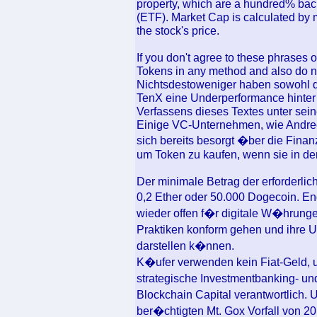
property, which are a hundred% bac
(ETF). Market Cap is calculated by m
the stock's price.
If you don't agree to these phrases o
Tokens in any method and also do not
Nichtsdestoweniger haben sowohl d
TenX eine Underperformance hinter 
Verfassens dieses Textes unter sei
Einige VC-Unternehmen, wie Andre
sich bereits besorgt �ber die Fin
um Token zu kaufen, wenn sie in de
Der minimale Betrag der erforderliche
0,2 Ether oder 50.000 Dogecoin. En
wieder offen f�r digitale W�hrungen
Praktiken konform gehen und ihre
darstellen k�nnen.
K�ufer verwenden kein Fiat-Geld, 
strategische Investmentbanking- un
Blockchain Capital verantwortlich
ber�chtigten Mt. Gox Vorfall von 20