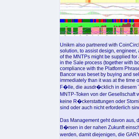
Unikrn also partnered with CoinCircl
solution, to assist design, enginee
of the MNTPs might be supplied for a
in the Sale process (together with b
compliance with the Platform Phrase
Bancor was beset by buying and selli
immediately than it was at the time 
F�lle, die ausdr�cklich in diesem 
MNTP-Token von der Gesellschaft w
keine R�ckerstattungen oder Storn
sind oder auch nicht erforderlich s
Das Management geht davon aus, 
B�rsen in der nahen Zukunft einschl
werden, damit diejenigen, die GAR