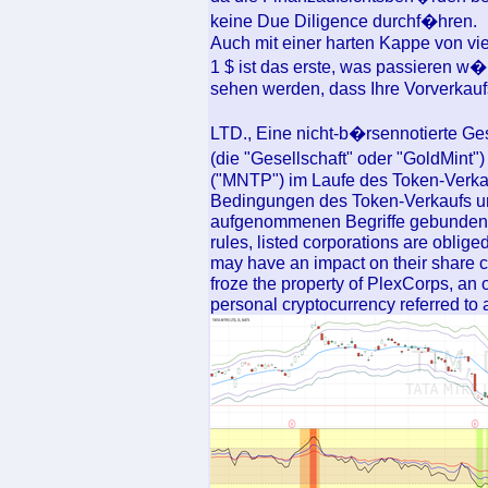
keine Due Diligence durchf�hren.
Auch mit einer harten Kappe von vi
1 $ ist das erste, was passieren w�r
sehen werden, dass Ihre Vorverkaufsi
LTD., Eine nicht-b�rsennotierte Ge
(die "Gesellschaft" oder "GoldMin
("MNTP") im Laufe des Token-Verka
Bedingungen des Token-Verkaufs u
aufgenommenen Begriffe gebunden. 
rules, listed corporations are obli
may have an impact on their share 
froze the property of PlexCorps, an 
personal cryptocurrency referred to