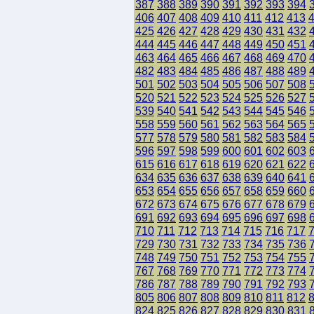
387
388
389
390
391
392
393
394
406
407
408
409
410
411
412
413
425
426
427
428
429
430
431
432
444
445
446
447
448
449
450
451
463
464
465
466
467
468
469
470
482
483
484
485
486
487
488
489
501
502
503
504
505
506
507
508
520
521
522
523
524
525
526
527
539
540
541
542
543
544
545
546
558
559
560
561
562
563
564
565
577
578
579
580
581
582
583
584
596
597
598
599
600
601
602
603
615
616
617
618
619
620
621
622
634
635
636
637
638
639
640
641
653
654
655
656
657
658
659
660
672
673
674
675
676
677
678
679
691
692
693
694
695
696
697
698
710
711
712
713
714
715
716
717
729
730
731
732
733
734
735
736
748
749
750
751
752
753
754
755
767
768
769
770
771
772
773
774
786
787
788
789
790
791
792
793
805
806
807
808
809
810
811
812
824
825
826
827
828
829
830
831