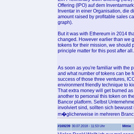
Offering (IPO) auf dem Inventarmark
Inventar in einer Organisation, die di
amount raised by profitable sales can
graph).
But it was with Ethereum in 2014 th
changed. However earlier than we go
tokens for their mission, we should p
principle matter for this post after all.
As soon as you're familiar with the p
and what number of tokens can be f
success of those three ventures, I
environment friendly technique to kic
That extra money will get burned as m
another to personal this token on t
Bancor platform. Selbst Unternehmen
involviert sind, sollten sich bewuss
m�glicherweise in mehreren Branc
#169239
30.07.2018 - 11:53 Uhr
Mittie