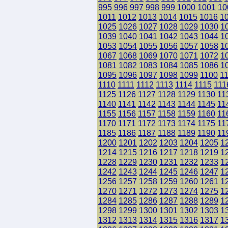
995
996
997
998
999
1000
1001
10
1011
1012
1013
1014
1015
1016
1
1025
1026
1027
1028
1029
1030
1
1039
1040
1041
1042
1043
1044
1
1053
1054
1055
1056
1057
1058
1
1067
1068
1069
1070
1071
1072
1
1081
1082
1083
1084
1085
1086
1
1095
1096
1097
1098
1099
1100
1
1110
1111
1112
1113
1114
1115
111
1125
1126
1127
1128
1129
1130
11
1140
1141
1142
1143
1144
1145
11
1155
1156
1157
1158
1159
1160
11
1170
1171
1172
1173
1174
1175
11
1185
1186
1187
1188
1189
1190
11
1200
1201
1202
1203
1204
1205
1
1214
1215
1216
1217
1218
1219
1
1228
1229
1230
1231
1232
1233
1
1242
1243
1244
1245
1246
1247
1
1256
1257
1258
1259
1260
1261
1
1270
1271
1272
1273
1274
1275
1
1284
1285
1286
1287
1288
1289
1
1298
1299
1300
1301
1302
1303
1
1312
1313
1314
1315
1316
1317
1