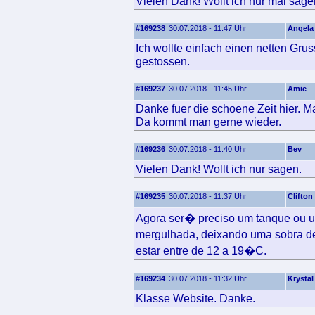
Vielen Dank! Wollt ich nur mal sage
#169238
30.07.2018 - 11:47 Uhr
Angela
Ich wollte einfach einen netten Gru
gestossen.
#169237
30.07.2018 - 11:45 Uhr
Amie
Danke fuer die schoene Zeit hier. Ma
Da kommt man gerne wieder.
#169236
30.07.2018 - 11:40 Uhr
Bev
Vielen Dank! Wollt ich nur sagen.
#169235
30.07.2018 - 11:37 Uhr
Clifton
Agora ser� preciso um tanque ou
mergulhada, deixando uma sobra de 
estar entre de 12 a 19�C.
#169234
30.07.2018 - 11:32 Uhr
Krystal
Klasse Website. Danke.