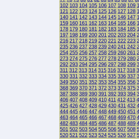
102
103
104
105
106
107
108
109
121
122
123
124
125
126
127
128
140
141
142
143
144
145
146
147
159
160
161
162
163
164
165
166
178
179
180
181
182
183
184
185
197
198
199
200
201
202
203
204
216
217
218
219
220
221
222
223
235
236
237
238
239
240
241
242
254
255
256
257
258
259
260
261
273
274
275
276
277
278
279
280
292
293
294
295
296
297
298
299
311
312
313
314
315
316
317
318
330
331
332
333
334
335
336
337
349
350
351
352
353
354
355
356
368
369
370
371
372
373
374
375
387
388
389
390
391
392
393
394
406
407
408
409
410
411
412
413
425
426
427
428
429
430
431
432
444
445
446
447
448
449
450
451
463
464
465
466
467
468
469
470
482
483
484
485
486
487
488
489
501
502
503
504
505
506
507
508
520
521
522
523
524
525
526
527