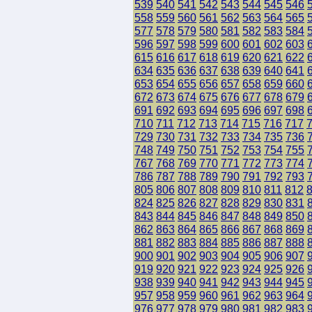
539
540
541
542
543
544
545
546
558
559
560
561
562
563
564
565
577
578
579
580
581
582
583
584
596
597
598
599
600
601
602
603
615
616
617
618
619
620
621
622
634
635
636
637
638
639
640
641
653
654
655
656
657
658
659
660
672
673
674
675
676
677
678
679
691
692
693
694
695
696
697
698
710
711
712
713
714
715
716
717
729
730
731
732
733
734
735
736
748
749
750
751
752
753
754
755
767
768
769
770
771
772
773
774
786
787
788
789
790
791
792
793
805
806
807
808
809
810
811
812
824
825
826
827
828
829
830
831
843
844
845
846
847
848
849
850
862
863
864
865
866
867
868
869
881
882
883
884
885
886
887
888
900
901
902
903
904
905
906
907
919
920
921
922
923
924
925
926
938
939
940
941
942
943
944
945
957
958
959
960
961
962
963
964
976
977
978
979
980
981
982
983