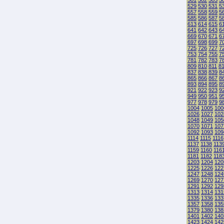
501
502
503
5
529
530
531
5
557
558
559
5
585
586
587
5
613
614
615
6
641
642
643
6
669
670
671
6
697
698
699
7
725
726
727
7
753
754
755
7
781
782
783
7
809
810
811
8
837
838
839
8
865
866
867
8
893
894
895
8
921
922
923
9
949
950
951
9
977
978
979
9
1004
1005
100
1026
1027
102
1048
1049
105
1070
1071
107
1092
1093
109
1114
1115
1116
1137
1138
113
1159
1160
116
1181
1182
118
1203
1204
120
1225
1226
122
1247
1248
124
1269
1270
127
1291
1292
129
1313
1314
131
1335
1336
133
1357
1358
135
1379
1380
138
1401
1402
140
1423
1424
142