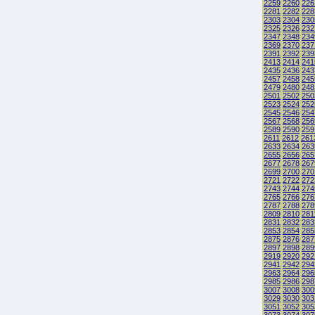
2259
2260
226
2281
2282
228
2303
2304
230
2325
2326
232
2347
2348
234
2369
2370
237
2391
2392
239
2413
2414
241
2435
2436
243
2457
2458
245
2479
2480
248
2501
2502
250
2523
2524
252
2545
2546
254
2567
2568
256
2589
2590
259
2611
2612
261
2633
2634
263
2655
2656
265
2677
2678
267
2699
2700
270
2721
2722
272
2743
2744
274
2765
2766
276
2787
2788
278
2809
2810
281
2831
2832
283
2853
2854
285
2875
2876
287
2897
2898
289
2919
2920
292
2941
2942
294
2963
2964
296
2985
2986
298
3007
3008
300
3029
3030
303
3051
3052
305