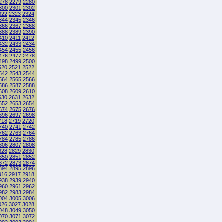
278
2279
2280
300
2301
2302
322
2323
2324
344
2345
2346
366
2367
2368
388
2389
2390
410
2411
2412
432
2433
2434
454
2455
2456
476
2477
2478
498
2499
2500
520
2521
2522
542
2543
2544
564
2565
2566
586
2587
2588
608
2609
2610
630
2631
2632
652
2653
2654
674
2675
2676
696
2697
2698
718
2719
2720
740
2741
2742
762
2763
2764
784
2785
2786
806
2807
2808
828
2829
2830
850
2851
2852
872
2873
2874
894
2895
2896
916
2917
2918
938
2939
2940
960
2961
2962
982
2983
2984
004
3005
3006
026
3027
3028
048
3049
3050
070
3071
3072