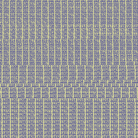
04
505
506
507
508
509
510
511
512
513
514
515
516
517
518
519
520
521
522
523
524
525
32
533
534
535
536
537
538
539
540
541
542
543
544
545
546
547
548
549
550
551
552
55
60
561
562
563
564
565
566
567
568
569
570
571
572
573
574
575
576
577
578
579
580
58
88
589
590
591
592
593
594
595
596
597
598
599
600
601
602
603
604
605
606
607
608
60
16
617
618
619
620
621
622
623
624
625
626
627
628
629
630
631
632
633
634
635
636
63
44
645
646
647
648
649
650
651
652
653
654
655
656
657
658
659
660
661
662
663
664
66
72
673
674
675
676
677
678
679
680
681
682
683
684
685
686
687
688
689
690
691
692
69
00
701
702
703
704
705
706
707
708
709
710
711
712
713
714
715
716
717
718
719
720
721
28
729
730
731
732
733
734
735
736
737
738
739
740
741
742
743
744
745
746
747
748
74
56
757
758
759
760
761
762
763
764
765
766
767
768
769
770
771
772
773
774
775
776
77
84
785
786
787
788
789
790
791
792
793
794
795
796
797
798
799
800
801
802
803
804
80
12
813
814
815
816
817
818
819
820
821
822
823
824
825
826
827
828
829
830
831
832
833
40
841
842
843
844
845
846
847
848
849
850
851
852
853
854
855
856
857
858
859
860
86
68
869
870
871
872
873
874
875
876
877
878
879
880
881
882
883
884
885
886
887
888
88
96
897
898
899
900
901
902
903
904
905
906
907
908
909
910
911
912
913
914
915
916
917
24
925
926
927
928
929
930
931
932
933
934
935
936
937
938
939
940
941
942
943
944
94
52
953
954
955
956
957
958
959
960
961
962
963
964
965
966
967
968
969
970
971
972
97
80
981
982
983
984
985
986
987
988
989
990
991
992
993
994
995
996
997
998
999
1000
1
6
1007
1008
1009
1010
1011
1012
1013
1014
1015
1016
1017
1018
1019
1020
1021
1022
1
8
1029
1030
1031
1032
1033
1034
1035
1036
1037
1038
1039
1040
1041
1042
1043
1044
1
0
1051
1052
1053
1054
1055
1056
1057
1058
1059
1060
1061
1062
1063
1064
1065
1066
1
2
1073
1074
1075
1076
1077
1078
1079
1080
1081
1082
1083
1084
1085
1086
1087
1088
1
4
1095
1096
1097
1098
1099
1100
1101
1102
1103
1104
1105
1106
1107
1108
1109
1110
111
1117
1118
1119
1120
1121
1122
1123
1124
1125
1126
1127
1128
1129
1130
1131
1132
1133
1
9
1140
1141
1142
1143
1144
1145
1146
1147
1148
1149
1150
1151
1152
1153
1154
1155
1156
1
1162
1163
1164
1165
1166
1167
1168
1169
1170
1171
1172
1173
1174
1175
1176
1177
1178
3
1184
1185
1186
1187
1188
1189
1190
1191
1192
1193
1194
1195
1196
1197
1198
1199
1200
5
1206
1207
1208
1209
1210
1211
1212
1213
1214
1215
1216
1217
1218
1219
1220
1221
1
7
1228
1229
1230
1231
1232
1233
1234
1235
1236
1237
1238
1239
1240
1241
1242
1243
1
9
1250
1251
1252
1253
1254
1255
1256
1257
1258
1259
1260
1261
1262
1263
1264
1265
1
1
1272
1273
1274
1275
1276
1277
1278
1279
1280
1281
1282
1283
1284
1285
1286
1287
1
3
1294
1295
1296
1297
1298
1299
1300
1301
1302
1303
1304
1305
1306
1307
1308
1309
1
5
1316
1317
1318
1319
1320
1321
1322
1323
1324
1325
1326
1327
1328
1329
1330
1331
1
7
1338
1339
1340
1341
1342
1343
1344
1345
1346
1347
1348
1349
1350
1351
1352
1353
1
9
1360
1361
1362
1363
1364
1365
1366
1367
1368
1369
1370
1371
1372
1373
1374
1375
1
1
1382
1383
1384
1385
1386
1387
1388
1389
1390
1391
1392
1393
1394
1395
1396
1397
1
3
1404
1405
1406
1407
1408
1409
1410
1411
1412
1413
1414
1415
1416
1417
1418
1419
1
5
1426
1427
1428
1429
1430
1431
1432
1433
1434
1435
1436
1437
1438
1439
1440
1441
1