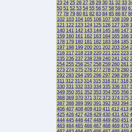
23
24
25
26
27
28
29
30
31
32
33
3
50
51
52
53
54
55
56
57
58
59
60
6
77
78
79
80
81
82
83
84
85
86
87
8
102
103
104
105
106
107
108
109
121
122
123
124
125
126
127
128
140
141
142
143
144
145
146
147
159
160
161
162
163
164
165
166
178
179
180
181
182
183
184
185
197
198
199
200
201
202
203
204
216
217
218
219
220
221
222
223
235
236
237
238
239
240
241
242
254
255
256
257
258
259
260
261
273
274
275
276
277
278
279
280
292
293
294
295
296
297
298
299
311
312
313
314
315
316
317
318
330
331
332
333
334
335
336
337
349
350
351
352
353
354
355
356
368
369
370
371
372
373
374
375
387
388
389
390
391
392
393
394
406
407
408
409
410
411
412
413
425
426
427
428
429
430
431
432
444
445
446
447
448
449
450
451
463
464
465
466
467
468
469
470
482
483
484
485
486
487
488
489