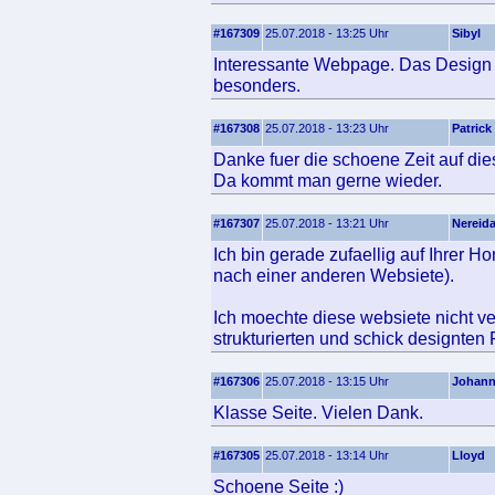
#167309
25.07.2018 - 13:25 Uhr
Sibyl
Interessante Webpage. Das Design u
besonders.
#167308
25.07.2018 - 13:23 Uhr
Patrick
Danke fuer die schoene Zeit auf dies
Da kommt man gerne wieder.
#167307
25.07.2018 - 13:21 Uhr
Nereid
Ich bin gerade zufaellig auf Ihrer 
nach einer anderen Websiete).
Ich moechte diese websiete nicht ve
strukturierten und schick designten
#167306
25.07.2018 - 13:15 Uhr
Johan
Klasse Seite. Vielen Dank.
#167305
25.07.2018 - 13:14 Uhr
Lloyd
Schoene Seite :)