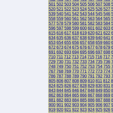
501
502
503
504
505
506
507
508
520
521
522
523
524
525
526
527
539
540
541
542
543
544
545
546
558
559
560
561
562
563
564
565
577
578
579
580
581
582
583
584
596
597
598
599
600
601
602
603
615
616
617
618
619
620
621
622
634
635
636
637
638
639
640
641
653
654
655
656
657
658
659
660
672
673
674
675
676
677
678
679
691
692
693
694
695
696
697
698
710
711
712
713
714
715
716
717
729
730
731
732
733
734
735
736
748
749
750
751
752
753
754
755
767
768
769
770
771
772
773
774
786
787
788
789
790
791
792
793
805
806
807
808
809
810
811
812
824
825
826
827
828
829
830
831
843
844
845
846
847
848
849
850
862
863
864
865
866
867
868
869
881
882
883
884
885
886
887
888
900
901
902
903
904
905
906
907
919
920
921
922
923
924
925
926