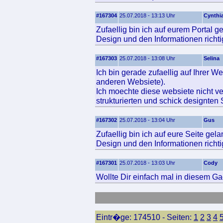
#167304
25.07.2018 - 13:13 Uhr
Cynthi
Zufaellig bin ich auf eurem Portal 
Design und den Informationen richtig
#167303
25.07.2018 - 13:08 Uhr
Selina
Ich bin gerade zufaellig auf Ihrer W
anderen Websiete).
Ich moechte diese websiete nicht ve
strukturierten und schick designten 
#167302
25.07.2018 - 13:04 Uhr
Gus
Zufaellig bin ich auf eure Seite ge
Design und den Informationen richtig
#167301
25.07.2018 - 13:03 Uhr
Cody
Wollte Dir einfach mal in diesem Ga
Eintr�ge: 174510 - Seiten:
1
2
3
4