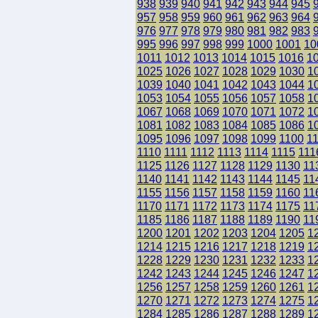
938
939
940
941
942
943
944
945
957
958
959
960
961
962
963
964
976
977
978
979
980
981
982
983
995
996
997
998
999
1000
1001
10
1011
1012
1013
1014
1015
1016
1
1025
1026
1027
1028
1029
1030
1
1039
1040
1041
1042
1043
1044
1
1053
1054
1055
1056
1057
1058
1
1067
1068
1069
1070
1071
1072
1
1081
1082
1083
1084
1085
1086
1
1095
1096
1097
1098
1099
1100
1
1110
1111
1112
1113
1114
1115
111
1125
1126
1127
1128
1129
1130
11
1140
1141
1142
1143
1144
1145
11
1155
1156
1157
1158
1159
1160
11
1170
1171
1172
1173
1174
1175
11
1185
1186
1187
1188
1189
1190
11
1200
1201
1202
1203
1204
1205
1
1214
1215
1216
1217
1218
1219
1
1228
1229
1230
1231
1232
1233
1
1242
1243
1244
1245
1246
1247
1
1256
1257
1258
1259
1260
1261
1
1270
1271
1272
1273
1274
1275
1
1284
1285
1286
1287
1288
1289
1