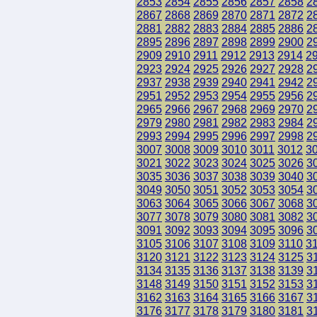
2853
2854
2855
2856
2857
2858
2
2867
2868
2869
2870
2871
2872
2
2881
2882
2883
2884
2885
2886
2
2895
2896
2897
2898
2899
2900
2
2909
2910
2911
2912
2913
2914
2
2923
2924
2925
2926
2927
2928
2
2937
2938
2939
2940
2941
2942
2
2951
2952
2953
2954
2955
2956
2
2965
2966
2967
2968
2969
2970
2
2979
2980
2981
2982
2983
2984
2
2993
2994
2995
2996
2997
2998
2
3007
3008
3009
3010
3011
3012
3
3021
3022
3023
3024
3025
3026
3
3035
3036
3037
3038
3039
3040
3
3049
3050
3051
3052
3053
3054
3
3063
3064
3065
3066
3067
3068
3
3077
3078
3079
3080
3081
3082
3
3091
3092
3093
3094
3095
3096
3
3105
3106
3107
3108
3109
3110
3
3120
3121
3122
3123
3124
3125
3
3134
3135
3136
3137
3138
3139
3
3148
3149
3150
3151
3152
3153
3
3162
3163
3164
3165
3166
3167
3
3176
3177
3178
3179
3180
3181
3