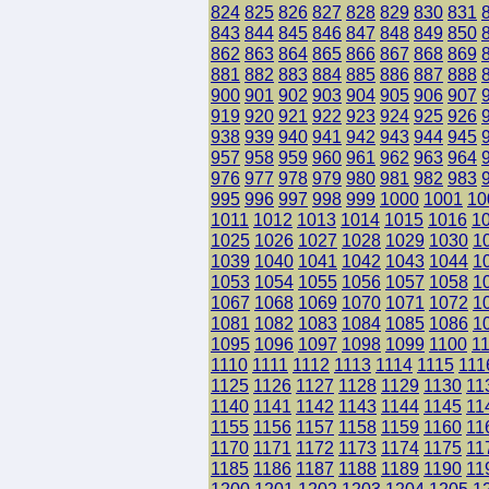
824
825
826
827
828
829
830
831
843
844
845
846
847
848
849
850
862
863
864
865
866
867
868
869
881
882
883
884
885
886
887
888
900
901
902
903
904
905
906
907
919
920
921
922
923
924
925
926
938
939
940
941
942
943
944
945
957
958
959
960
961
962
963
964
976
977
978
979
980
981
982
983
995
996
997
998
999
1000
1001
10
1011
1012
1013
1014
1015
1016
1
1025
1026
1027
1028
1029
1030
1
1039
1040
1041
1042
1043
1044
1
1053
1054
1055
1056
1057
1058
1
1067
1068
1069
1070
1071
1072
1
1081
1082
1083
1084
1085
1086
1
1095
1096
1097
1098
1099
1100
1
1110
1111
1112
1113
1114
1115
111
1125
1126
1127
1128
1129
1130
11
1140
1141
1142
1143
1144
1145
11
1155
1156
1157
1158
1159
1160
11
1170
1171
1172
1173
1174
1175
11
1185
1186
1187
1188
1189
1190
11