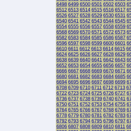
6498
6499
6500
6501
6502
6503
6
6512
6513
6514
6515
6516
6517
6
6526
6527
6528
6529
6530
6531
6
6540
6541
6542
6543
6544
6545
6
6554
6555
6556
6557
6558
6559
6
6568
6569
6570
6571
6572
6573
6
6582
6583
6584
6585
6586
6587
6
6596
6597
6598
6599
6600
6601
6
6610
6611
6612
6613
6614
6615
6
6624
6625
6626
6627
6628
6629
6
6638
6639
6640
6641
6642
6643
6
6652
6653
6654
6655
6656
6657
6
6666
6667
6668
6669
6670
6671
6
6680
6681
6682
6683
6684
6685
6
6694
6695
6696
6697
6698
6699
6
6708
6709
6710
6711
6712
6713
6
6722
6723
6724
6725
6726
6727
6
6736
6737
6738
6739
6740
6741
6
6750
6751
6752
6753
6754
6755
6
6764
6765
6766
6767
6768
6769
6
6778
6779
6780
6781
6782
6783
6
6792
6793
6794
6795
6796
6797
6
6806
6807
6808
6809
6810
6811
6