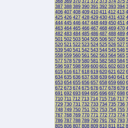
368
369
370
371
372
373
374
375
387
388
389
390
391
392
393
394
406
407
408
409
410
411
412
413
425
426
427
428
429
430
431
432
444
445
446
447
448
449
450
451
463
464
465
466
467
468
469
470
482
483
484
485
486
487
488
489
501
502
503
504
505
506
507
508
520
521
522
523
524
525
526
527
539
540
541
542
543
544
545
546
558
559
560
561
562
563
564
565
577
578
579
580
581
582
583
584
596
597
598
599
600
601
602
603
615
616
617
618
619
620
621
622
634
635
636
637
638
639
640
641
653
654
655
656
657
658
659
660
672
673
674
675
676
677
678
679
691
692
693
694
695
696
697
698
710
711
712
713
714
715
716
717
729
730
731
732
733
734
735
736
748
749
750
751
752
753
754
755
767
768
769
770
771
772
773
774
786
787
788
789
790
791
792
793
805
806
807
808
809
810
811
812