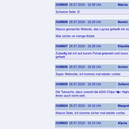
#168609
28.07.2018 - 16:38 Uhr
Marcia
Schoene Seite :D
#168608
28.07.2018 - 16:29 Uhr
Noemi
Klasse gemachte Website, das Layout gefaellt mir ec
War sicher ne menge Arbeit.
#168607
28.07.2018 - 16:28 Uhr
Klaudi
Zufaellig bin ich auf eurem Portal gelandet und mus
gefaelt.
#168606
28.07.2018 - 16:26 Uhr
Archer
Super Webseite, ich komme mal wieder vorbei.
#168605
28.07.2018 - 16:18 Uhr
Juliann
Die Tatsache, dass sowohl die ASIS-Chips f�r High
ihnen auch nicht weh.
#168604
28.07.2018 - 16:16 Uhr
Margre
Klasse Seite, ich komme sicher mal wieder vorbei.
#168603
28.07.2018 - 16:14 Uhr
Alycia