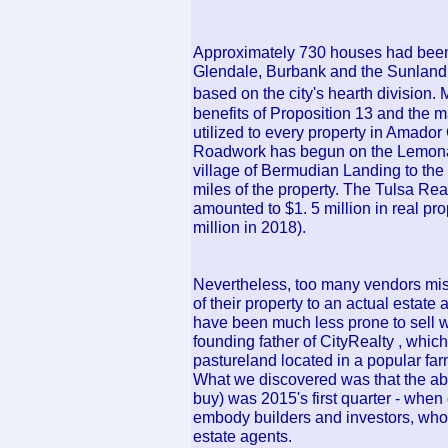
Approximately 730 houses had been
Glendale, Burbank and the Sunland
based on the city's hearth division.
benefits of Proposition 13 and the m
utilized to every property in Amador
Roadwork has begun on the Lemonal 
village of Bermudian Landing to the
miles of the property. The Tulsa Rea
amounted to $1. 5 million in real pr
million in 2018).
Nevertheless, too many vendors mist
of their property to an actual estate
have been much less prone to sell 
founding father of CityRealty , whic
pastureland located in a popular farm
What we discovered was that the abs
buy) was 2015's first quarter - whe
embody builders and investors, who w
estate agents.