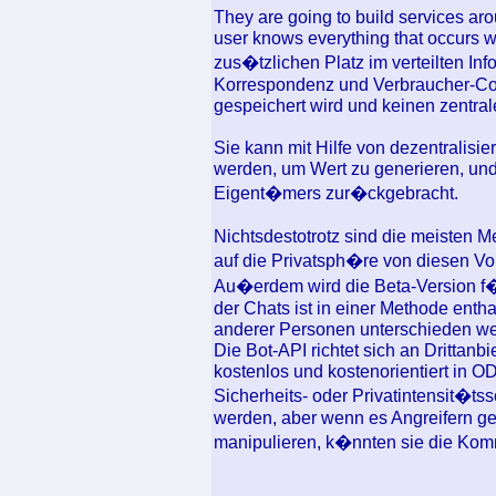
They are going to build services ar
user knows everything that occurs wi
zus�tzlichen Platz im verteilten In
Korrespondenz und Verbraucher-Con
gespeichert wird und keinen zentral
Sie kann mit Hilfe von dezentralisi
werden, um Wert zu generieren, und
Eigent�mers zur�ckgebracht.
Nichtsdestotrotz sind die meisten 
auf die Privatsph�re von diesen Vo
Au�erdem wird die Beta-Version f�
der Chats ist in einer Methode enth
anderer Personen unterschieden w
Die Bot-API richtet sich an Drittan
kostenlos und kostenorientiert in O
Sicherheits- oder Privatintensit�ts
werden, aber wenn es Angreifern gel
manipulieren, k�nnten sie die Kom