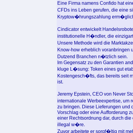
Eine Firma namens Confido hat ein
CFDs ins Leben gerufen, die eine 
Kryptow�hrungszahlung erm�glic
Cindicator entwickelt Handelsrobo
institutionelle H�ndler, die einzigar
Unsere Methode wird die Marktakze
Know-how erheblich voranbringen 
Dutzend Branchen n�tzlich sein.
Im Gegensatz zu den Garantien ande
kluge L�sung: Token eines gut etab
Kostengesch�fts, das bereits seit 
ist.
Jeremy Epstein, CEO von Never Sto
internationale Werbeexpertise, um 
zu bringen. Diese Lieferungen und 
Vorschlag oder eine Aufforderung 
einer Rechtsordnung dar, durch die 
illegal w�re.
Zuvor arbeitete er sorgf�ltig mit 