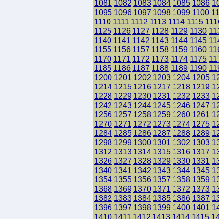
1081
1082
1083
1084
1085
1086
1
1095
1096
1097
1098
1099
1100
1
1110
1111
1112
1113
1114
1115
111
1125
1126
1127
1128
1129
1130
11
1140
1141
1142
1143
1144
1145
11
1155
1156
1157
1158
1159
1160
11
1170
1171
1172
1173
1174
1175
11
1185
1186
1187
1188
1189
1190
11
1200
1201
1202
1203
1204
1205
1
1214
1215
1216
1217
1218
1219
1
1228
1229
1230
1231
1232
1233
1
1242
1243
1244
1245
1246
1247
1
1256
1257
1258
1259
1260
1261
1
1270
1271
1272
1273
1274
1275
1
1284
1285
1286
1287
1288
1289
1
1298
1299
1300
1301
1302
1303
1
1312
1313
1314
1315
1316
1317
1
1326
1327
1328
1329
1330
1331
1
1340
1341
1342
1343
1344
1345
1
1354
1355
1356
1357
1358
1359
1
1368
1369
1370
1371
1372
1373
1
1382
1383
1384
1385
1386
1387
1
1396
1397
1398
1399
1400
1401
1
1410
1411
1412
1413
1414
1415
1