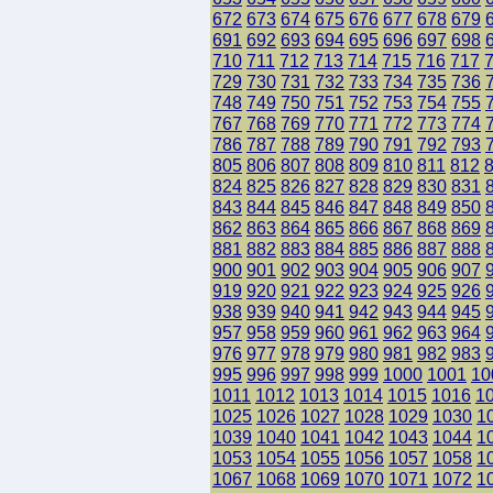
672
673
674
675
676
677
678
679
691
692
693
694
695
696
697
698
710
711
712
713
714
715
716
717
729
730
731
732
733
734
735
736
748
749
750
751
752
753
754
755
767
768
769
770
771
772
773
774
786
787
788
789
790
791
792
793
805
806
807
808
809
810
811
812
824
825
826
827
828
829
830
831
843
844
845
846
847
848
849
850
862
863
864
865
866
867
868
869
881
882
883
884
885
886
887
888
900
901
902
903
904
905
906
907
919
920
921
922
923
924
925
926
938
939
940
941
942
943
944
945
957
958
959
960
961
962
963
964
976
977
978
979
980
981
982
983
995
996
997
998
999
1000
1001
10
1011
1012
1013
1014
1015
1016
1
1025
1026
1027
1028
1029
1030
1
1039
1040
1041
1042
1043
1044
1
1053
1054
1055
1056
1057
1058
1
1067
1068
1069
1070
1071
1072
1