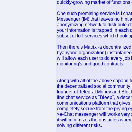
quickly-growing market of functions 
One such promising service is I cha
Messenger (IM) that leaves no hint a
anonymizing network to distribute c
your information is trapped in each di
subset of IoT services which hook up
Then there's Matrix -a decentralized 
byanyone organization) instantane
will allow each user to do every job
monitoring's and good contracts.
Along with all of the above capabili
the decentralized social community 
founder of Telegraf.Money and Bloc
line chat service as "Bleep", a dece
communications platform that gives fi
completely secure from the prying e
>e-Chat messenger will works very a
it will minimizes the obstacles whe
solving different risks.