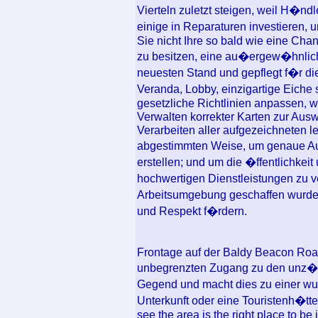
Vierteln zuletzt steigen, weil H�n
einige in Reparaturen investieren,
Sie nicht Ihre so bald wie eine C
zu besitzen, eine au�ergew�hnlich
neuesten Stand und gepflegt f�r d
Veranda, Lobby, einzigartige Eiche s
gesetzliche Richtlinien anpassen, w
Verwalten korrekter Karten zur Ausw
Verarbeiten aller aufgezeichneten l
abgestimmten Weise, um genaue A
erstellen; und um die �ffentlichkeit 
hochwertigen Dienstleistungen zu v
Arbeitsumgebung geschaffen wurden,
und Respekt f�rdern.
Frontage auf der Baldy Beacon Road
unbegrenzten Zugang zu den unz�h
Gegend und macht dies zu einer wu
Unterkunft oder eine Touristenh�tte
see the area is the right place to be 