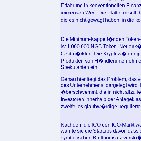
Erfahrung in konventionellen Fina
immensen Wert. Die Plattform soll d
die es nicht gewagt haben, in die k
Die Mininum-Kappe f�r den Token-
ist 1.000.000 NGC Token. Neuank�
Geldm�rkten: Die Kryptow�hrungen
Produkten von H�ndlerunternehmen
Spekulanten ein.
Genau hier liegt das Problem, das 
des Unternehmens, dargelegt wird: 
�berschwemmt, die in nicht allzu fe
Investoren innerhalb der Anlagekla
zweifellos glaubw�rdige, reguliert
Nachdem die ICO den ICO-Markt wei
warnte sie die Startups davor, dass
symbolischen Bruttoumsatz versto