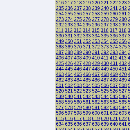
216
217
218
219
220
221
222
223
235
236
237
238
239
240
241
242
254
255
256
257
258
259
260
261
273
274
275
276
277
278
279
280
292
293
294
295
296
297
298
299
311
312
313
314
315
316
317
318
330
331
332
333
334
335
336
337
349
350
351
352
353
354
355
356
368
369
370
371
372
373
374
375
387
388
389
390
391
392
393
394
406
407
408
409
410
411
412
413
425
426
427
428
429
430
431
432
444
445
446
447
448
449
450
451
463
464
465
466
467
468
469
470
482
483
484
485
486
487
488
489
501
502
503
504
505
506
507
508
520
521
522
523
524
525
526
527
539
540
541
542
543
544
545
546
558
559
560
561
562
563
564
565
577
578
579
580
581
582
583
584
596
597
598
599
600
601
602
603
615
616
617
618
619
620
621
622
634
635
636
637
638
639
640
641
653
654
655
656
657
658
659
660