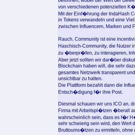
belohnen, wobei der Wert der Bewe
von verschiedenen potenziellen K�
Mit der Einf�hrung der IndaHash Co
in Tokens verwandeln und eine Vie
zwischen Influencern, Marken und
Rauch. Community ist eine incentivie
Haschisch-Community, die Nutzer i
zu �berpr�fen, zu interagieren, Inh
Aber jetzt sollten wir dar�ber disku
Blockchain haben will, die sehr daz
gesamtes Netzwerk transparent und
unsichtbar zu halten.
Die Plattform bezahlt dann die Inf
Entsch�digung f�r ihre Post.
Diesmal schauen wir uns ICO an, die
Firma mit Arbeitspl�tzen �berall au
wahrscheinlich sein, dass es f�r H
sehr schwierig sein wird, den Wert
Bruttoums�tzen zu ermitteln, ohne 