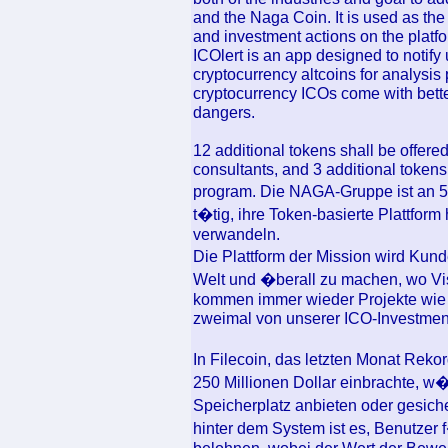
and the Naga Coin. It is used as the
and investment actions on the platfo
ICOlert is an app designed to notify 
cryptocurrency altcoins for analysis
cryptocurrency ICOs come with better
dangers.
12 additional tokens shall be offered
consultants, and 3 additional tokens
program. Die NAGA-Gruppe ist an 5
t�tig, ihre Token-basierte Plattform 
verwandeln.
Die Plattform der Mission wird Kun
Welt und �berall zu machen, wo Vis
kommen immer wieder Projekte wie 
zweimal von unserer ICO-Investmen
In Filecoin, das letzten Monat Rek
250 Millionen Dollar einbrachte, w
Speicherplatz anbieten oder gesic
hinter dem System ist es, Benutzer 