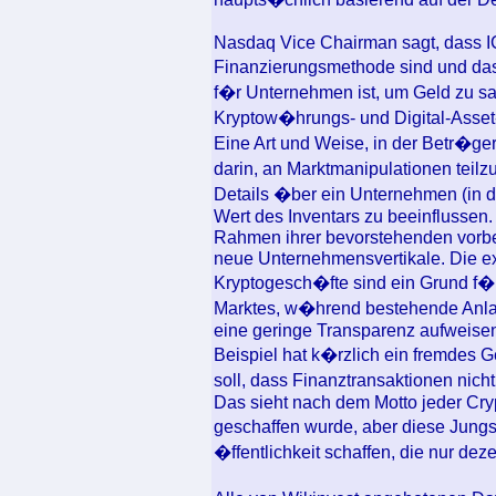
Nasdaq Vice Chairman sagt, dass I
Finanzierungsmethode sind und dass
f�r Unternehmen ist, um Geld zu s
Kryptow�hrungs- und Digital-Asset
Eine Art und Weise, in der Betr�ge
darin, an Marktmanipulationen teil
Details �ber ein Unternehmen (in d
Wert des Inventars zu beeinflussen.
Rahmen ihrer bevorstehenden vorbe
neue Unternehmensvertikale. Die ex
Kryptogesch�fte sind ein Grund f�r
Marktes, w�hrend bestehende Anlag
eine geringe Transparenz aufweise
Beispiel hat k�rzlich ein fremdes G
soll, dass Finanztransaktionen nicht
Das sieht nach dem Motto jeder Cryp
geschaffen wurde, aber diese Jung
�ffentlichkeit schaffen, die nur dezen