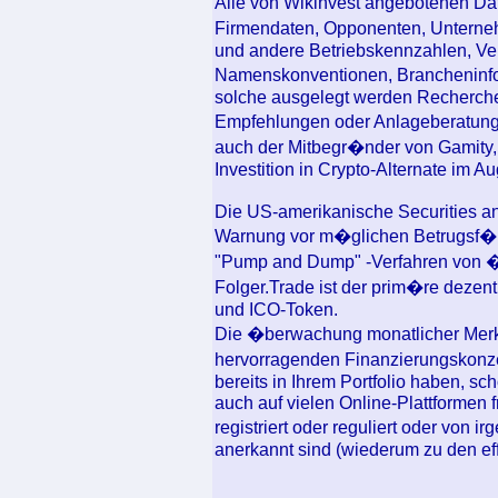
Alle von Wikinvest angebotenen Dat
Firmendaten, Opponenten, Unterne
und andere Betriebskennzahlen, V
Namenskonventionen, Brancheninfor
solche ausgelegt werden Recherche
Empfehlungen oder Anlageberatung 
auch der Mitbegr�nder von Gamity, 
Investition in Crypto-Alternate im Au
Die US-amerikanische Securities a
Warnung vor m�glichen Betrugsf�l
"Pump and Dump" -Verfahren von �
Folger.Trade ist der prim�re dezent
und ICO-Token.
Die �berwachung monatlicher Merk
hervorragenden Finanzierungskonz
bereits in Ihrem Portfolio haben, s
auch auf vielen Online-Plattformen 
registriert oder reguliert oder vo
anerkannt sind (wiederum zu den eff