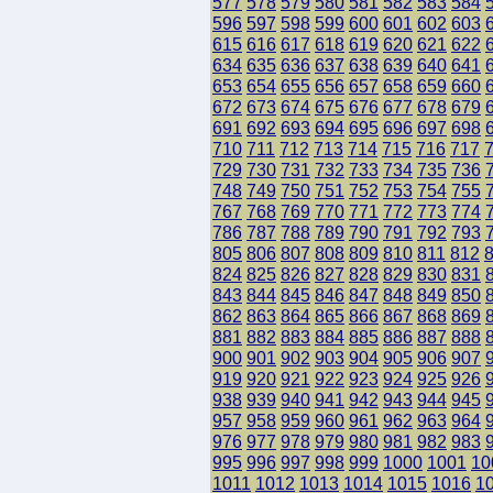
577
578
579
580
581
582
583
584
596
597
598
599
600
601
602
603
615
616
617
618
619
620
621
622
634
635
636
637
638
639
640
641
653
654
655
656
657
658
659
660
672
673
674
675
676
677
678
679
691
692
693
694
695
696
697
698
710
711
712
713
714
715
716
717
729
730
731
732
733
734
735
736
748
749
750
751
752
753
754
755
767
768
769
770
771
772
773
774
786
787
788
789
790
791
792
793
805
806
807
808
809
810
811
812
824
825
826
827
828
829
830
831
843
844
845
846
847
848
849
850
862
863
864
865
866
867
868
869
881
882
883
884
885
886
887
888
900
901
902
903
904
905
906
907
919
920
921
922
923
924
925
926
938
939
940
941
942
943
944
945
957
958
959
960
961
962
963
964
976
977
978
979
980
981
982
983
995
996
997
998
999
1000
1001
10
1011
1012
1013
1014
1015
1016
1