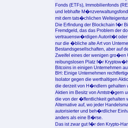
Fonds (ETFs), Immobilienfonds (R
und lebhafte M�nzverwaltungsfond
mit dem tats�chlichen Welteigentu
Die Erfindung der Blockchain f�r Bi
Fremdgeld, das das Problem der d
vertrauensw�rdigen Autorit�t oder 
nur die �bliche alte Art von Untern
Bestandsgesellschaften, aber auf de
Zweifel eines der wenigen gro�en U
reibungslosen Platz f�r Kryptow�hr
Bitcoins in einigen Unternehmen auf
BH: Einige Unternehmen rechtfertig
Isolator gegen die werthaltigen Akti
die derzeit von H�ndlern gehalten
Aktien im Besitz von Amtstr�gern 
die von der �ffentlichkeit gehalten
Alternative auf, wo jeder Handelsma
autorisierter und beh�rdlicher Einh
anders als eine B�rse.
Das ist zwar gut f�r den Krypto-Ha