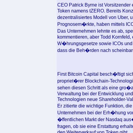
CEO Patrick Byrne ist Vorsitzender 
Token namens tZERO. Bereits Konze
dezentralisiertes Modell von Uber, 
Prognosem�rkte, haben mittels IC
Das Unternehmen lehnte es ab, spez
kommentieren, aber Todd Kornfeld, e
W�hrungsgesetze sowie ICOs und B
dass die Beh�rden nach scheinbar
First Bitcoin Capital besch�ftigt si
propriet�rer Blockchain-Technologie
sehen diesen Schritt als eine gro�a
Verwaltung bei der Entwicklung un
Technologien neue Shareholder-Valu
Er zitierte die wichtige Funktion, 
Unternehmen bei der Erh�hung vo
�ffentlichen Markt der Nasdaq au
fragen, ob sie eine Erstattung er
den Weiterverkauf von Token gibt.