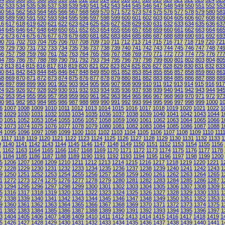
32
533
534
535
536
537
538
539
540
541
542
543
544
545
546
547
548
549
550
551
552
55
60
561
562
563
564
565
566
567
568
569
570
571
572
573
574
575
576
577
578
579
580
58
88
589
590
591
592
593
594
595
596
597
598
599
600
601
602
603
604
605
606
607
608
60
16
617
618
619
620
621
622
623
624
625
626
627
628
629
630
631
632
633
634
635
636
63
44
645
646
647
648
649
650
651
652
653
654
655
656
657
658
659
660
661
662
663
664
66
72
673
674
675
676
677
678
679
680
681
682
683
684
685
686
687
688
689
690
691
692
69
00
701
702
703
704
705
706
707
708
709
710
711
712
713
714
715
716
717
718
719
720
721
28
729
730
731
732
733
734
735
736
737
738
739
740
741
742
743
744
745
746
747
748
74
56
757
758
759
760
761
762
763
764
765
766
767
768
769
770
771
772
773
774
775
776
77
84
785
786
787
788
789
790
791
792
793
794
795
796
797
798
799
800
801
802
803
804
80
12
813
814
815
816
817
818
819
820
821
822
823
824
825
826
827
828
829
830
831
832
833
40
841
842
843
844
845
846
847
848
849
850
851
852
853
854
855
856
857
858
859
860
86
68
869
870
871
872
873
874
875
876
877
878
879
880
881
882
883
884
885
886
887
888
88
96
897
898
899
900
901
902
903
904
905
906
907
908
909
910
911
912
913
914
915
916
917
24
925
926
927
928
929
930
931
932
933
934
935
936
937
938
939
940
941
942
943
944
94
52
953
954
955
956
957
958
959
960
961
962
963
964
965
966
967
968
969
970
971
972
97
80
981
982
983
984
985
986
987
988
989
990
991
992
993
994
995
996
997
998
999
1000
1
6
1007
1008
1009
1010
1011
1012
1013
1014
1015
1016
1017
1018
1019
1020
1021
1022
1
8
1029
1030
1031
1032
1033
1034
1035
1036
1037
1038
1039
1040
1041
1042
1043
1044
1
0
1051
1052
1053
1054
1055
1056
1057
1058
1059
1060
1061
1062
1063
1064
1065
1066
1
2
1073
1074
1075
1076
1077
1078
1079
1080
1081
1082
1083
1084
1085
1086
1087
1088
1
4
1095
1096
1097
1098
1099
1100
1101
1102
1103
1104
1105
1106
1107
1108
1109
1110
111
1117
1118
1119
1120
1121
1122
1123
1124
1125
1126
1127
1128
1129
1130
1131
1132
1133
1
9
1140
1141
1142
1143
1144
1145
1146
1147
1148
1149
1150
1151
1152
1153
1154
1155
1156
1
1162
1163
1164
1165
1166
1167
1168
1169
1170
1171
1172
1173
1174
1175
1176
1177
1178
3
1184
1185
1186
1187
1188
1189
1190
1191
1192
1193
1194
1195
1196
1197
1198
1199
1200
5
1206
1207
1208
1209
1210
1211
1212
1213
1214
1215
1216
1217
1218
1219
1220
1221
1
7
1228
1229
1230
1231
1232
1233
1234
1235
1236
1237
1238
1239
1240
1241
1242
1243
1
9
1250
1251
1252
1253
1254
1255
1256
1257
1258
1259
1260
1261
1262
1263
1264
1265
1
1
1272
1273
1274
1275
1276
1277
1278
1279
1280
1281
1282
1283
1284
1285
1286
1287
1
3
1294
1295
1296
1297
1298
1299
1300
1301
1302
1303
1304
1305
1306
1307
1308
1309
1
5
1316
1317
1318
1319
1320
1321
1322
1323
1324
1325
1326
1327
1328
1329
1330
1331
1
7
1338
1339
1340
1341
1342
1343
1344
1345
1346
1347
1348
1349
1350
1351
1352
1353
1
9
1360
1361
1362
1363
1364
1365
1366
1367
1368
1369
1370
1371
1372
1373
1374
1375
1
1
1382
1383
1384
1385
1386
1387
1388
1389
1390
1391
1392
1393
1394
1395
1396
1397
1
3
1404
1405
1406
1407
1408
1409
1410
1411
1412
1413
1414
1415
1416
1417
1418
1419
1
5
1426
1427
1428
1429
1430
1431
1432
1433
1434
1435
1436
1437
1438
1439
1440
1441
1