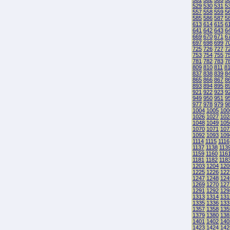
529
530
531
5
557
558
559
5
585
586
587
5
613
614
615
6
641
642
643
6
669
670
671
6
697
698
699
7
725
726
727
7
753
754
755
7
781
782
783
7
809
810
811
8
837
838
839
8
865
866
867
8
893
894
895
8
921
922
923
9
949
950
951
9
977
978
979
9
1004
1005
100
1026
1027
102
1048
1049
105
1070
1071
107
1092
1093
109
1114
1115
1116
1137
1138
113
1159
1160
116
1181
1182
118
1203
1204
120
1225
1226
122
1247
1248
124
1269
1270
127
1291
1292
129
1313
1314
131
1335
1336
133
1357
1358
135
1379
1380
138
1401
1402
140
1423
1424
142