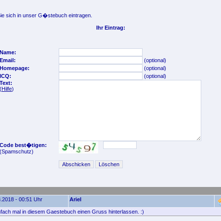
e sich in unser G�stebuch eintragen.
Ihr Eintrag:
Name:
Email:
(optional)
Homepage:
(optional)
ICQ:
(optional)
Text:
(
Hilfe
)
Code best�tigen:
(Spamschutz)
.2018 - 00:51 Uhr
Ariel
nfach mal in diesem Gaestebuch einen Gruss hinterlassen. :)