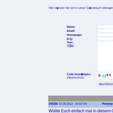
Hier k�nnen Sie sich in unser G�stebuch eintragen
Name:
Email:
Homepage:
ICQ:
Text:
(
Hilfe
)
Code best�tigen:
(Spamschutz)
#30250
03.09.2013 - 16:53 Uhr
Penelop
Wollte Euch einfach mal in diesem 