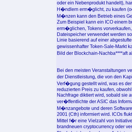
oder ein Nebenprodukt handelt), han
H�ndlern erm�glicht, zu kaufen (
M�nzen kann den Betrieb eines Gel
Zum Beispiel kann ein ICO einem 
erm�glichen, Tokens vorverkaufen, d
Dateispeicher verwendet werden sol
Linie basierend auf einer abgestuft
gewissenhafter Token-Sale-Markt ka
Bild der Blockchain-Nachba****aft 
Bei den meisten Veranstaltungen ve
der Dienstleistung, die von den Ka
Verf�gung gestellt wird, was es d
reduzierten Preis zu kaufen, obwohl
Nachfrage diktiert wird, sobald si
ver�ffentlichte der ASIC das Inform
M�nzangebote und deren Software
2001 (Cth) informiert wird. ICOs flu
Mittel f�r eine Vielzahl von Initiat
brandneuen cryptocurrency oder ver