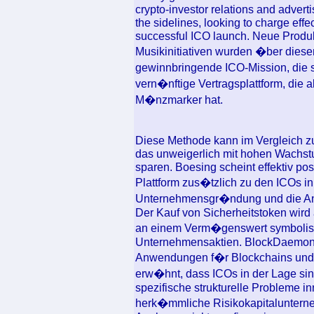
crypto-investor relations and advert
the sidelines, looking to charge effe
successful ICO launch. Neue Produ
Musikinitiativen wurden �ber diesen
gewinnbringende ICO-Mission, die si
vern�nftige Vertragsplattform, die 
M�nzmarker hat.
Diese Methode kann im Vergleich zum
das unweigerlich mit hohen Wachstu
sparen. Boesing scheint effektiv pos
Plattform zus�tzlich zu den ICOs in
Unternehmensgr�ndung und die Anl
Der Kauf von Sicherheitstoken wird 
an einem Verm�genswert symbolisi
Unternehmensaktien. BlockDaemon,
Anwendungen f�r Blockchains und C
erw�hnt, dass ICOs in der Lage si
spezifische strukturelle Probleme i
herk�mmliche Risikokapitalunterne