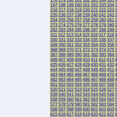
178
179
180
181
182
183
184
185
197
198
199
200
201
202
203
204
216
217
218
219
220
221
222
223
235
236
237
238
239
240
241
242
254
255
256
257
258
259
260
261
273
274
275
276
277
278
279
280
292
293
294
295
296
297
298
299
311
312
313
314
315
316
317
318
330
331
332
333
334
335
336
337
349
350
351
352
353
354
355
356
368
369
370
371
372
373
374
375
387
388
389
390
391
392
393
394
406
407
408
409
410
411
412
413
425
426
427
428
429
430
431
432
444
445
446
447
448
449
450
451
463
464
465
466
467
468
469
470
482
483
484
485
486
487
488
489
501
502
503
504
505
506
507
508
520
521
522
523
524
525
526
527
539
540
541
542
543
544
545
546
558
559
560
561
562
563
564
565
577
578
579
580
581
582
583
584
596
597
598
599
600
601
602
603
615
616
617
618
619
620
621
622