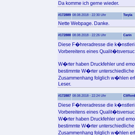
Da komme ich gerne wieder.
#172889
08.08.2018 - 22:30 Uhr
Twyla
Nette Webpage. Danke.
#172888
08.08.2018 - 22:26 Uhr
Carin
Diese F�hreradresse die k�nstlerisc
Vorbereitens eines Qualit�tsversuc
W�rter haben Druckfehler und emot
bestimmte W�rter unterschiedliche 
Zusammenhang folglich w�hlen erh
Leser.
#172887
08.08.2018 - 22:24 Uhr
Cliffor
Diese F�hreradresse die k�nstlerisc
Vorbereitens eines Qualit�tsversuc
W�rter haben Druckfehler und emot
bestimmte W�rter unterschiedliche 
Zusammenhang folglich w�hlen erh