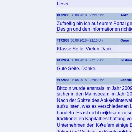
Leser.
#172886
08.08.2018 - 22:21 Uhr
Anke
Zufaellig bin ich auf eurem Portal 
Design und den Informationen richtig
#172885
08.08.2018 - 22:16 Uhr
Omar
Klasse Seite. Vielen Dank.
#172884
08.08.2018 - 22:15 Uhr
Joshua
Gute Seite. Danke.
#172883
08.08.2018 - 22:05 Uhr
Jonelle
Bitcoin wurde erstmals im Jahr 2009
sicher in den Mainstream im Jahr 2
Nach der Spitze des Abk�hlinterv
aufzulisten, was es verschiedenen L
handeln. Es ist nicht m�hsam zu s
traditionellen Kapitalbeschaffung v
Unternehmen den K�ufern einige E
Token) im Wechsel zu Kryptow�hrun