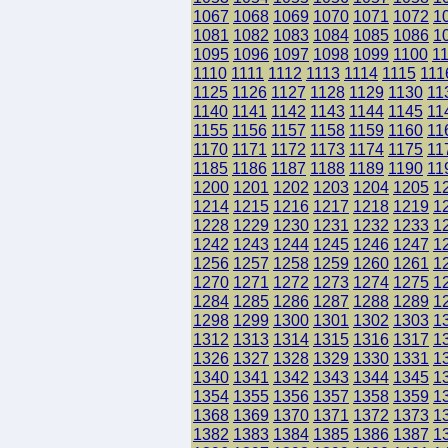
1067
1068
1069
1070
1071
1072
1
1081
1082
1083
1084
1085
1086
1
1095
1096
1097
1098
1099
1100
1
1110
1111
1112
1113
1114
1115
111
1125
1126
1127
1128
1129
1130
11
1140
1141
1142
1143
1144
1145
11
1155
1156
1157
1158
1159
1160
11
1170
1171
1172
1173
1174
1175
11
1185
1186
1187
1188
1189
1190
11
1200
1201
1202
1203
1204
1205
1
1214
1215
1216
1217
1218
1219
1
1228
1229
1230
1231
1232
1233
1
1242
1243
1244
1245
1246
1247
1
1256
1257
1258
1259
1260
1261
1
1270
1271
1272
1273
1274
1275
1
1284
1285
1286
1287
1288
1289
1
1298
1299
1300
1301
1302
1303
1
1312
1313
1314
1315
1316
1317
1
1326
1327
1328
1329
1330
1331
1
1340
1341
1342
1343
1344
1345
1
1354
1355
1356
1357
1358
1359
1
1368
1369
1370
1371
1372
1373
1
1382
1383
1384
1385
1386
1387
1