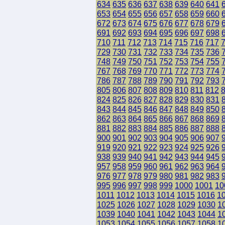
634
635
636
637
638
639
640
641
653
654
655
656
657
658
659
660
672
673
674
675
676
677
678
679
691
692
693
694
695
696
697
698
710
711
712
713
714
715
716
717
729
730
731
732
733
734
735
736
748
749
750
751
752
753
754
755
767
768
769
770
771
772
773
774
786
787
788
789
790
791
792
793
805
806
807
808
809
810
811
812
824
825
826
827
828
829
830
831
843
844
845
846
847
848
849
850
862
863
864
865
866
867
868
869
881
882
883
884
885
886
887
888
900
901
902
903
904
905
906
907
919
920
921
922
923
924
925
926
938
939
940
941
942
943
944
945
957
958
959
960
961
962
963
964
976
977
978
979
980
981
982
983
995
996
997
998
999
1000
1001
10
1011
1012
1013
1014
1015
1016
1
1025
1026
1027
1028
1029
1030
1
1039
1040
1041
1042
1043
1044
1
1053
1054
1055
1056
1057
1058
1