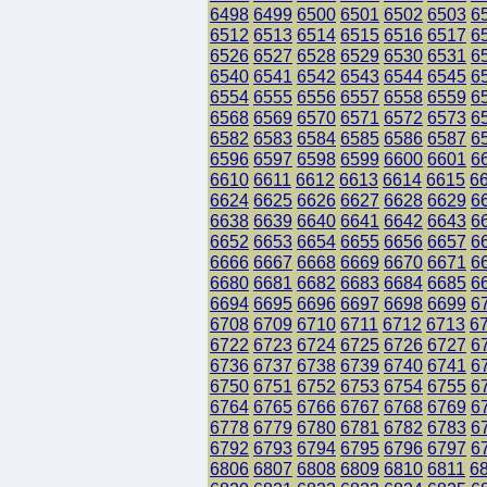
6498
6499
6500
6501
6502
6503
6
6512
6513
6514
6515
6516
6517
6
6526
6527
6528
6529
6530
6531
6
6540
6541
6542
6543
6544
6545
6
6554
6555
6556
6557
6558
6559
6
6568
6569
6570
6571
6572
6573
6
6582
6583
6584
6585
6586
6587
6
6596
6597
6598
6599
6600
6601
6
6610
6611
6612
6613
6614
6615
6
6624
6625
6626
6627
6628
6629
6
6638
6639
6640
6641
6642
6643
6
6652
6653
6654
6655
6656
6657
6
6666
6667
6668
6669
6670
6671
6
6680
6681
6682
6683
6684
6685
6
6694
6695
6696
6697
6698
6699
6
6708
6709
6710
6711
6712
6713
6
6722
6723
6724
6725
6726
6727
6
6736
6737
6738
6739
6740
6741
6
6750
6751
6752
6753
6754
6755
6
6764
6765
6766
6767
6768
6769
6
6778
6779
6780
6781
6782
6783
6
6792
6793
6794
6795
6796
6797
6
6806
6807
6808
6809
6810
6811
6