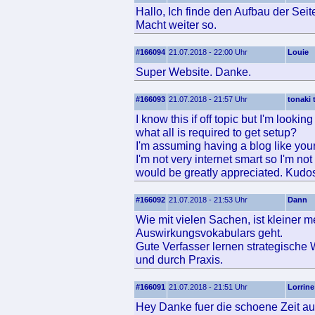
Hallo, Ich finde den Aufbau der Seit
Macht weiter so.
#166094
21.07.2018 - 22:00 Uhr
Louie
Super Website. Danke.
#166093
21.07.2018 - 21:57 Uhr
tonaki 
I know this if off topic but I'm look
what all is required to get setup?
I'm assuming having a blog like you
I'm not very internet smart so I'm no
would be greatly appreciated. Kudo
#166092
21.07.2018 - 21:53 Uhr
Dann
Wie mit vielen Sachen, ist kleiner
Auswirkungsvokabulars geht.
Gute Verfasser lernen strategische 
und durch Praxis.
#166091
21.07.2018 - 21:51 Uhr
Lorrine
Hey Danke fuer die schoene Zeit au