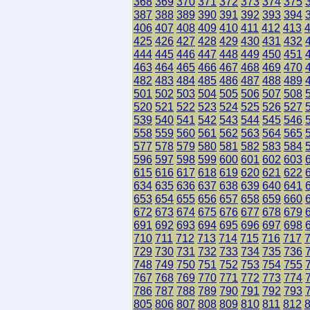
368
369
370
371
372
373
374
375
387
388
389
390
391
392
393
394
406
407
408
409
410
411
412
413
425
426
427
428
429
430
431
432
444
445
446
447
448
449
450
451
463
464
465
466
467
468
469
470
482
483
484
485
486
487
488
489
501
502
503
504
505
506
507
508
520
521
522
523
524
525
526
527
539
540
541
542
543
544
545
546
558
559
560
561
562
563
564
565
577
578
579
580
581
582
583
584
596
597
598
599
600
601
602
603
615
616
617
618
619
620
621
622
634
635
636
637
638
639
640
641
653
654
655
656
657
658
659
660
672
673
674
675
676
677
678
679
691
692
693
694
695
696
697
698
710
711
712
713
714
715
716
717
729
730
731
732
733
734
735
736
748
749
750
751
752
753
754
755
767
768
769
770
771
772
773
774
786
787
788
789
790
791
792
793
805
806
807
808
809
810
811
812