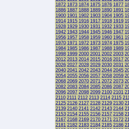
1872
1873
1874
1875
1876
1877
1
1886
1887
1888
1889
1890
1891
1
1900
1901
1902
1903
1904
1905
1
1914
1915
1916
1917
1918
1919
1
1928
1929
1930
1931
1932
1933
1
1942
1943
1944
1945
1946
1947
1
1956
1957
1958
1959
1960
1961
1
1970
1971
1972
1973
1974
1975
1
1984
1985
1986
1987
1988
1989
1
1998
1999
2000
2001
2002
2003
2
2012
2013
2014
2015
2016
2017
2
2026
2027
2028
2029
2030
2031
2
2040
2041
2042
2043
2044
2045
2
2054
2055
2056
2057
2058
2059
2
2068
2069
2070
2071
2072
2073
2
2082
2083
2084
2085
2086
2087
2
2096
2097
2098
2099
2100
2101
2
2110
2111
2112
2113
2114
2115
21
2125
2126
2127
2128
2129
2130
2
2139
2140
2141
2142
2143
2144
2
2153
2154
2155
2156
2157
2158
2
2167
2168
2169
2170
2171
2172
2
2181
2182
2183
2184
2185
2186
2