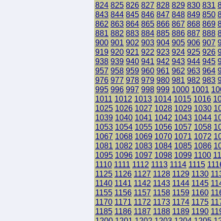
824
825
826
827
828
829
830
831
843
844
845
846
847
848
849
850
862
863
864
865
866
867
868
869
881
882
883
884
885
886
887
888
900
901
902
903
904
905
906
907
919
920
921
922
923
924
925
926
938
939
940
941
942
943
944
945
957
958
959
960
961
962
963
964
976
977
978
979
980
981
982
983
995
996
997
998
999
1000
1001
10
1011
1012
1013
1014
1015
1016
1
1025
1026
1027
1028
1029
1030
1
1039
1040
1041
1042
1043
1044
1
1053
1054
1055
1056
1057
1058
1
1067
1068
1069
1070
1071
1072
1
1081
1082
1083
1084
1085
1086
1
1095
1096
1097
1098
1099
1100
1
1110
1111
1112
1113
1114
1115
111
1125
1126
1127
1128
1129
1130
11
1140
1141
1142
1143
1144
1145
11
1155
1156
1157
1158
1159
1160
11
1170
1171
1172
1173
1174
1175
11
1185
1186
1187
1188
1189
1190
11
1200
1201
1202
1203
1204
1205
1