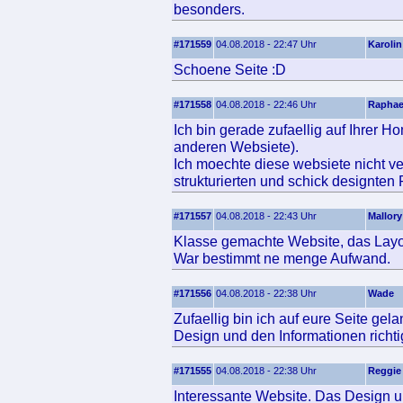
besonders.
#171559
04.08.2018 - 22:47 Uhr
Karolin
Schoene Seite :D
#171558
04.08.2018 - 22:46 Uhr
Raphae
Ich bin gerade zufaellig auf Ihrer 
anderen Websiete).
Ich moechte diese websiete nicht ve
strukturierten und schick designten
#171557
04.08.2018 - 22:43 Uhr
Mallory
Klasse gemachte Website, das Layout
War bestimmt ne menge Aufwand.
#171556
04.08.2018 - 22:38 Uhr
Wade
Zufaellig bin ich auf eure Seite ge
Design und den Informationen richtig
#171555
04.08.2018 - 22:38 Uhr
Reggie
Interessante Website. Das Design un