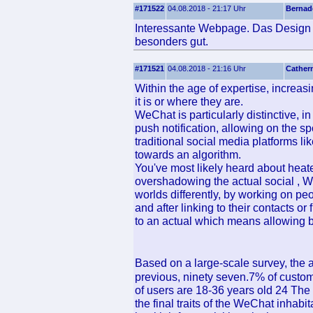
#171522
04.08.2018 - 21:17 Uhr
Bernad
Interessante Webpage. Das Design u
besonders gut.
#171521
04.08.2018 - 21:16 Uhr
Cather
Within the age of expertise, increasi
it is or where they are.
WeChat is particularly distinctive, i
push notification, allowing on the sp
traditional social media platforms li
towards an algorithm.
You've most likely heard about heate
overshadowing the actual social , 
worlds differently, by working on pe
and after linking to their contacts o
to an actual which means allowing b
Based on a large-scale survey, the
previous, ninety seven.7% of custom
of users are 18-36 years old 24 The
the final traits of the WeChat inhab