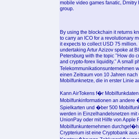
mobile video games fanatic, Dmitry h
group.
By using the blockchain it returns 
to carry an ICO for a revolutionary
it expects to collect USD 75 milli
undertaking Artur Azizov spoke at B
Petersburg with the topic "How do c
and crypto-forex liquidity." A small
Telekommunikationsunternehmen we
einen Zeitraum von 10 Jahren nach d
Mobilfunknetze, die in erster Linie a
Kann AirTokens f�r Mobilfunkdate
Mobilfunkinformationen an andere �
Spielkarten und �ber 500 Mobilfunk
werden in Einzelhandelsnetzen mit
UnionPay oder mit Hilfe von Apple
Mobilfunkunternehmen durchgef�hr
Crypterium ist eine Cryptobank aus 