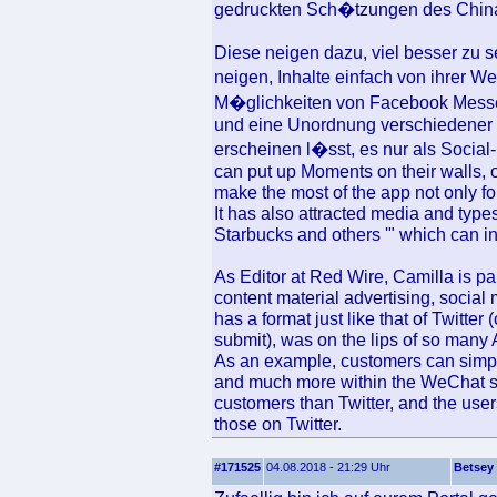
gedruckten Sch�tzungen des China I
Diese neigen dazu, viel besser zu s
neigen, Inhalte einfach von ihrer W
M�glichkeiten von Facebook Messe
und eine Unordnung verschiedener
erscheinen l�sst, es nur als Socia
can put up Moments on their walls, or
make the most of the app not only f
It has also attracted media and types
Starbucks and others '" which can in
As Editor at Red Wire, Camilla is par
content material advertising, social
has a format just like that of Twitter
submit), was on the lips of so many
As an example, customers can simply
and much more within the WeChat so
customers than Twitter, and the users
those on Twitter.
#171525
04.08.2018 - 21:29 Uhr
Betsey