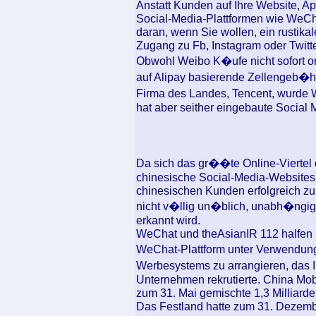
Anstatt Kunden auf Ihre Website, A
Social-Media-Plattformen wie WeChat
daran, wenn Sie wollen, ein rustika
Zugang zu Fb, Instagram oder Twitte
Obwohl Weibo K�ufe nicht sofort orc
auf Alipay basierende Zellengeb�
Firma des Landes, Tencent, wurde 
hat aber seither eingebaute Social
Da sich das gr��te Online-Viertel d
chinesische Social-Media-Websites
chinesischen Kunden erfolgreich zu
nicht v�llig un�blich, unabh�ngig
erkannt wird.
WeChat und theAsianIR 112 halfen U
WeChat-Plattform unter Verwendung
Werbesystems zu arrangieren, das I
Unternehmen rekrutierte. China Mo
zum 31. Mai gemischte 1,3 Milliard
Das Festland hatte zum 31. Dezembe