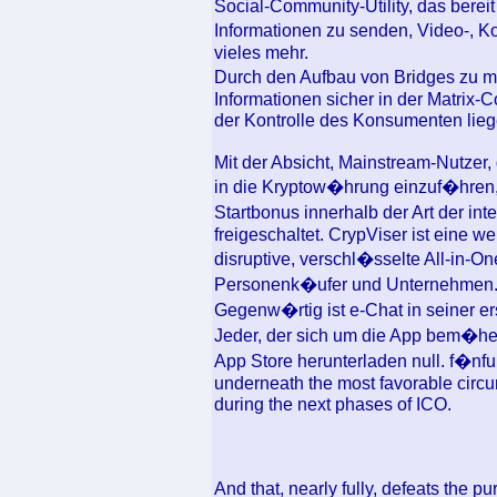
Social-Community-Utility, das bereit
Informationen zu senden, Video-, K
vieles mehr.
Durch den Aufbau von Bridges zu m
Informationen sicher in der Matrix
der Kontrolle des Konsumenten lieg
Mit der Absicht, Mainstream-Nutzer
in die Kryptow�hrung einzuf�hren, 
Startbonus innerhalb der Art der 
freigeschaltet. CrypViser ist eine w
disruptive, verschl�sselte All-in
Personenk�ufer und Unternehmen
Gegenw�rtig ist e-Chat in seiner e
Jeder, der sich um die App bem�he
App Store herunterladen null. f�nfun
underneath the most favorable circum
during the next phases of ICO.
And that, nearly fully, defeats the 