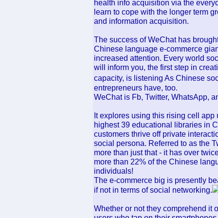
health info acquisition via the every
learn to cope with the longer term g
and information acquisition.
The success of WeChat has brought
Chinese language e-commerce giant
increased attention. Every world soc
will inform you, the first step in cre
capacity, is listening As Chinese s
entrepreneurs have, too.
WeChat is Fb, Twitter, WhatsApp, an
It explores using this rising cell ap
highest 39 educational libraries in
customers thrive off private interac
social persona. Referred to as the T
more than just that - it has over twi
more than 22% of the Chinese languag
individuals!
The e-commerce big is presently be
if not in terms of social networking.
Whether or not they comprehend it 
users who tap on their smartphones f