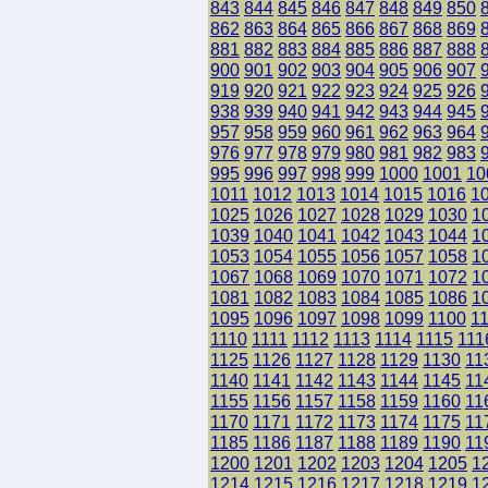
843
844
845
846
847
848
849
850
862
863
864
865
866
867
868
869
881
882
883
884
885
886
887
888
900
901
902
903
904
905
906
907
919
920
921
922
923
924
925
926
938
939
940
941
942
943
944
945
957
958
959
960
961
962
963
964
976
977
978
979
980
981
982
983
995
996
997
998
999
1000
1001
10
1011
1012
1013
1014
1015
1016
1
1025
1026
1027
1028
1029
1030
1
1039
1040
1041
1042
1043
1044
1
1053
1054
1055
1056
1057
1058
1
1067
1068
1069
1070
1071
1072
1
1081
1082
1083
1084
1085
1086
1
1095
1096
1097
1098
1099
1100
1
1110
1111
1112
1113
1114
1115
111
1125
1126
1127
1128
1129
1130
11
1140
1141
1142
1143
1144
1145
11
1155
1156
1157
1158
1159
1160
11
1170
1171
1172
1173
1174
1175
11
1185
1186
1187
1188
1189
1190
11
1200
1201
1202
1203
1204
1205
1
1214
1215
1216
1217
1218
1219
1