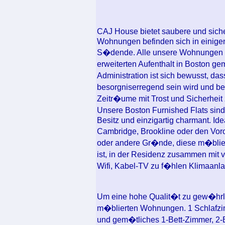
CAJ House bietet saubere und siche
Wohnungen befinden sich in einige
S�dende. Alle unsere Wohnungen s
erweiterten Aufenthalt in Boston 
Administration ist sich bewusst, d
besorgniserregend sein wird und b
Zeitr�ume mit Trost und Sicherheit 
Unsere Boston Furnished Flats sind 
Besitz und einzigartig charmant. Ide
Cambridge, Brookline oder den Vor
oder andere Gr�nde, diese m�blie
ist, in der Residenz zusammen mit 
Wifi, Kabel-TV zu f�hlen Klimaanl
Um eine hohe Qualit�t zu gew�hrle
m�blierten Wohnungen. 1 Schlaf
und gem�tliches 1-Bett-Zimmer, 2-