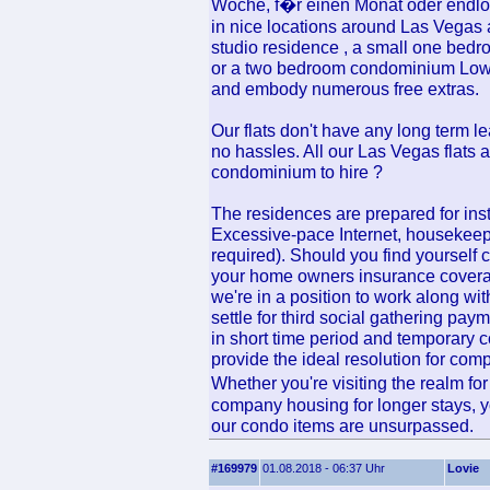
Woche, f�r einen Monat oder endlo
in nice locations around Las Vegas 
studio residence , a small one bed
or a two bedroom condominium Low c
and embody numerous free extras.
Our flats don't have any long term 
no hassles. All our Las Vegas flats a
condominium to hire ?
The residences are prepared for ins
Excessive-pace Internet, housekeep
required). Should you find yourself 
your home owners insurance coverag
we're in a position to work along wi
settle for third social gathering pa
in short time period and temporary c
provide the ideal resolution for com
Whether you're visiting the realm for
company housing for longer stays, yo
our condo items are unsurpassed.
#169979
01.08.2018 - 06:37 Uhr
Lovie