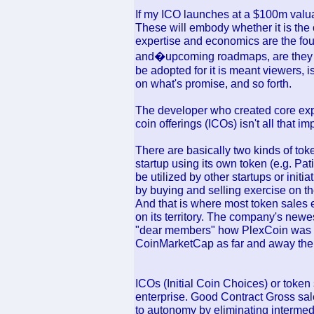
If my ICO launches at a $100m valuat
These will embody whether it is the o
expertise and economics are the foun
and�upcoming roadmaps, are they uti
be adopted for it is meant viewers, is
on what's promise, and so forth.
The developer who created core expe
coin offerings (ICOs) isn't all that im
There are basically two kinds of tok
startup using its own token (e.g. Pati
be utilized by other startups or initi
by buying and selling exercise on t
And that is where most token sales e
on its territory. The company's new
"dear members" how PlexCoin was u
CoinMarketCap as far and away the 
ICOs (Initial Coin Choices) or toke
enterprise. Good Contract Gross sal
to autonomy by eliminating intermedi