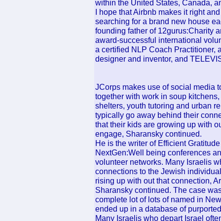
within the United States, Canada, and
I hope that Airbnb makes it right an
searching for a brand new house ea
founding father of 12gurus:Charity 
award-successful international volun
a certified NLP Coach Practitioner,
designer and inventor, and TELEVIS
JCorps makes use of social media to 
together with work in soup kitchens, 
shelters, youth tutoring and urban r
typically go away behind their conne
that their kids are growing up with ou
engage, Sharansky continued.
He is the writer of Efficient Gratitu
NextGen:Well being conferences an
volunteer networks. Many Israelis wh
connections to the Jewish individuals
rising up with out that connection, A
Sharansky continued. The case was 
complete lot of lots of named in New
ended up in a database of purportedly
Many Israelis who depart Israel ofte