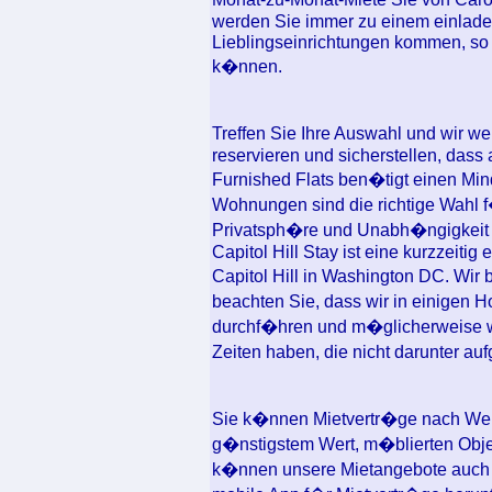
werden Sie immer zu einem einlade
Lieblingseinrichtungen kommen, so d
k�nnen.
Treffen Sie Ihre Auswahl und wir w
reservieren und sicherstellen, dass a
Furnished Flats ben�tigt einen Min
Wohnungen sind die richtige Wahl f
Privatsph�re und Unabh�ngigkeit 
Capitol Hill Stay ist eine kurzzeit
Capitol Hill in Washington DC. Wir b
beachten Sie, dass wir in einigen 
durchf�hren und m�glicherweise w
Zeiten haben, die nicht darunter auf
Sie k�nnen Mietvertr�ge nach Wer
g�nstigstem Wert, m�blierten Objek
k�nnen unsere Mietangebote auch 