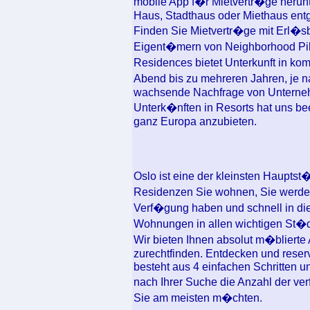
mobile App f�r Mietvertr�ge herunte
Haus, Stadthaus oder Miethaus ent
Finden Sie Mietvertr�ge mit Erl
Eigent�mern von Neighborhood Pil
Residences bietet Unterkunft in k
Abend bis zu mehreren Jahren, je 
wachsende Nachfrage von Unterne
Unterk�nften in Resorts hat uns bee
ganz Europa anzubieten.
Oslo ist eine der kleinsten Hauptst
Residenzen Sie wohnen, Sie werden
Verf�gung haben und schnell in die
Wohnungen in allen wichtigen St�d
Wir bieten Ihnen absolut m�blierte 
zurechtfinden. Entdecken und reser
besteht aus 4 einfachen Schritten 
nach Ihrer Suche die Anzahl der v
Sie am meisten m�chten.