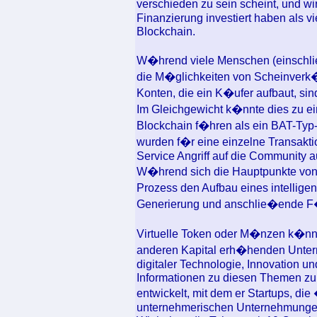
verschieden zu sein scheint, und wi
Finanzierung investiert haben als v
Blockchain.
W�hrend viele Menschen (einschli
die M�glichkeiten von Scheinverk�u
Konten, die ein K�ufer aufbaut, sind
Im Gleichgewicht k�nnte dies zu ei
Blockchain f�hren als ein BAT-Typ-
wurden f�r eine einzelne Transakti
Service Angriff auf die Community 
W�hrend sich die Hauptpunkte von 
Prozess den Aufbau eines intelligen
Generierung und anschlie�ende F�
Virtuelle Token oder M�nzen k�nne
anderen Kapital erh�henden Unter
digitaler Technologie, Innovation un
Informationen zu diesen Themen zu t
entwickelt, mit dem er Startups, die
unternehmerischen Unternehmungen 