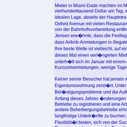
Mieter in Miami-Dade machten im Mai
vierhunderttausend Dollar am Tag, s
idealen Lage, abseits der Hauptstr
Oxford Avenue mit vielen Restauran
von der Bahnhofsvorbereitung entfe
Jensen erw�hnte, dass die Festle
dass Airbnb-Anmietungen in illega
Ihre beste Wette ist vielleicht, au
dieses Mal einen verl�ngerten Miet
unterh�lt sich im Januar mit einem 
Kurzzeitvermietungen, wenige Tage
Keiner seiner Besucher hat jemals 
Eigentumswohnung zerst�rt. Unter 
Bel�stigungsprobleme und die Aufre
Anfang dieses Jahres �nderungen e
Betriebe zu registrieren und eine A
andere Beherbergungsbetriebe erhob
langfristige Unterk�nfte zu buchen,
Flexibilit�t bieten, sich von der 