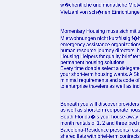
w�chentliche und monatliche Mietve
Vielzahl von sch�nen Einrichtungen
Momentary Housing muss sich mit 
Mietwohnungen nicht kurzfristig f�h
emergency assistance organizations,
human resource journey directors, 
Housing Helpers for quality brief te
permanent housing solutions.
Every time doable select a delegate
your short-term housing wants. A S
minimal requirements and a code of 
to enterprise travelers as well as i
Beneath you will discover providers o
as well as short-term corporate hou
South Florida�is your house away f
month rentals of 1, 2 and three bed ro
Barcelona-Residence presents resi
shared flats with brief-term contrac