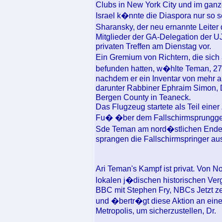
Clubs in New York City und im gan
Israel k�nnte die Diaspora nur so s
Sharansky, der neu ernannte Leiter 
Mitglieder der GA-Delegation der U
privaten Treffen am Dienstag vor.
Ein Gremium von Richtern, die sic
befunden hatten, w�hlte Teman, 27
nachdem er ein Inventar von mehr als
darunter Rabbiner Ephraim Simon, D
Bergen County in Teaneck.
Das Flugzeug startete als Teil eine
Fu� �ber dem Fallschirmsprungge
Sde Teman am nord�stlichen Ende d
sprangen die Fallschirmspringer a
Ari Teman's Kampf ist privat. Von N
lokalen j�dischen historischen Ve
BBC mit Stephen Fry, NBCs Jetzt z
und �bertr�gt diese Aktion an eine
Metropolis, um sicherzustellen, Dr.