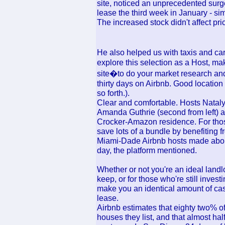
site, noticed an unprecedented surg
lease the third week in January - si
The increased stock didn't affect pri
He also helped us with taxis and c
explore this selection as a Host, ma
site�to do your market research an
thirty days on Airbnb. Good location
so forth.).
Clear and comfortable. Hosts Nata
Amanda Guthrie (second from left) an
Crocker-Amazon residence. For thos
save lots of a bundle by benefiting 
Miami-Dade Airbnb hosts made about
day, the platform mentioned.
Whether or not you're an ideal landlo
keep, or for those who're still invest
make you an identical amount of cas
lease.
Airbnb estimates that eighty two% of 
houses they list, and that almost hal