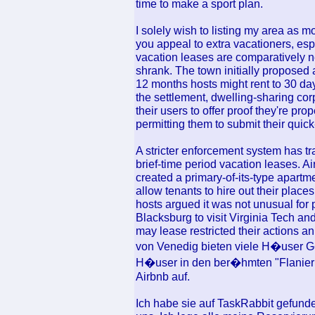
time to make a sport plan.
I solely wish to listing my area as m
you appeal to extra vacationers, espe
vacation leases are comparatively ne
shrank. The town initially proposed 
12 months hosts might rent to 30 days 
the settlement, dwelling-sharing c
their users to offer proof they're prop
permitting them to submit their quick-
A stricter enforcement system has t
brief-time period vacation leases. A
created a primary-of-its-type apart
allow tenants to hire out their plac
hosts argued it was not unusual for p
Blacksburg to visit Virginia Tech a
may lease restricted their actions 
von Venedig bieten viele H�user G
H�user in den ber�hmten "Flanier
Airbnb auf.
Ich habe sie auf TaskRabbit gefunden