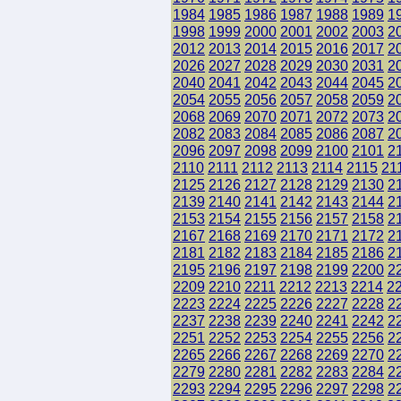
1984
1985
1986
1987
1988
1989
1
1998
1999
2000
2001
2002
2003
2
2012
2013
2014
2015
2016
2017
2
2026
2027
2028
2029
2030
2031
2
2040
2041
2042
2043
2044
2045
2
2054
2055
2056
2057
2058
2059
2
2068
2069
2070
2071
2072
2073
2
2082
2083
2084
2085
2086
2087
2
2096
2097
2098
2099
2100
2101
2
2110
2111
2112
2113
2114
2115
21
2125
2126
2127
2128
2129
2130
2
2139
2140
2141
2142
2143
2144
2
2153
2154
2155
2156
2157
2158
2
2167
2168
2169
2170
2171
2172
2
2181
2182
2183
2184
2185
2186
2
2195
2196
2197
2198
2199
2200
2
2209
2210
2211
2212
2213
2214
2
2223
2224
2225
2226
2227
2228
2
2237
2238
2239
2240
2241
2242
2
2251
2252
2253
2254
2255
2256
2
2265
2266
2267
2268
2269
2270
2
2279
2280
2281
2282
2283
2284
2
2293
2294
2295
2296
2297
2298
2