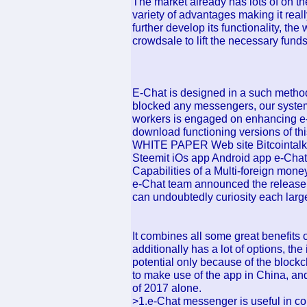
The market already has lots of on 
variety of advantages making it real
further develop its functionality, t
crowdsale to lift the necessary funds
E-Chat is designed in a such method 
blocked any messengers, our system 
workers is engaged on enhancing e-Ch
download functioning versions of this
WHITE PAPER Web site Bitcointalk 
Steemit iOs app Android app e-Chat
Capabilities of a Multi-foreign mone
e-Chat team announced the release o
can undoubtedly curiosity each lar
It combines all some great benefits 
additionally has a lot of options, t
potential only because of the block
to make use of the app in China, and
of 2017 alone.
>1.e-Chat messenger is useful in c