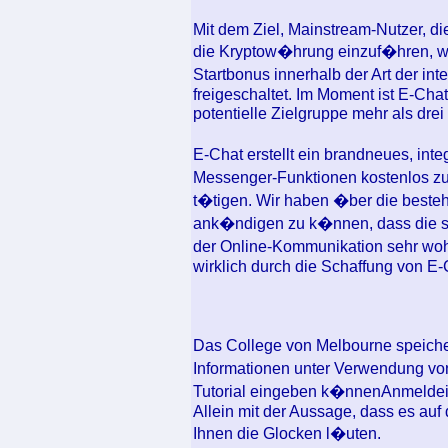
Mit dem Ziel, Mainstream-Nutzer, d
die Kryptow�hrung einzuf�hren, wir
Startbonus innerhalb der Art der 
freigeschaltet. Im Moment ist E-Cha
potentielle Zielgruppe mehr als dre
E-Chat erstellt ein brandneues, inte
Messenger-Funktionen kostenlos zu
t�tigen. Wir haben �ber die beste
ank�ndigen zu k�nnen, dass die s
der Online-Kommunikation sehr wo
wirklich durch die Schaffung von E-
Das College von Melbourne speicher
Informationen unter Verwendung vo
Tutorial eingeben k�nnenAnmeldei
Allein mit der Aussage, dass es auf
Ihnen die Glocken l�uten.