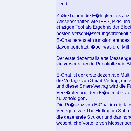
Feed.
ZuSie haben die F�higkeit, es an
Wissenschaften wie IPFS, P2P und 
einzigen Tool als Ergebnis der Blo
besten Verschl�sselungsprotokoll M
E-Chat bereits ein funktionierende
davon berichtet, �ber was drei Mil
Der erste dezentralisierte Messenger 
vielversprechende Protokolle wie B
E-Chat ist der erste dezentrale Mul
die Vorlage von Smart-Vertrag, um 
und dieser Smart-Vertrag wird die 
Verk�ufer und dem K�ufer, die von 
zu verteidigen.
Die Pr�senz von E-Chat im digitale
Verlegern wie The Huffington Subm
die dezentrale Struktur und das ho
wesentliche Vorteile von Messenger