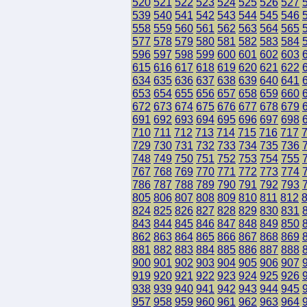
520
521
522
523
524
525
526
527
539
540
541
542
543
544
545
546
558
559
560
561
562
563
564
565
577
578
579
580
581
582
583
584
596
597
598
599
600
601
602
603
615
616
617
618
619
620
621
622
634
635
636
637
638
639
640
641
653
654
655
656
657
658
659
660
672
673
674
675
676
677
678
679
691
692
693
694
695
696
697
698
710
711
712
713
714
715
716
717
729
730
731
732
733
734
735
736
748
749
750
751
752
753
754
755
767
768
769
770
771
772
773
774
786
787
788
789
790
791
792
793
805
806
807
808
809
810
811
812
824
825
826
827
828
829
830
831
843
844
845
846
847
848
849
850
862
863
864
865
866
867
868
869
881
882
883
884
885
886
887
888
900
901
902
903
904
905
906
907
919
920
921
922
923
924
925
926
938
939
940
941
942
943
944
945
957
958
959
960
961
962
963
964