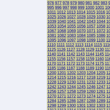
976
977
978
979
980
981
982
983
995
996
997
998
999
1000
1001
10
1011
1012
1013
1014
1015
1016
1
1025
1026
1027
1028
1029
1030
1
1039
1040
1041
1042
1043
1044
1
1053
1054
1055
1056
1057
1058
1
1067
1068
1069
1070
1071
1072
1
1081
1082
1083
1084
1085
1086
1
1095
1096
1097
1098
1099
1100
1
1110
1111
1112
1113
1114
1115
111
1125
1126
1127
1128
1129
1130
11
1140
1141
1142
1143
1144
1145
11
1155
1156
1157
1158
1159
1160
11
1170
1171
1172
1173
1174
1175
11
1185
1186
1187
1188
1189
1190
11
1200
1201
1202
1203
1204
1205
1
1214
1215
1216
1217
1218
1219
1
1228
1229
1230
1231
1232
1233
1
1242
1243
1244
1245
1246
1247
1
1256
1257
1258
1259
1260
1261
1
1270
1271
1272
1273
1274
1275
1
1284
1285
1286
1287
1288
1289
1
1298
1299
1300
1301
1302
1303
1