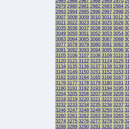
2965
2966
2967
2968
2969
2970
2
2979
2980
2981
2982
2983
2984
2
2993
2994
2995
2996
2997
2998
2
3007
3008
3009
3010
3011
3012
3
3021
3022
3023
3024
3025
3026
3
3035
3036
3037
3038
3039
3040
3
3049
3050
3051
3052
3053
3054
3
3063
3064
3065
3066
3067
3068
3
3077
3078
3079
3080
3081
3082
3
3091
3092
3093
3094
3095
3096
3
3105
3106
3107
3108
3109
3110
3
3120
3121
3122
3123
3124
3125
3
3134
3135
3136
3137
3138
3139
3
3148
3149
3150
3151
3152
3153
3
3162
3163
3164
3165
3166
3167
3
3176
3177
3178
3179
3180
3181
3
3190
3191
3192
3193
3194
3195
3
3204
3205
3206
3207
3208
3209
3
3218
3219
3220
3221
3222
3223
3
3232
3233
3234
3235
3236
3237
3
3246
3247
3248
3249
3250
3251
3
3260
3261
3262
3263
3264
3265
3
3274
3275
3276
3277
3278
3279
3
3288
3289
3290
3291
3292
3293
3