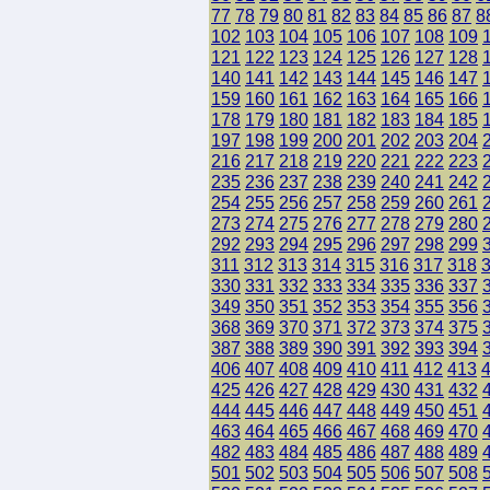
77
78
79
80
81
82
83
84
85
86
87
8
102
103
104
105
106
107
108
109
121
122
123
124
125
126
127
128
140
141
142
143
144
145
146
147
159
160
161
162
163
164
165
166
178
179
180
181
182
183
184
185
197
198
199
200
201
202
203
204
216
217
218
219
220
221
222
223
235
236
237
238
239
240
241
242
254
255
256
257
258
259
260
261
273
274
275
276
277
278
279
280
292
293
294
295
296
297
298
299
311
312
313
314
315
316
317
318
330
331
332
333
334
335
336
337
349
350
351
352
353
354
355
356
368
369
370
371
372
373
374
375
387
388
389
390
391
392
393
394
406
407
408
409
410
411
412
413
425
426
427
428
429
430
431
432
444
445
446
447
448
449
450
451
463
464
465
466
467
468
469
470
482
483
484
485
486
487
488
489
501
502
503
504
505
506
507
508