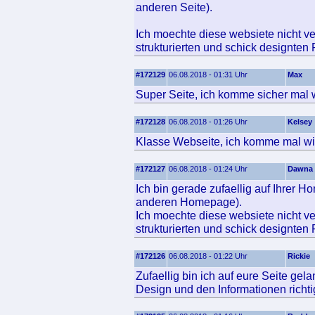
anderen Seite).
Ich moechte diese websiete nicht ve
strukturierten und schick designten
#172129
06.08.2018 - 01:31 Uhr
Max
Super Seite, ich komme sicher mal 
#172128
06.08.2018 - 01:26 Uhr
Kelsey
Klasse Webseite, ich komme mal wi
#172127
06.08.2018 - 01:24 Uhr
Dawna
Ich bin gerade zufaellig auf Ihrer 
anderen Homepage).
Ich moechte diese websiete nicht ve
strukturierten und schick designten
#172126
06.08.2018 - 01:22 Uhr
Rickie
Zufaellig bin ich auf eure Seite ge
Design und den Informationen richtig