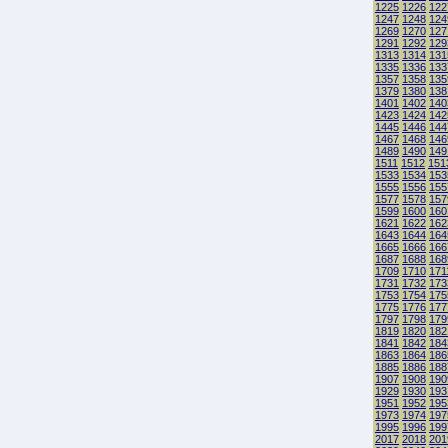
1225
1226
122
1247
1248
124
1269
1270
127
1291
1292
129
1313
1314
131
1335
1336
133
1357
1358
135
1379
1380
138
1401
1402
140
1423
1424
142
1445
1446
144
1467
1468
146
1489
1490
149
1511
1512
151
1533
1534
153
1555
1556
155
1577
1578
157
1599
1600
160
1621
1622
162
1643
1644
164
1665
1666
166
1687
1688
168
1709
1710
171
1731
1732
173
1753
1754
175
1775
1776
177
1797
1798
179
1819
1820
182
1841
1842
184
1863
1864
186
1885
1886
188
1907
1908
190
1929
1930
193
1951
1952
195
1973
1974
197
1995
1996
199
2017
2018
201