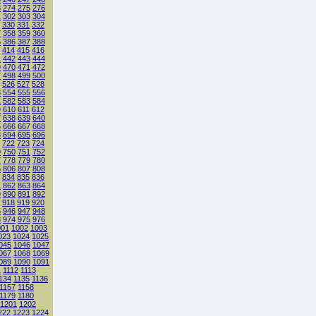
3
274
275
276
1
302
303
304
330
331
332
7
358
359
360
5
386
387
388
414
415
416
1
442
443
444
9
470
471
472
7
498
499
500
526
527
528
3
554
555
556
1
582
583
584
9
610
611
612
7
638
639
640
5
666
667
668
3
694
695
696
722
723
724
9
750
751
752
7
778
779
780
5
806
807
808
834
835
836
1
862
863
864
9
890
891
892
918
919
920
5
946
947
948
3
974
975
976
001
1002
1003
023
1024
1025
045
1046
1047
067
1068
1069
089
1090
1091
1
1112
1113
134
1135
1136
1157
1158
1179
1180
1201
1202
222
1223
1224