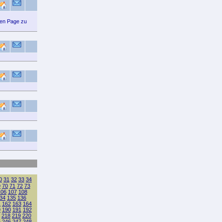
ten Page zu
0
31
32
33
34
9
70
71
72
73
106
107
108
34
135
136
1
162
163
164
9
190
191
192
218
219
220
5
246
247
248