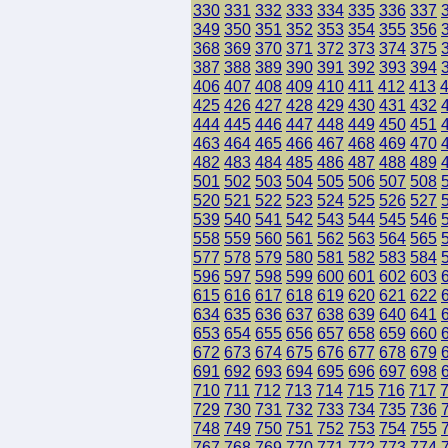
330
331
332
333
334
335
336
337
349
350
351
352
353
354
355
356
368
369
370
371
372
373
374
375
387
388
389
390
391
392
393
394
406
407
408
409
410
411
412
413
425
426
427
428
429
430
431
432
444
445
446
447
448
449
450
451
463
464
465
466
467
468
469
470
482
483
484
485
486
487
488
489
501
502
503
504
505
506
507
508
520
521
522
523
524
525
526
527
539
540
541
542
543
544
545
546
558
559
560
561
562
563
564
565
577
578
579
580
581
582
583
584
596
597
598
599
600
601
602
603
615
616
617
618
619
620
621
622
634
635
636
637
638
639
640
641
653
654
655
656
657
658
659
660
672
673
674
675
676
677
678
679
691
692
693
694
695
696
697
698
710
711
712
713
714
715
716
717
729
730
731
732
733
734
735
736
748
749
750
751
752
753
754
755
767
768
769
770
771
772
773
774