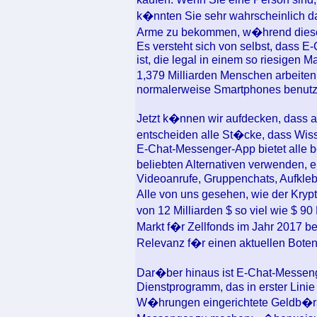
k�nnten Sie sehr wahrscheinlich dar
Arme zu bekommen, w�hrend diese z
Es versteht sich von selbst, dass E
ist, die legal in einem so riesigen 
1,379 Milliarden Menschen arbeite
normalerweise Smartphones benutz
Jetzt k�nnen wir aufdecken, dass a
entscheiden alle St�cke, dass Wis
E-Chat-Messenger-App bietet alle b
beliebten Alternativen verwenden, e
Videoanrufe, Gruppenchats, Aufkleb
Alle von uns gesehen, wie der Kry
von 12 Milliarden $ so viel wie $ 9
Markt f�r Zellfonds im Jahr 2017 bel
Relevanz f�r einen aktuellen Boten 
Dar�ber hinaus ist E-Chat-Messenge
Dienstprogramm, das in erster Linie
W�hrungen eingerichtete Geldb�rs