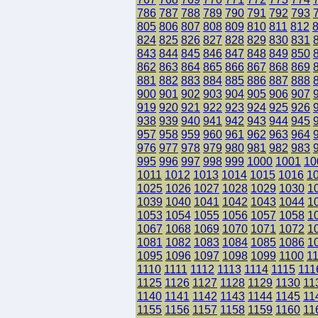
786
787
788
789
790
791
792
793
805
806
807
808
809
810
811
812
824
825
826
827
828
829
830
831
843
844
845
846
847
848
849
850
862
863
864
865
866
867
868
869
881
882
883
884
885
886
887
888
900
901
902
903
904
905
906
907
919
920
921
922
923
924
925
926
938
939
940
941
942
943
944
945
957
958
959
960
961
962
963
964
976
977
978
979
980
981
982
983
995
996
997
998
999
1000
1001
10
1011
1012
1013
1014
1015
1016
1
1025
1026
1027
1028
1029
1030
1
1039
1040
1041
1042
1043
1044
1
1053
1054
1055
1056
1057
1058
1
1067
1068
1069
1070
1071
1072
1
1081
1082
1083
1084
1085
1086
1
1095
1096
1097
1098
1099
1100
1
1110
1111
1112
1113
1114
1115
111
1125
1126
1127
1128
1129
1130
11
1140
1141
1142
1143
1144
1145
11
1155
1156
1157
1158
1159
1160
11