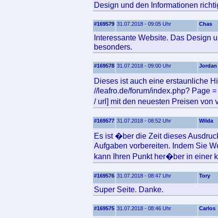
Design und den Informationen richtig
#169579
31.07.2018 - 09:05 Uhr
Chas
Interessante Website. Das Design un
besonders.
#169578
31.07.2018 - 09:00 Uhr
Jordan
Dieses ist auch eine erstaunliche Hil
//leafro.de/forum/index.php? Page =
/ url] mit den neuesten Preisen v
#169577
31.07.2018 - 08:52 Uhr
Wilda
Es ist �ber die Zeit dieses Ausdru
Aufgaben vorbereiten. Indem Sie Wo
kann Ihren Punkt her�ber in einer kl
#169576
31.07.2018 - 08:47 Uhr
Tory
Super Seite. Danke.
#169575
31.07.2018 - 08:46 Uhr
Carlos