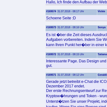
Hallo, Ich finde den Aufbau der Web
#169574
31.07.2018 - 08:17 Uhr
Vickie
Schoene Seite :D
#169573
31.07.2018 - 08:16 Uhr
Sonya
Es ist �ber die Zeit dieses Ausdru
Aufgaben vorbereiten. Indem Sie Wo
kann Ihren Punkt her�ber in einer kl
#169572
31.07.2018 - 08:15 Uhr
Tatiana
Interessante Page. Das Design und d
gut.
#169571
31.07.2018 - 08:12 Uhr
Gerald
Gerade jetzt betreibt e-Chat die IC
Dezember 2017 endet.
Der erste Rechnungsentwurf zur Reg
Kryptow�hrungen und Token - wur
Unterst�tzen Sie unser Projekt, i
kaufen. Wenn Sie eine Person sind