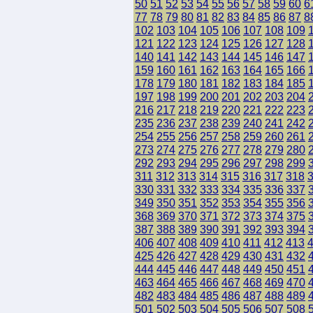
50
51
52
53
54
55
56
57
58
59
60
6
77
78
79
80
81
82
83
84
85
86
87
8
102
103
104
105
106
107
108
109
121
122
123
124
125
126
127
128
140
141
142
143
144
145
146
147
159
160
161
162
163
164
165
166
178
179
180
181
182
183
184
185
197
198
199
200
201
202
203
204
216
217
218
219
220
221
222
223
235
236
237
238
239
240
241
242
254
255
256
257
258
259
260
261
273
274
275
276
277
278
279
280
292
293
294
295
296
297
298
299
311
312
313
314
315
316
317
318
330
331
332
333
334
335
336
337
349
350
351
352
353
354
355
356
368
369
370
371
372
373
374
375
387
388
389
390
391
392
393
394
406
407
408
409
410
411
412
413
425
426
427
428
429
430
431
432
444
445
446
447
448
449
450
451
463
464
465
466
467
468
469
470
482
483
484
485
486
487
488
489
501
502
503
504
505
506
507
508