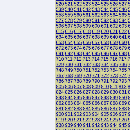
520
521
522
523
524
525
526
527
539
540
541
542
543
544
545
546
558
559
560
561
562
563
564
565
577
578
579
580
581
582
583
584
596
597
598
599
600
601
602
603
615
616
617
618
619
620
621
622
634
635
636
637
638
639
640
641
653
654
655
656
657
658
659
660
672
673
674
675
676
677
678
679
691
692
693
694
695
696
697
698
710
711
712
713
714
715
716
717
729
730
731
732
733
734
735
736
748
749
750
751
752
753
754
755
767
768
769
770
771
772
773
774
786
787
788
789
790
791
792
793
805
806
807
808
809
810
811
812
824
825
826
827
828
829
830
831
843
844
845
846
847
848
849
850
862
863
864
865
866
867
868
869
881
882
883
884
885
886
887
888
900
901
902
903
904
905
906
907
919
920
921
922
923
924
925
926
938
939
940
941
942
943
944
945