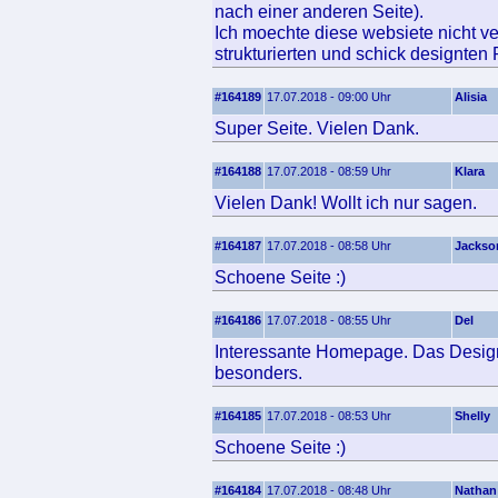
nach einer anderen Seite).
Ich moechte diese websiete nicht ve
strukturierten und schick designten
#164189
17.07.2018 - 09:00 Uhr
Alisia
Super Seite. Vielen Dank.
#164188
17.07.2018 - 08:59 Uhr
Klara
Vielen Dank! Wollt ich nur sagen.
#164187
17.07.2018 - 08:58 Uhr
Jackso
Schoene Seite :)
#164186
17.07.2018 - 08:55 Uhr
Del
Interessante Homepage. Das Design 
besonders.
#164185
17.07.2018 - 08:53 Uhr
Shelly
Schoene Seite :)
#164184
17.07.2018 - 08:48 Uhr
Nathan