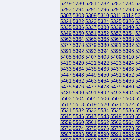
5279
5280
5281
5282
5283
5284
5
5293
5294
5295
5296
5297
5298
5
5307
5308
5309
5310
5311
5312
5
5321
5322
5323
5324
5325
5326
5
5335
5336
5337
5338
5339
5340
5
5349
5350
5351
5352
5353
5354
5
5363
5364
5365
5366
5367
5368
5
5377
5378
5379
5380
5381
5382
5
5391
5392
5393
5394
5395
5396
5
5405
5406
5407
5408
5409
5410
5
5419
5420
5421
5422
5423
5424
5
5433
5434
5435
5436
5437
5438
5
5447
5448
5449
5450
5451
5452
5
5461
5462
5463
5464
5465
5466
5
5475
5476
5477
5478
5479
5480
5
5489
5490
5491
5492
5493
5494
5
5503
5504
5505
5506
5507
5508
5
5517
5518
5519
5520
5521
5522
5
5531
5532
5533
5534
5535
5536
5
5545
5546
5547
5548
5549
5550
5
5559
5560
5561
5562
5563
5564
5
5573
5574
5575
5576
5577
5578
5
5587
5588
5589
5590
5591
5592
5