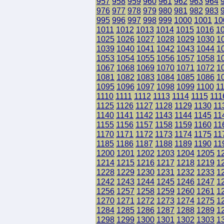
957
958
959
960
961
962
963
964
976
977
978
979
980
981
982
983
995
996
997
998
999
1000
1001
10
1011
1012
1013
1014
1015
1016
1
1025
1026
1027
1028
1029
1030
1
1039
1040
1041
1042
1043
1044
1
1053
1054
1055
1056
1057
1058
1
1067
1068
1069
1070
1071
1072
1
1081
1082
1083
1084
1085
1086
1
1095
1096
1097
1098
1099
1100
1
1110
1111
1112
1113
1114
1115
111
1125
1126
1127
1128
1129
1130
11
1140
1141
1142
1143
1144
1145
11
1155
1156
1157
1158
1159
1160
11
1170
1171
1172
1173
1174
1175
11
1185
1186
1187
1188
1189
1190
11
1200
1201
1202
1203
1204
1205
1
1214
1215
1216
1217
1218
1219
1
1228
1229
1230
1231
1232
1233
1
1242
1243
1244
1245
1246
1247
1
1256
1257
1258
1259
1260
1261
1
1270
1271
1272
1273
1274
1275
1
1284
1285
1286
1287
1288
1289
1
1298
1299
1300
1301
1302
1303
1