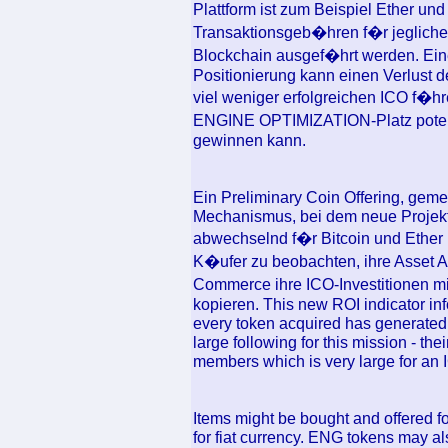
Plattform ist zum Beispiel Ether u
Transaktionsgeb�hren f�r jegliche
Blockchain ausgef�hrt werden.
Positionierung kann einen Verlust 
viel weniger erfolgreichen ICO f�
ENGINE OPTIMIZATION-Platz potentie
gewinnen kann.
Ein Preliminary Coin Offering, gemei
Mechanismus, bei dem neue Projekt
abwechselnd f�r Bitcoin und Ether 
K�ufer zu beobachten, ihre Asset A
Commerce ihre ICO-Investitionen m
kopieren. This new ROI indicator in
every token acquired has generated
large following for this mission - t
members which is very large for an 
Items might be bought and offered f
for fiat currency. ENG tokens may al