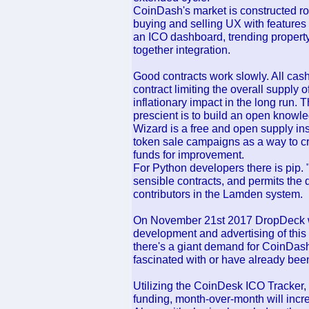
CoinDash's market is constructed r
buying and selling UX with features l
an ICO dashboard, trending property
together integration.
Good contracts work slowly. All cas
contract limiting the overall supply
inflationary impact in the long run.
prescient is to build an open knowle
Wizard is a free and open supply ins
token sale campaigns as a way to cr
funds for improvement.
For Python developers there is pip. "
sensible contracts, and permits the 
contributors in the Lamden system.
On November 21st 2017 DropDeck will
development and advertising of this
there's a giant demand for CoinDash
fascinated with or have already been
Utilizing the CoinDesk ICO Tracker,
funding, month-over-month will incr