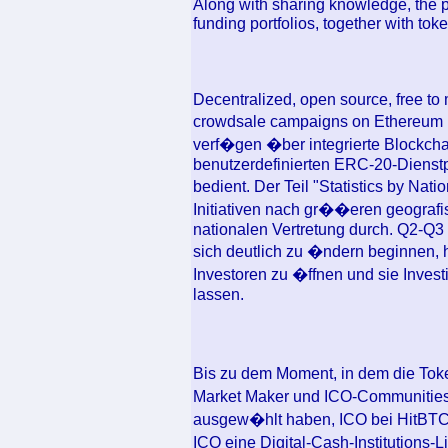
Along with sharing knowledge, the 
funding portfolios, together with tok
Decentralized, open source, free to
crowdsale campaigns on Ethereum p
verf�gen �ber integrierte Blockch
benutzerdefinierten ERC-20-Dienst
bedient. Der Teil "Statistics by Nati
Initiativen nach gr��eren geografi
nationalen Vertretung durch. Q2-Q3
sich deutlich zu �ndern beginnen, h
Investoren zu �ffnen und sie Invest
lassen.
Bis zu dem Moment, in dem die Toke
Market Maker und ICO-Communities,
ausgew�hlt haben, ICO bei HitBTC 
ICO eine Digital-Cash-Institutions-