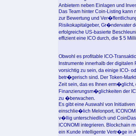
Anbietern neben Einlagen und Inves
Das Team hinter Coin-Listing kann
zur Bewertung und Ver�ffentlichung
Risikokapitalgeber, Gr�ndervater d
erfolgreiche US-basierte Beschleun
effizient eine ICO durch, die $ 5 Mi
Obwohl es profitable ICO-Transakti
Instrumente innerhalb der digitale
vorsichtig zu sein, da einige ICO-
betr�gerisch sind. Der Token-Markt
Zeit sein, das es Ihnen erm�glicht
Finanzierungsm�glichkeiten der ICO
zu �berwachen.
Es gibt eine Auswahl von Initiativ
einschlie�lich Melonport, ICONOMI u
v�llig unterschiedlich und CoinDas
ICONOMI integrieren. Blockchain m
ein Kunde intelligente Vertr�ge in 