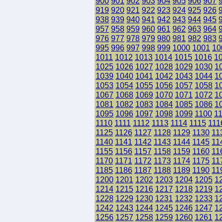
900
901
902
903
904
905
906
907
919
920
921
922
923
924
925
926
938
939
940
941
942
943
944
945
957
958
959
960
961
962
963
964
976
977
978
979
980
981
982
983
995
996
997
998
999
1000
1001
10
1011
1012
1013
1014
1015
1016
1
1025
1026
1027
1028
1029
1030
1
1039
1040
1041
1042
1043
1044
1
1053
1054
1055
1056
1057
1058
1
1067
1068
1069
1070
1071
1072
1
1081
1082
1083
1084
1085
1086
1
1095
1096
1097
1098
1099
1100
1
1110
1111
1112
1113
1114
1115
111
1125
1126
1127
1128
1129
1130
11
1140
1141
1142
1143
1144
1145
11
1155
1156
1157
1158
1159
1160
11
1170
1171
1172
1173
1174
1175
11
1185
1186
1187
1188
1189
1190
11
1200
1201
1202
1203
1204
1205
1
1214
1215
1216
1217
1218
1219
1
1228
1229
1230
1231
1232
1233
1
1242
1243
1244
1245
1246
1247
1
1256
1257
1258
1259
1260
1261
1