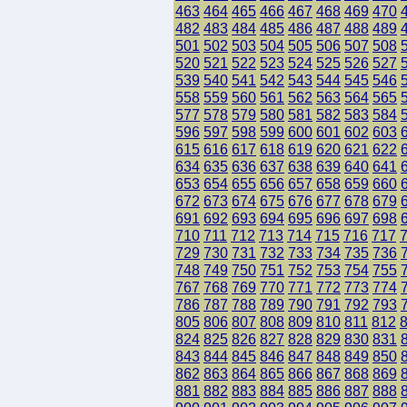
463
464
465
466
467
468
469
470
482
483
484
485
486
487
488
489
501
502
503
504
505
506
507
508
520
521
522
523
524
525
526
527
539
540
541
542
543
544
545
546
558
559
560
561
562
563
564
565
577
578
579
580
581
582
583
584
596
597
598
599
600
601
602
603
615
616
617
618
619
620
621
622
634
635
636
637
638
639
640
641
653
654
655
656
657
658
659
660
672
673
674
675
676
677
678
679
691
692
693
694
695
696
697
698
710
711
712
713
714
715
716
717
729
730
731
732
733
734
735
736
748
749
750
751
752
753
754
755
767
768
769
770
771
772
773
774
786
787
788
789
790
791
792
793
805
806
807
808
809
810
811
812
824
825
826
827
828
829
830
831
843
844
845
846
847
848
849
850
862
863
864
865
866
867
868
869
881
882
883
884
885
886
887
888