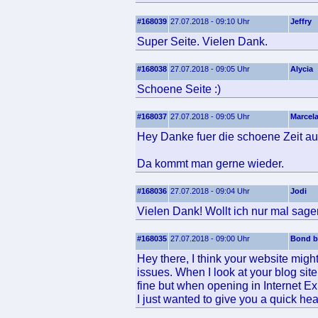
#168039
27.07.2018 - 09:10 Uhr
Jeffry
Super Seite. Vielen Dank.
#168038
27.07.2018 - 09:05 Uhr
Alycia
Schoene Seite :)
#168037
27.07.2018 - 09:05 Uhr
Marcel
Hey Danke fuer die schoene Zeit auf
Da kommt man gerne wieder.
#168036
27.07.2018 - 09:04 Uhr
Jodi
Vielen Dank! Wollt ich nur mal sage
#168035
27.07.2018 - 09:00 Uhr
Bond b
Hey there, I think your website migh
issues. When I look at your blog site
fine but when opening in Internet Ex
I just wanted to give you a quick he