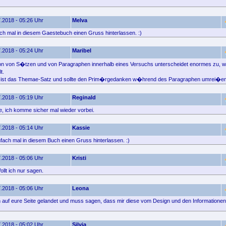
.2018 - 05:26 Uhr
Melva
fach mal in diesem Gaestebuch einen Gruss hinterlassen. :)
.2018 - 05:24 Uhr
Maribel
on von S�tzen und von Paragraphen innerhalb eines Versuchs unterscheidet enormes zu, wi
t.
z ist das Themae-Satz und sollte den Prim�rgedanken w�hrend des Paragraphen umrei�en
.2018 - 05:19 Uhr
Reginald
, ich komme sicher mal wieder vorbei.
.2018 - 05:14 Uhr
Kassie
nfach mal in diesem Buch einen Gruss hinterlassen. :)
.2018 - 05:06 Uhr
Kristi
llt ich nur sagen.
.2018 - 05:06 Uhr
Leona
ich auf eure Seite gelandet und muss sagen, dass mir diese vom Design und den Informationen 
.2018 - 05:02 Uhr
Silvia