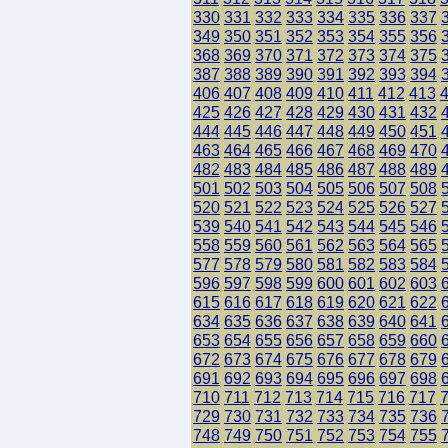
330
331
332
333
334
335
336
337
349
350
351
352
353
354
355
356
368
369
370
371
372
373
374
375
387
388
389
390
391
392
393
394
406
407
408
409
410
411
412
413
425
426
427
428
429
430
431
432
444
445
446
447
448
449
450
451
463
464
465
466
467
468
469
470
482
483
484
485
486
487
488
489
501
502
503
504
505
506
507
508
520
521
522
523
524
525
526
527
539
540
541
542
543
544
545
546
558
559
560
561
562
563
564
565
577
578
579
580
581
582
583
584
596
597
598
599
600
601
602
603
615
616
617
618
619
620
621
622
634
635
636
637
638
639
640
641
653
654
655
656
657
658
659
660
672
673
674
675
676
677
678
679
691
692
693
694
695
696
697
698
710
711
712
713
714
715
716
717
729
730
731
732
733
734
735
736
748
749
750
751
752
753
754
755