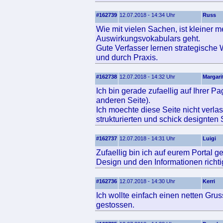
#162739
12.07.2018 - 14:34 Uhr
Russ
Wie mit vielen Sachen, ist kleiner
Auswirkungsvokabulars geht.
Gute Verfasser lernen strategische 
und durch Praxis.
#162738
12.07.2018 - 14:32 Uhr
Margari
Ich bin gerade zufaellig auf Ihrer P
anderen Seite).
Ich moechte diese Seite nicht verla
strukturierten und schick designten 
#162737
12.07.2018 - 14:31 Uhr
Luigi
Zufaellig bin ich auf eurem Portal g
Design und den Informationen richtig
#162736
12.07.2018 - 14:30 Uhr
Kerri
Ich wollte einfach einen netten Gr
gestossen.