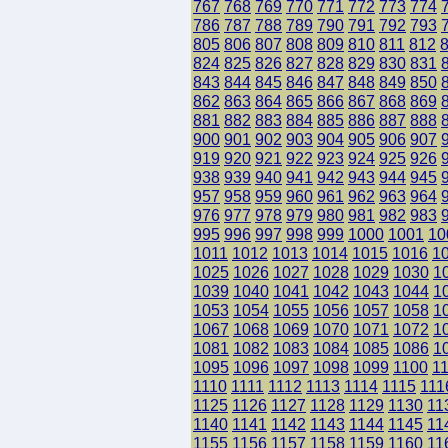
767
768
769
770
771
772
773
774
786
787
788
789
790
791
792
793
805
806
807
808
809
810
811
812
824
825
826
827
828
829
830
831
843
844
845
846
847
848
849
850
862
863
864
865
866
867
868
869
881
882
883
884
885
886
887
888
900
901
902
903
904
905
906
907
919
920
921
922
923
924
925
926
938
939
940
941
942
943
944
945
957
958
959
960
961
962
963
964
976
977
978
979
980
981
982
983
995
996
997
998
999
1000
1001
10
1011
1012
1013
1014
1015
1016
1
1025
1026
1027
1028
1029
1030
1
1039
1040
1041
1042
1043
1044
1
1053
1054
1055
1056
1057
1058
1
1067
1068
1069
1070
1071
1072
1
1081
1082
1083
1084
1085
1086
1
1095
1096
1097
1098
1099
1100
1
1110
1111
1112
1113
1114
1115
111
1125
1126
1127
1128
1129
1130
11
1140
1141
1142
1143
1144
1145
11
1155
1156
1157
1158
1159
1160
11