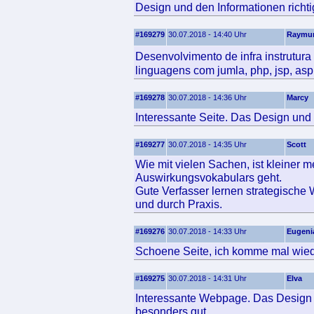
Design und den Informationen richtig
#169279
30.07.2018 - 14:40 Uhr
Raymu
Desenvolvimento de infra instrutura 
linguagens com jumla, php, jsp, asp
#169278
30.07.2018 - 14:36 Uhr
Marcy
Interessante Seite. Das Design und 
#169277
30.07.2018 - 14:35 Uhr
Scott
Wie mit vielen Sachen, ist kleiner
Auswirkungsvokabulars geht.
Gute Verfasser lernen strategische 
und durch Praxis.
#169276
30.07.2018 - 14:33 Uhr
Eugeni
Schoene Seite, ich komme mal wied
#169275
30.07.2018 - 14:31 Uhr
Elva
Interessante Webpage. Das Design u
besonders gut.