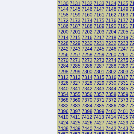
7130
7131
7132
7133
7134
7135
7
7144
7145
7146
7147
7148
7149
7
7158
7159
7160
7161
7162
7163
7
7172
7173
7174
7175
7176
7177
7
7186
7187
7188
7189
7190
7191
7
7200
7201
7202
7203
7204
7205
7
7214
7215
7216
7217
7218
7219
7
7228
7229
7230
7231
7232
7233
7
7242
7243
7244
7245
7246
7247
7
7256
7257
7258
7259
7260
7261
7
7270
7271
7272
7273
7274
7275
7
7284
7285
7286
7287
7288
7289
7
7298
7299
7300
7301
7302
7303
7
7312
7313
7314
7315
7316
7317
7
7326
7327
7328
7329
7330
7331
7
7340
7341
7342
7343
7344
7345
7
7354
7355
7356
7357
7358
7359
7
7368
7369
7370
7371
7372
7373
7
7382
7383
7384
7385
7386
7387
7
7396
7397
7398
7399
7400
7401
7
7410
7411
7412
7413
7414
7415
7
7424
7425
7426
7427
7428
7429
7
7438
7439
7440
7441
7442
7443
7