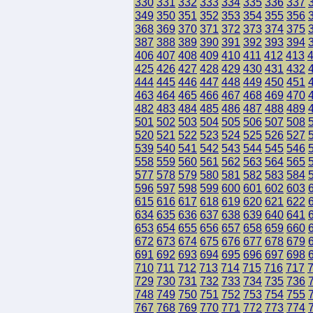
330
331
332
333
334
335
336
337
349
350
351
352
353
354
355
356
368
369
370
371
372
373
374
375
387
388
389
390
391
392
393
394
406
407
408
409
410
411
412
413
425
426
427
428
429
430
431
432
444
445
446
447
448
449
450
451
463
464
465
466
467
468
469
470
482
483
484
485
486
487
488
489
501
502
503
504
505
506
507
508
520
521
522
523
524
525
526
527
539
540
541
542
543
544
545
546
558
559
560
561
562
563
564
565
577
578
579
580
581
582
583
584
596
597
598
599
600
601
602
603
615
616
617
618
619
620
621
622
634
635
636
637
638
639
640
641
653
654
655
656
657
658
659
660
672
673
674
675
676
677
678
679
691
692
693
694
695
696
697
698
710
711
712
713
714
715
716
717
729
730
731
732
733
734
735
736
748
749
750
751
752
753
754
755
767
768
769
770
771
772
773
774