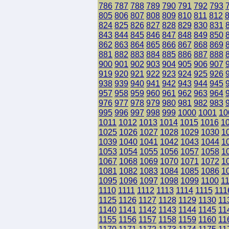
786
787
788
789
790
791
792
793
805
806
807
808
809
810
811
812
824
825
826
827
828
829
830
831
843
844
845
846
847
848
849
850
862
863
864
865
866
867
868
869
881
882
883
884
885
886
887
888
900
901
902
903
904
905
906
907
919
920
921
922
923
924
925
926
938
939
940
941
942
943
944
945
957
958
959
960
961
962
963
964
976
977
978
979
980
981
982
983
995
996
997
998
999
1000
1001
10
1011
1012
1013
1014
1015
1016
1
1025
1026
1027
1028
1029
1030
1
1039
1040
1041
1042
1043
1044
1
1053
1054
1055
1056
1057
1058
1
1067
1068
1069
1070
1071
1072
1
1081
1082
1083
1084
1085
1086
1
1095
1096
1097
1098
1099
1100
1
1110
1111
1112
1113
1114
1115
111
1125
1126
1127
1128
1129
1130
11
1140
1141
1142
1143
1144
1145
11
1155
1156
1157
1158
1159
1160
11