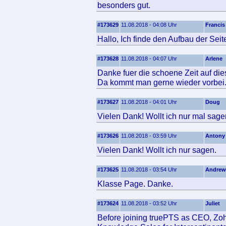
besonders gut.
#173629
11.08.2018 - 04:08 Uhr
Francis
Hallo, Ich finde den Aufbau der Seit
#173628
11.08.2018 - 04:07 Uhr
Arlene
Danke fuer die schoene Zeit auf dies
Da kommt man gerne wieder vorbei
#173627
11.08.2018 - 04:01 Uhr
Doug
Vielen Dank! Wollt ich nur mal sage
#173626
11.08.2018 - 03:59 Uhr
Antony
Vielen Dank! Wollt ich nur sagen.
#173625
11.08.2018 - 03:54 Uhr
Andrew
Klasse Page. Danke.
#173624
11.08.2018 - 03:52 Uhr
Juliet
Before joining truePTS as CEO, Z