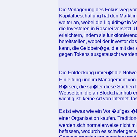
Die Verlagerung des Fokus weg von
Kapitalbeschaffung hat den Markt im
weiter an, wobei die Liquidit�t in
die Investoren in Raserei versetzt
erleichtern, indem sie funktionier
bereitstellen, wobei der Investor d
kann, die Geldbetr�ge, die mit der
gegen Tokens ausgetauscht werden in
Die Entdeckung umrei�t die Notwend
Einleitung und im Management von I
B�rsen, die sp�ter diese Sachen f�
Webseiten, die an Blockchainhub eri
wichtig ist, keine Art von Internet-
Es ist etwas wie ein Vorl�ufiges �f
einer Organisation kaufen. Traditi
werden sich normalerweise nicht m
befassen, wodurch es schwieriger w