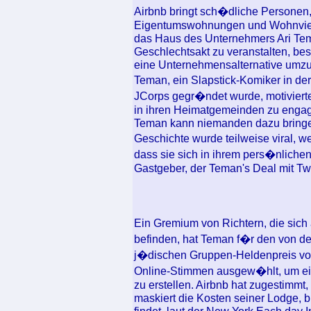
Airbnb bringt sch�dliche Personen,
Eigentumswohnungen und Wohnvierte
das Haus des Unternehmers Ari Tema
Geschlechtsakt zu veranstalten, bes
eine Unternehmensalternative umz
Teman, ein Slapstick-Komiker in de
JCorps gegr�ndet wurde, motivierte
in ihren Heimatgemeinden zu engag
Teman kann niemanden dazu bringe
Geschichte wurde teilweise viral, we
dass sie sich in ihrem pers�nliche
Gastgeber, der Teman's Deal mit Tw
Ein Gremium von Richtern, die sic
befinden, hat Teman f�r den von d
j�dischen Gruppen-Heldenpreis vo
Online-Stimmen ausgew�hlt, um ein
zu erstellen. Airbnb hat zugestimm
maskiert die Kosten seiner Lodge, 