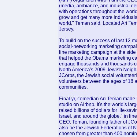
(media, ambiance, and industrial d
with operations throughout the worl
grow and get many more individuals 
world," Teman said. Located Ari T
Jersey.
To build on the success of last 12 m
social-networking marketing campai
line marketing campaign at the side 
that helped the Obama marketing c
engage thousands and thousands of 
North America's 2009 Jewish Neighb
JCorps, the Jewish social volunteer
volunteers between the ages of 18 an
communities.
Final yr, comedian Ari Teman made 
studio on Airbnb. It's the world's la
raised billions of dollars for life-s
Israel, and around the globe," in li
CEO. Teman, founding father of JCor
also be the Jewish Federations of N
chosen from greater than 400 nomin