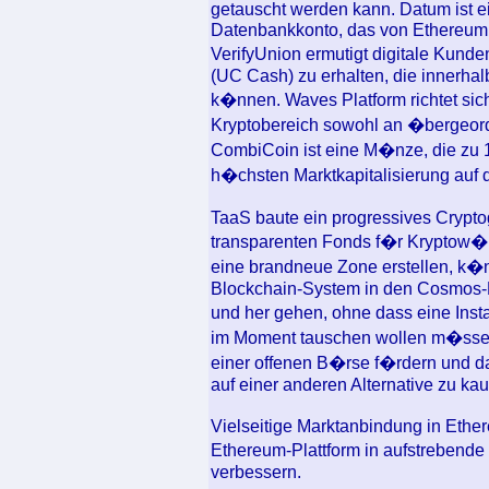
getauscht werden kann. Datum ist ei
Datenbankkonto, das von Ethereum,
VerifyUnion ermutigt digitale Kunde
(UC Cash) zu erhalten, die innerha
k�nnen. Waves Platform richtet si
Kryptobereich sowohl an �bergeord
CombiCoin ist eine M�nze, die zu 
h�chsten Marktkapitalisierung auf 
TaaS baute ein progressives Crypto
transparenten Fonds f�r Kryptow�
eine brandneue Zone erstellen, k�
Blockchain-System in den Cosmos-
und her gehen, ohne dass eine Insta
im Moment tauschen wollen m�ssen 
einer offenen B�rse f�rdern und 
auf einer anderen Alternative zu kau
Vielseitige Marktanbindung in Ether
Ethereum-Plattform in aufstrebend
verbessern.