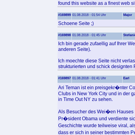
found this website as a finest web s
#169899
01.08.2018 - 01:54 Uhr
Major
Schoene Seite ;)
#169898
01.08.2018 - 01:45 Uhr
Stefani
Ich bin gerade zufaellig auf Ihrer W
anderen Seite).
Ich moechte diese Seite nicht verlas
strukturierten und schick designten
#169897
01.08.2018 - 01:41 Uhr
Earl
Ari Teman ist ein preisgekr�nter C
Clubs in New York City und in der 
in Time Out NY zu sehen.
Als Besucher des Wei�en Hauses un
Pr�sident Obama und verdiente si
Geschichte wurde teilweise viral, a
dass er sich in seiner bestimmten P