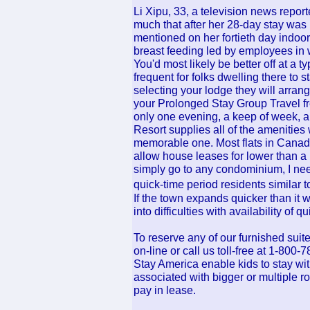
Li Xipu, 33, a television news repor
much that after her 28-day stay was up
mentioned on her fortieth day indoor
breast feeding led by employees in w
You'd most likely be better off at a t
frequent for folks dwelling there to s
selecting your lodge they will arran
your Prolonged Stay Group Travel fr
only one evening, a keep of week, a
Resort supplies all of the amenitie
memorable one. Most flats in Canada 
allow house leases for lower than a
simply go to any condominium, I need
quick-time period residents similar t
If the town expands quicker than it 
into difficulties with availability of 
To reserve any of our furnished sui
on-line or call us toll-free at 1-80
Stay America enable kids to stay wi
associated with bigger or multiple ro
pay in lease.