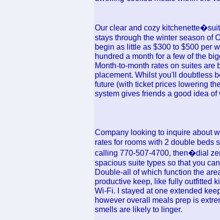
Our clear and cozy kitchenette�suit
stays through the winter season of Oc
begin as little as $300 to $500 per
hundred a month for a few of the big
Month-to-month rates on suites are b
placement. Whilst you'll doubtless be
future (with ticket prices lowering th
system gives friends a good idea of
Company looking to inquire about 
rates for rooms with 2 double beds s
calling 770-507-4700, then�dial ze
spacious suite types so that you c
Double-all of which function the ar
productive keep, like fully outfitte
Wi-Fi. I stayed at one extended kee
however overall meals prep is extrem
smells are likely to linger.