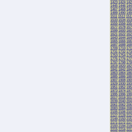
1423
1424
142
1445
1446
144
1467
1468
146
1489
1490
149
1511
1512
151
1533
1534
153
1555
1556
155
1577
1578
157
1599
1600
160
1621
1622
162
1643
1644
164
1665
1666
166
1687
1688
168
1709
1710
171
1731
1732
173
1753
1754
175
1775
1776
177
1797
1798
179
1819
1820
182
1841
1842
184
1863
1864
186
1885
1886
188
1907
1908
190
1929
1930
193
1951
1952
195
1973
1974
197
1995
1996
199
2017
2018
201
2039
2040
204
2061
2062
206
2083
2084
208
2105
2106
210
2127
2128
212
2149
2150
215
2171
2172
217
2193
2194
219
2215
2216
221