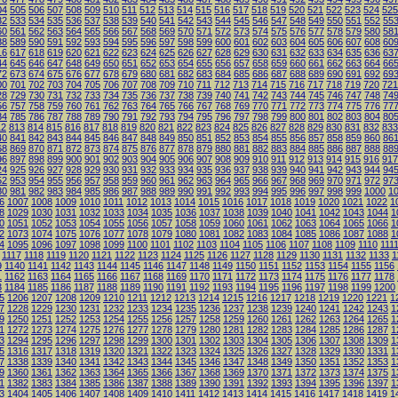
04
505
506
507
508
509
510
511
512
513
514
515
516
517
518
519
520
521
522
523
524
525
32
533
534
535
536
537
538
539
540
541
542
543
544
545
546
547
548
549
550
551
552
55
60
561
562
563
564
565
566
567
568
569
570
571
572
573
574
575
576
577
578
579
580
58
88
589
590
591
592
593
594
595
596
597
598
599
600
601
602
603
604
605
606
607
608
60
16
617
618
619
620
621
622
623
624
625
626
627
628
629
630
631
632
633
634
635
636
63
44
645
646
647
648
649
650
651
652
653
654
655
656
657
658
659
660
661
662
663
664
66
72
673
674
675
676
677
678
679
680
681
682
683
684
685
686
687
688
689
690
691
692
69
00
701
702
703
704
705
706
707
708
709
710
711
712
713
714
715
716
717
718
719
720
721
28
729
730
731
732
733
734
735
736
737
738
739
740
741
742
743
744
745
746
747
748
74
56
757
758
759
760
761
762
763
764
765
766
767
768
769
770
771
772
773
774
775
776
77
84
785
786
787
788
789
790
791
792
793
794
795
796
797
798
799
800
801
802
803
804
80
12
813
814
815
816
817
818
819
820
821
822
823
824
825
826
827
828
829
830
831
832
833
40
841
842
843
844
845
846
847
848
849
850
851
852
853
854
855
856
857
858
859
860
86
68
869
870
871
872
873
874
875
876
877
878
879
880
881
882
883
884
885
886
887
888
88
96
897
898
899
900
901
902
903
904
905
906
907
908
909
910
911
912
913
914
915
916
917
24
925
926
927
928
929
930
931
932
933
934
935
936
937
938
939
940
941
942
943
944
94
52
953
954
955
956
957
958
959
960
961
962
963
964
965
966
967
968
969
970
971
972
97
80
981
982
983
984
985
986
987
988
989
990
991
992
993
994
995
996
997
998
999
1000
1
6
1007
1008
1009
1010
1011
1012
1013
1014
1015
1016
1017
1018
1019
1020
1021
1022
1
8
1029
1030
1031
1032
1033
1034
1035
1036
1037
1038
1039
1040
1041
1042
1043
1044
1
0
1051
1052
1053
1054
1055
1056
1057
1058
1059
1060
1061
1062
1063
1064
1065
1066
1
2
1073
1074
1075
1076
1077
1078
1079
1080
1081
1082
1083
1084
1085
1086
1087
1088
1
4
1095
1096
1097
1098
1099
1100
1101
1102
1103
1104
1105
1106
1107
1108
1109
1110
111
1117
1118
1119
1120
1121
1122
1123
1124
1125
1126
1127
1128
1129
1130
1131
1132
1133
1
9
1140
1141
1142
1143
1144
1145
1146
1147
1148
1149
1150
1151
1152
1153
1154
1155
1156
1
1162
1163
1164
1165
1166
1167
1168
1169
1170
1171
1172
1173
1174
1175
1176
1177
1178
3
1184
1185
1186
1187
1188
1189
1190
1191
1192
1193
1194
1195
1196
1197
1198
1199
1200
5
1206
1207
1208
1209
1210
1211
1212
1213
1214
1215
1216
1217
1218
1219
1220
1221
1
7
1228
1229
1230
1231
1232
1233
1234
1235
1236
1237
1238
1239
1240
1241
1242
1243
1
9
1250
1251
1252
1253
1254
1255
1256
1257
1258
1259
1260
1261
1262
1263
1264
1265
1
1
1272
1273
1274
1275
1276
1277
1278
1279
1280
1281
1282
1283
1284
1285
1286
1287
1
3
1294
1295
1296
1297
1298
1299
1300
1301
1302
1303
1304
1305
1306
1307
1308
1309
1
5
1316
1317
1318
1319
1320
1321
1322
1323
1324
1325
1326
1327
1328
1329
1330
1331
1
7
1338
1339
1340
1341
1342
1343
1344
1345
1346
1347
1348
1349
1350
1351
1352
1353
1
9
1360
1361
1362
1363
1364
1365
1366
1367
1368
1369
1370
1371
1372
1373
1374
1375
1
1
1382
1383
1384
1385
1386
1387
1388
1389
1390
1391
1392
1393
1394
1395
1396
1397
1
3
1404
1405
1406
1407
1408
1409
1410
1411
1412
1413
1414
1415
1416
1417
1418
1419
1