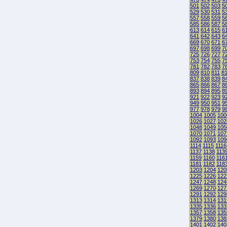
501
502
503
5
529
530
531
5
557
558
559
5
585
586
587
5
613
614
615
6
641
642
643
6
669
670
671
6
697
698
699
7
725
726
727
7
753
754
755
7
781
782
783
7
809
810
811
8
837
838
839
8
865
866
867
8
893
894
895
8
921
922
923
9
949
950
951
9
977
978
979
9
1004
1005
100
1026
1027
102
1048
1049
105
1070
1071
107
1092
1093
109
1114
1115
1116
1137
1138
113
1159
1160
116
1181
1182
118
1203
1204
120
1225
1226
122
1247
1248
124
1269
1270
127
1291
1292
129
1313
1314
131
1335
1336
133
1357
1358
135
1379
1380
138
1401
1402
140