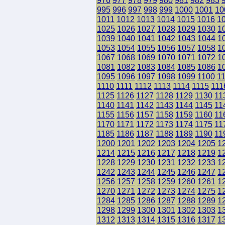
976
977
978
979
980
981
982
983
995
996
997
998
999
1000
1001
10
1011
1012
1013
1014
1015
1016
1
1025
1026
1027
1028
1029
1030
1
1039
1040
1041
1042
1043
1044
1
1053
1054
1055
1056
1057
1058
1
1067
1068
1069
1070
1071
1072
1
1081
1082
1083
1084
1085
1086
1
1095
1096
1097
1098
1099
1100
1
1110
1111
1112
1113
1114
1115
111
1125
1126
1127
1128
1129
1130
11
1140
1141
1142
1143
1144
1145
11
1155
1156
1157
1158
1159
1160
11
1170
1171
1172
1173
1174
1175
11
1185
1186
1187
1188
1189
1190
11
1200
1201
1202
1203
1204
1205
1
1214
1215
1216
1217
1218
1219
1
1228
1229
1230
1231
1232
1233
1
1242
1243
1244
1245
1246
1247
1
1256
1257
1258
1259
1260
1261
1
1270
1271
1272
1273
1274
1275
1
1284
1285
1286
1287
1288
1289
1
1298
1299
1300
1301
1302
1303
1
1312
1313
1314
1315
1316
1317
1