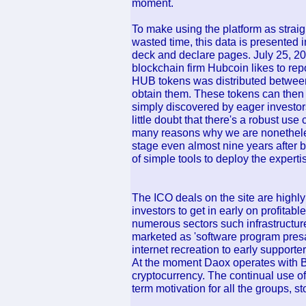
moment.
To make using the platform as straig
wasted time, this data is presented i
deck and declare pages. July 25, 20
blockchain firm Hubcoin likes to re
HUB tokens was distributed between a
obtain them. These tokens can then 
simply discovered by eager investors. 
little doubt that there's a robust use
many reasons why we are nonetheles
stage even almost nine years after 
of simple tools to deploy the experti
The ICO deals on the site are highly d
investors to get in early on profitab
numerous sectors such infrastructu
marketed as 'software program presal
internet recreation to early supporter
At the moment Daox operates with Bi
cryptocurrency. The continual use of
term motivation for all the groups, 