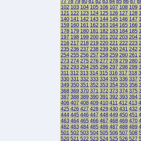
77
78
79
80
81
82
83
84
85
86
87
8
102
103
104
105
106
107
108
109
121
122
123
124
125
126
127
128
140
141
142
143
144
145
146
147
159
160
161
162
163
164
165
166
178
179
180
181
182
183
184
185
197
198
199
200
201
202
203
204
216
217
218
219
220
221
222
223
235
236
237
238
239
240
241
242
254
255
256
257
258
259
260
261
273
274
275
276
277
278
279
280
292
293
294
295
296
297
298
299
311
312
313
314
315
316
317
318
330
331
332
333
334
335
336
337
349
350
351
352
353
354
355
356
368
369
370
371
372
373
374
375
387
388
389
390
391
392
393
394
406
407
408
409
410
411
412
413
425
426
427
428
429
430
431
432
444
445
446
447
448
449
450
451
463
464
465
466
467
468
469
470
482
483
484
485
486
487
488
489
501
502
503
504
505
506
507
508
520
521
522
523
524
525
526
527