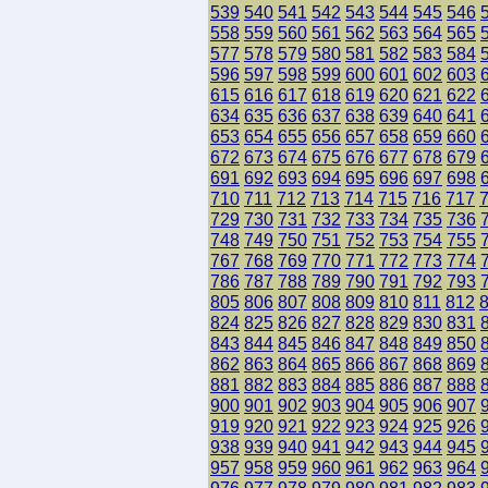
539
540
541
542
543
544
545
546
558
559
560
561
562
563
564
565
577
578
579
580
581
582
583
584
596
597
598
599
600
601
602
603
615
616
617
618
619
620
621
622
634
635
636
637
638
639
640
641
653
654
655
656
657
658
659
660
672
673
674
675
676
677
678
679
691
692
693
694
695
696
697
698
710
711
712
713
714
715
716
717
729
730
731
732
733
734
735
736
748
749
750
751
752
753
754
755
767
768
769
770
771
772
773
774
786
787
788
789
790
791
792
793
805
806
807
808
809
810
811
812
824
825
826
827
828
829
830
831
843
844
845
846
847
848
849
850
862
863
864
865
866
867
868
869
881
882
883
884
885
886
887
888
900
901
902
903
904
905
906
907
919
920
921
922
923
924
925
926
938
939
940
941
942
943
944
945
957
958
959
960
961
962
963
964