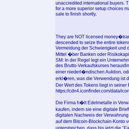
unaccredited international buyers. Th
for a more superior setup choices m
sale to finish shortly.
They are NOT licensed money�transm
descended to seize the entire token
Vermeidung der Schwierigkeit und d
Mittel �ber Banken oder Risikokapi
SM: In der Regel legt ein Unterneh
des Brutto-Verkaufskurses herausfind
einer niederl�ndischen Auktion, o
erkl�ren, was die Verwendung ist d
Der Wert des Tokens liegt in seiner
https://cdn4.iconfinder.com/data/ic
Die Firma h�lt Edelmetalle in Verw
kaufen, indem sie eine digitale Br
digitalen Nachweis der Verwahrung
auf dem Bitcoin-Blockchain-Konto v
unterstreichen, dass bis jetzt die "