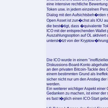
eine intensive rechtliche Bewertun
Token usw. in jedem einzelnen Per
Dialog mit den Aufsichtsbeh�rden 
Open Asset ist zun�chst als IOU a
die best�tigt, dass �quivalente To
ICO mit der entsprechenden Wallet g
Auszahlungsoption auf OL aktiviert 
unterst�tzt von der Kryptow�hrung
Die ICO wurde in einem "inoffiziel
Diskussions-Board-Konto abgehalten
an den privaten Bitcoin-Tackle des
einem bestimmten Grund als Ineffek
sicher nicht nur um den Anstieg der
werden.
Ein weiterer wichtiger Aspekt eine
Gedanken zu machen, ist einer der s
es fast t�glich einen ICO-Start geb