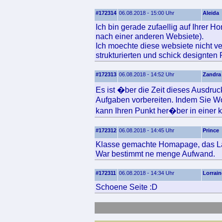
#172314
06.08.2018 - 15:00 Uhr
Aleida
Ich bin gerade zufaellig auf Ihrer 
nach einer anderen Websiete).
Ich moechte diese websiete nicht ve
strukturierten und schick designten
#172313
06.08.2018 - 14:52 Uhr
Zandra
Es ist �ber die Zeit dieses Ausdru
Aufgaben vorbereiten. Indem Sie Wo
kann Ihren Punkt her�ber in einer kl
#172312
06.08.2018 - 14:45 Uhr
Prince
Klasse gemachte Homapage, das Layo
War bestimmt ne menge Aufwand.
#172311
06.08.2018 - 14:34 Uhr
Lorrain
Schoene Seite :D