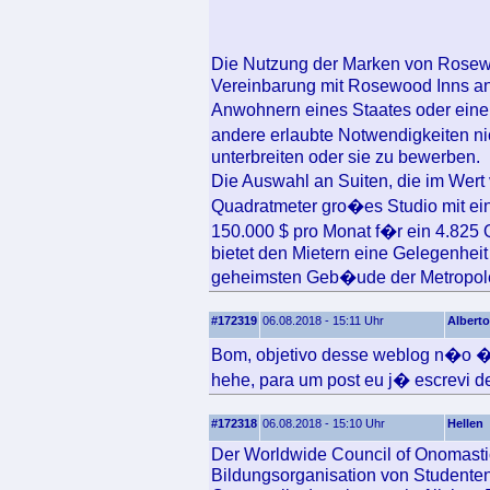
Die Nutzung der Marken von Rosew
Vereinbarung mit Rosewood Inns and
Anwohnern eines Staates oder ein
andere erlaubte Notwendigkeiten ni
unterbreiten oder sie zu bewerben.
Die Auswahl an Suiten, die im Wert
Quadratmeter gro�es Studio mit ei
150.000 $ pro Monat f�r ein 4.825 
bietet den Mietern eine Gelegenhe
geheimsten Geb�ude der Metropole 
#172319
06.08.2018 - 15:11 Uhr
Alberto
Bom, objetivo desse weblog n�o � 
hehe, para um post eu j� escrevi 
#172318
06.08.2018 - 15:10 Uhr
Hellen
Der Worldwide Council of Onomastic
Bildungsorganisation von Studente