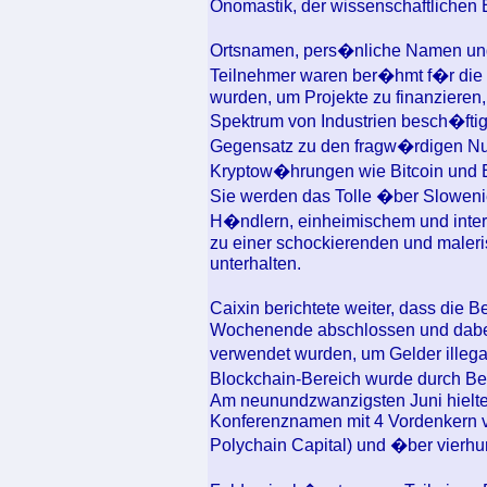
Onomastik, der wissenschaftlichen
Ortsnamen, pers�nliche Namen und 
Teilnehmer waren ber�hmt f�r die M
wurden, um Projekte zu finanzieren,
Spektrum von Industrien besch�ftig
Gegensatz zu den fragw�rdigen Nu
Kryptow�hrungen wie Bitcoin und E
Sie werden das Tolle �ber Slowenie
H�ndlern, einheimischem und inte
zu einer schockierenden und maler
unterhalten.
Caixin berichtete weiter, dass die
Wochenende abschlossen und dabei
verwendet wurden, um Gelder illeg
Blockchain-Bereich wurde durch Be
Am neunundzwanzigsten Juni hielten
Konferenznamen mit 4 Vordenkern v
Polychain Capital) und �ber vierhu