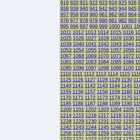
919
920
921
922
923
924
925
926
938
939
940
941
942
943
944
945
957
958
959
960
961
962
963
964
976
977
978
979
980
981
982
983
995
996
997
998
999
1000
1001
10
1011
1012
1013
1014
1015
1016
1
1025
1026
1027
1028
1029
1030
1
1039
1040
1041
1042
1043
1044
1
1053
1054
1055
1056
1057
1058
1
1067
1068
1069
1070
1071
1072
1
1081
1082
1083
1084
1085
1086
1
1095
1096
1097
1098
1099
1100
1
1110
1111
1112
1113
1114
1115
111
1125
1126
1127
1128
1129
1130
11
1140
1141
1142
1143
1144
1145
11
1155
1156
1157
1158
1159
1160
11
1170
1171
1172
1173
1174
1175
11
1185
1186
1187
1188
1189
1190
11
1200
1201
1202
1203
1204
1205
1
1214
1215
1216
1217
1218
1219
1
1228
1229
1230
1231
1232
1233
1
1242
1243
1244
1245
1246
1247
1
1256
1257
1258
1259
1260
1261
1
1270
1271
1272
1273
1274
1275
1