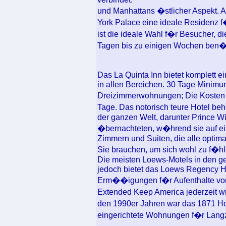
und Manhattans �stlicher Aspekt. A
York Palace eine ideale Residenz f
ist die ideale Wahl f�r Besucher, d
Tagen bis zu einigen Wochen ben�
Das La Quinta Inn bietet komplett 
in allen Bereichen. 30 Tage Minimum
Dreizimmerwohnungen; Die Kosten l
Tage. Das notorisch teure Hotel be
der ganzen Welt, darunter Prince Wil
�bernachteten, w�hrend sie auf ein
Zimmern und Suiten, die alle optimal
Sie brauchen, um sich wohl zu f�hl
Die meisten Loews-Motels in den g
jedoch bietet das Loews Regency Ho
Erm��igungen f�r Aufenthalte von 
Extended Keep America jederzeit w
den 1990er Jahren war das 1871 Ho
eingerichtete Wohnungen f�r Langz