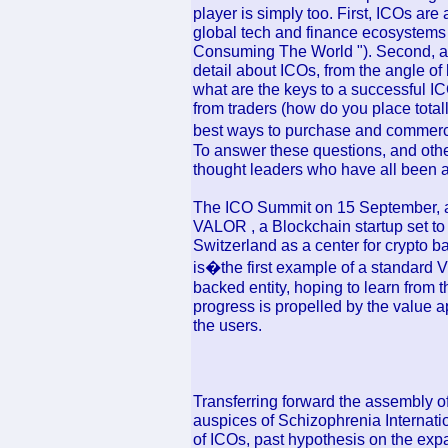
player is simply too. First, ICOs are 
global tech and finance ecosystems 
Consuming The World "). Second, a 
detail about ICOs, from the angle of
what are the keys to a successful IC
from traders (how do you place totall
best ways to purchase and commerc
To answer these questions, and othe
thought leaders who have all been a 
The ICO Summit on 15 September, a
VALOR , a Blockchain startup set to 
Switzerland as a center for crypto b
is�the first example of a standard V
backed entity, hoping to learn from
progress is propelled by the value a
the users.
Transferring forward the assembly o
auspices of Schizophrenia Internatio
of ICOs, past hypothesis on the expan