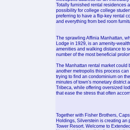
Totally furnished rental residences
possibility for college college stud
preferring to have a flip-key rental
and everything from bed room furnitu
The sprawling Affinia Manhattan, w
Lodge in 1929, is an amenity-wealthy
amenities and walking distance to s
number of the most beneficial pro
The Manhattan rental market could 
another metropolis this process can
trying to find an condominium on the
minutes of town's monetary district
Tribeca, while offering oversized lo
that ease the stress that often acco
Together with Fisher Brothers, Caps
Holdings, Silverstein is creating an
Tower Resort. Welcome to Extended 