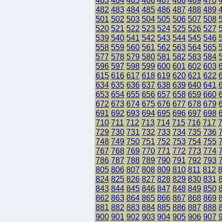
463
464
465
466
467
468
469
470
482
483
484
485
486
487
488
489
501
502
503
504
505
506
507
508
520
521
522
523
524
525
526
527
539
540
541
542
543
544
545
546
558
559
560
561
562
563
564
565
577
578
579
580
581
582
583
584
596
597
598
599
600
601
602
603
615
616
617
618
619
620
621
622
634
635
636
637
638
639
640
641
653
654
655
656
657
658
659
660
672
673
674
675
676
677
678
679
691
692
693
694
695
696
697
698
710
711
712
713
714
715
716
717
729
730
731
732
733
734
735
736
748
749
750
751
752
753
754
755
767
768
769
770
771
772
773
774
786
787
788
789
790
791
792
793
805
806
807
808
809
810
811
812
824
825
826
827
828
829
830
831
843
844
845
846
847
848
849
850
862
863
864
865
866
867
868
869
881
882
883
884
885
886
887
888
900
901
902
903
904
905
906
907