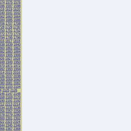
574
1575
1576
596
1597
1598
618
1619
1620
640
1641
1642
662
1663
1664
684
1685
1686
706
1707
1708
728
1729
1730
750
1751
1752
772
1773
1774
794
1795
1796
816
1817
1818
838
1839
1840
860
1861
1862
882
1883
1884
904
1905
1906
926
1927
1928
948
1949
1950
970
1971
1972
992
1993
1994
014
2015
2016
036
2037
2038
058
2059
2060
080
2081
2082
102
2103
2104
4
2125
2126
146
2147
2148
168
2169
2170
190
2191
2192
212
2213
2214
234
2235
2236
256
2257
2258
278
2279
2280
300
2301
2302
322
2323
2324
344
2345
2346
366
2367
2368