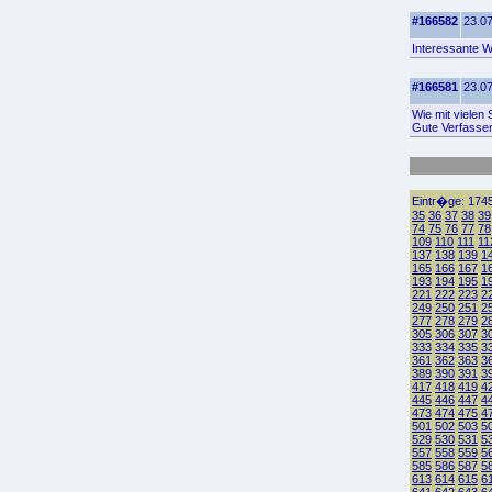
#166582
23.07
Interessante W
#166581
23.07
Wie mit vielen
Gute Verfasser
Eintr�ge: 1745
35
36
37
38
39
74
75
76
77
78
109
110
111
11
137
138
139
1
165
166
167
1
193
194
195
1
221
222
223
2
249
250
251
2
277
278
279
2
305
306
307
3
333
334
335
3
361
362
363
3
389
390
391
3
417
418
419
4
445
446
447
4
473
474
475
4
501
502
503
5
529
530
531
5
557
558
559
5
585
586
587
5
613
614
615
6