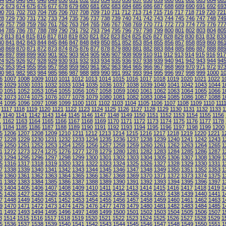
44
645
646
647
648
649
650
651
652
653
654
655
656
657
658
659
660
661
662
663
664
66
72
673
674
675
676
677
678
679
680
681
682
683
684
685
686
687
688
689
690
691
692
69
00
701
702
703
704
705
706
707
708
709
710
711
712
713
714
715
716
717
718
719
720
721
28
729
730
731
732
733
734
735
736
737
738
739
740
741
742
743
744
745
746
747
748
74
56
757
758
759
760
761
762
763
764
765
766
767
768
769
770
771
772
773
774
775
776
77
84
785
786
787
788
789
790
791
792
793
794
795
796
797
798
799
800
801
802
803
804
80
12
813
814
815
816
817
818
819
820
821
822
823
824
825
826
827
828
829
830
831
832
833
40
841
842
843
844
845
846
847
848
849
850
851
852
853
854
855
856
857
858
859
860
86
68
869
870
871
872
873
874
875
876
877
878
879
880
881
882
883
884
885
886
887
888
88
96
897
898
899
900
901
902
903
904
905
906
907
908
909
910
911
912
913
914
915
916
917
24
925
926
927
928
929
930
931
932
933
934
935
936
937
938
939
940
941
942
943
944
94
52
953
954
955
956
957
958
959
960
961
962
963
964
965
966
967
968
969
970
971
972
97
80
981
982
983
984
985
986
987
988
989
990
991
992
993
994
995
996
997
998
999
1000
1
6
1007
1008
1009
1010
1011
1012
1013
1014
1015
1016
1017
1018
1019
1020
1021
1022
1
8
1029
1030
1031
1032
1033
1034
1035
1036
1037
1038
1039
1040
1041
1042
1043
1044
1
0
1051
1052
1053
1054
1055
1056
1057
1058
1059
1060
1061
1062
1063
1064
1065
1066
1
2
1073
1074
1075
1076
1077
1078
1079
1080
1081
1082
1083
1084
1085
1086
1087
1088
1
4
1095
1096
1097
1098
1099
1100
1101
1102
1103
1104
1105
1106
1107
1108
1109
1110
111
1117
1118
1119
1120
1121
1122
1123
1124
1125
1126
1127
1128
1129
1130
1131
1132
1133
1
9
1140
1141
1142
1143
1144
1145
1146
1147
1148
1149
1150
1151
1152
1153
1154
1155
1156
1
1162
1163
1164
1165
1166
1167
1168
1169
1170
1171
1172
1173
1174
1175
1176
1177
1178
3
1184
1185
1186
1187
1188
1189
1190
1191
1192
1193
1194
1195
1196
1197
1198
1199
1200
5
1206
1207
1208
1209
1210
1211
1212
1213
1214
1215
1216
1217
1218
1219
1220
1221
1
7
1228
1229
1230
1231
1232
1233
1234
1235
1236
1237
1238
1239
1240
1241
1242
1243
1
9
1250
1251
1252
1253
1254
1255
1256
1257
1258
1259
1260
1261
1262
1263
1264
1265
1
1
1272
1273
1274
1275
1276
1277
1278
1279
1280
1281
1282
1283
1284
1285
1286
1287
1
3
1294
1295
1296
1297
1298
1299
1300
1301
1302
1303
1304
1305
1306
1307
1308
1309
1
5
1316
1317
1318
1319
1320
1321
1322
1323
1324
1325
1326
1327
1328
1329
1330
1331
1
7
1338
1339
1340
1341
1342
1343
1344
1345
1346
1347
1348
1349
1350
1351
1352
1353
1
9
1360
1361
1362
1363
1364
1365
1366
1367
1368
1369
1370
1371
1372
1373
1374
1375
1
1
1382
1383
1384
1385
1386
1387
1388
1389
1390
1391
1392
1393
1394
1395
1396
1397
1
3
1404
1405
1406
1407
1408
1409
1410
1411
1412
1413
1414
1415
1416
1417
1418
1419
1
5
1426
1427
1428
1429
1430
1431
1432
1433
1434
1435
1436
1437
1438
1439
1440
1441
1
7
1448
1449
1450
1451
1452
1453
1454
1455
1456
1457
1458
1459
1460
1461
1462
1463
1
9
1470
1471
1472
1473
1474
1475
1476
1477
1478
1479
1480
1481
1482
1483
1484
1485
1
1
1492
1493
1494
1495
1496
1497
1498
1499
1500
1501
1502
1503
1504
1505
1506
1507
1
3
1514
1515
1516
1517
1518
1519
1520
1521
1522
1523
1524
1525
1526
1527
1528
1529
1
5
1536
1537
1538
1539
1540
1541
1542
1543
1544
1545
1546
1547
1548
1549
1550
1551
1