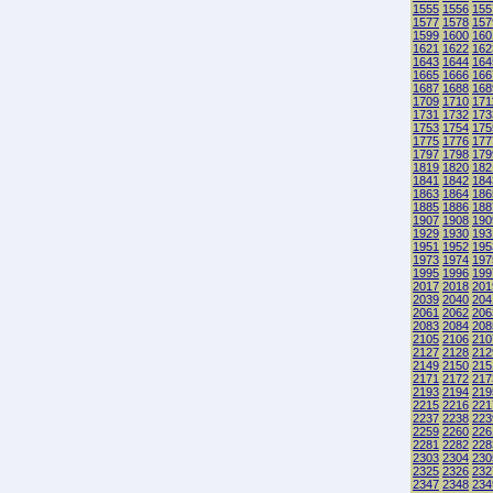
1555
1556
155
1577
1578
157
1599
1600
160
1621
1622
162
1643
1644
164
1665
1666
166
1687
1688
168
1709
1710
171
1731
1732
173
1753
1754
175
1775
1776
177
1797
1798
179
1819
1820
182
1841
1842
184
1863
1864
186
1885
1886
188
1907
1908
190
1929
1930
193
1951
1952
195
1973
1974
197
1995
1996
199
2017
2018
201
2039
2040
204
2061
2062
206
2083
2084
208
2105
2106
210
2127
2128
212
2149
2150
215
2171
2172
217
2193
2194
219
2215
2216
221
2237
2238
223
2259
2260
226
2281
2282
228
2303
2304
230
2325
2326
232
2347
2348
234