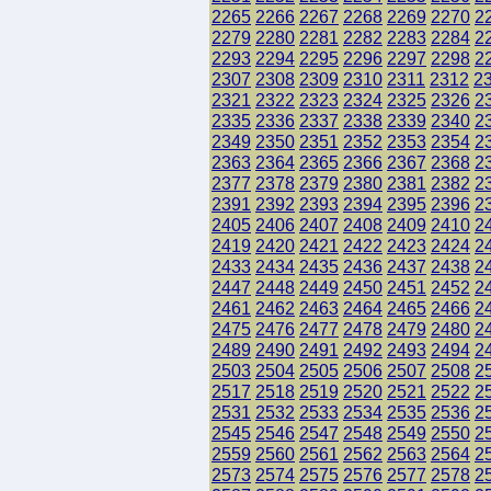
2265
2266
2267
2268
2269
2270
2
2279
2280
2281
2282
2283
2284
2
2293
2294
2295
2296
2297
2298
2
2307
2308
2309
2310
2311
2312
2
2321
2322
2323
2324
2325
2326
2
2335
2336
2337
2338
2339
2340
2
2349
2350
2351
2352
2353
2354
2
2363
2364
2365
2366
2367
2368
2
2377
2378
2379
2380
2381
2382
2
2391
2392
2393
2394
2395
2396
2
2405
2406
2407
2408
2409
2410
2
2419
2420
2421
2422
2423
2424
2
2433
2434
2435
2436
2437
2438
2
2447
2448
2449
2450
2451
2452
2
2461
2462
2463
2464
2465
2466
2
2475
2476
2477
2478
2479
2480
2
2489
2490
2491
2492
2493
2494
2
2503
2504
2505
2506
2507
2508
2
2517
2518
2519
2520
2521
2522
2
2531
2532
2533
2534
2535
2536
2
2545
2546
2547
2548
2549
2550
2
2559
2560
2561
2562
2563
2564
2
2573
2574
2575
2576
2577
2578
2