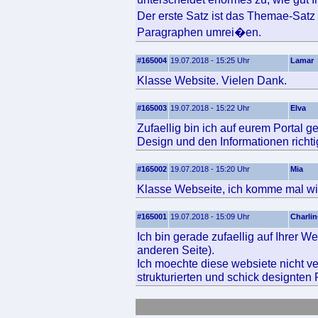
Der erste Satz ist das Themae-Sat
Paragraphen umrei�en.
#165004
19.07.2018 - 15:25 Uhr
Lamar
Klasse Website. Vielen Dank.
#165003
19.07.2018 - 15:22 Uhr
Elva
Zufaellig bin ich auf eurem Portal 
Design und den Informationen richtig
#165002
19.07.2018 - 15:20 Uhr
Mia
Klasse Webseite, ich komme mal wi
#165001
19.07.2018 - 15:09 Uhr
Charlin
Ich bin gerade zufaellig auf Ihrer W
anderen Seite).
Ich moechte diese websiete nicht ve
strukturierten und schick designten