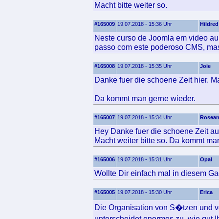
Macht bitte weiter so.
#165009
19.07.2018 - 15:36 Uhr
Hildred
Neste curso de Joomla em video aula
passo com este poderoso CMS, mas
#165008
19.07.2018 - 15:35 Uhr
Joie
Danke fuer die schoene Zeit hier. Ma
Da kommt man gerne wieder.
#165007
19.07.2018 - 15:34 Uhr
Rosea
Hey Danke fuer die schoene Zeit au
Macht weiter bitte so. Da kommt ma
#165006
19.07.2018 - 15:31 Uhr
Opal
Wollte Dir einfach mal in diesem Ga
#165005
19.07.2018 - 15:30 Uhr
Erica
Die Organisation von S�tzen und v
unterscheidet enormes zu, wie gut 