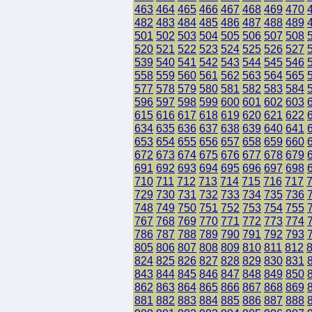
463
464
465
466
467
468
469
470
482
483
484
485
486
487
488
489
501
502
503
504
505
506
507
508
520
521
522
523
524
525
526
527
539
540
541
542
543
544
545
546
558
559
560
561
562
563
564
565
577
578
579
580
581
582
583
584
596
597
598
599
600
601
602
603
615
616
617
618
619
620
621
622
634
635
636
637
638
639
640
641
653
654
655
656
657
658
659
660
672
673
674
675
676
677
678
679
691
692
693
694
695
696
697
698
710
711
712
713
714
715
716
717
729
730
731
732
733
734
735
736
748
749
750
751
752
753
754
755
767
768
769
770
771
772
773
774
786
787
788
789
790
791
792
793
805
806
807
808
809
810
811
812
824
825
826
827
828
829
830
831
843
844
845
846
847
848
849
850
862
863
864
865
866
867
868
869
881
882
883
884
885
886
887
888