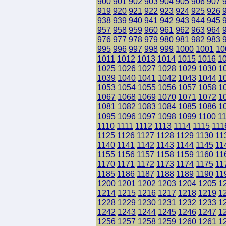
900
901
902
903
904
905
906
907
919
920
921
922
923
924
925
926
938
939
940
941
942
943
944
945
957
958
959
960
961
962
963
964
976
977
978
979
980
981
982
983
995
996
997
998
999
1000
1001
10
1011
1012
1013
1014
1015
1016
1
1025
1026
1027
1028
1029
1030
1
1039
1040
1041
1042
1043
1044
1
1053
1054
1055
1056
1057
1058
1
1067
1068
1069
1070
1071
1072
1
1081
1082
1083
1084
1085
1086
1
1095
1096
1097
1098
1099
1100
1
1110
1111
1112
1113
1114
1115
111
1125
1126
1127
1128
1129
1130
11
1140
1141
1142
1143
1144
1145
11
1155
1156
1157
1158
1159
1160
11
1170
1171
1172
1173
1174
1175
11
1185
1186
1187
1188
1189
1190
11
1200
1201
1202
1203
1204
1205
1
1214
1215
1216
1217
1218
1219
1
1228
1229
1230
1231
1232
1233
1
1242
1243
1244
1245
1246
1247
1
1256
1257
1258
1259
1260
1261
1