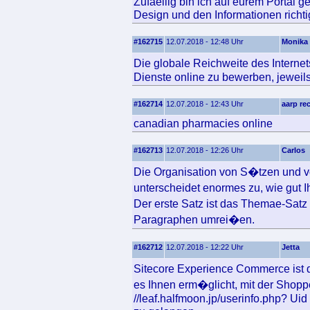
Zufaellig bin ich auf eurem Portal 
Design und den Informationen richtig
#162715
12.07.2018 - 12:48 Uhr
Monika
Die globale Reichweite des Interne
Dienste online zu bewerben, jeweils
#162714
12.07.2018 - 12:43 Uhr
aarp r
canadian pharmacies online
#162713
12.07.2018 - 12:26 Uhr
Carlos
Die Organisation von S�tzen und v
unterscheidet enormes zu, wie gut 
Der erste Satz ist das Themae-Sat
Paragraphen umrei�en.
#162712
12.07.2018 - 12:22 Uhr
Jetta
Sitecore Experience Commerce ist die
es Ihnen erm�glicht, mit der Shopper
//leaf.halfmoon.jp/userinfo.php? Ui