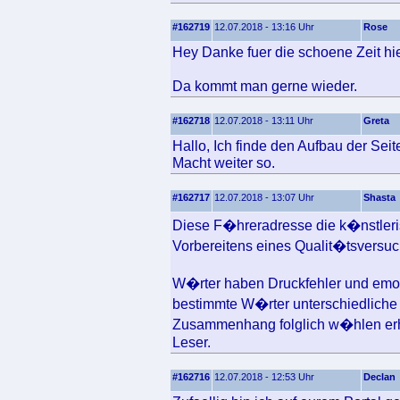
#162719
12.07.2018 - 13:16 Uhr
Rose
Hey Danke fuer die schoene Zeit hie
Da kommt man gerne wieder.
#162718
12.07.2018 - 13:11 Uhr
Greta
Hallo, Ich finde den Aufbau der Seit
Macht weiter so.
#162717
12.07.2018 - 13:07 Uhr
Shasta
Diese F�hreradresse die k�nstlerisc
Vorbereitens eines Qualit�tsversuc
W�rter haben Druckfehler und emot
bestimmte W�rter unterschiedliche 
Zusammenhang folglich w�hlen erh
Leser.
#162716
12.07.2018 - 12:53 Uhr
Declan