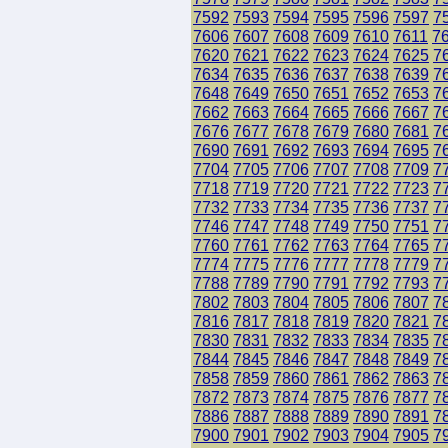
7592
7593
7594
7595
7596
7597
7
7606
7607
7608
7609
7610
7611
7
7620
7621
7622
7623
7624
7625
7
7634
7635
7636
7637
7638
7639
7
7648
7649
7650
7651
7652
7653
7
7662
7663
7664
7665
7666
7667
7
7676
7677
7678
7679
7680
7681
7
7690
7691
7692
7693
7694
7695
7
7704
7705
7706
7707
7708
7709
7
7718
7719
7720
7721
7722
7723
7
7732
7733
7734
7735
7736
7737
7
7746
7747
7748
7749
7750
7751
7
7760
7761
7762
7763
7764
7765
7
7774
7775
7776
7777
7778
7779
7
7788
7789
7790
7791
7792
7793
7
7802
7803
7804
7805
7806
7807
7
7816
7817
7818
7819
7820
7821
7
7830
7831
7832
7833
7834
7835
7
7844
7845
7846
7847
7848
7849
7
7858
7859
7860
7861
7862
7863
7
7872
7873
7874
7875
7876
7877
7
7886
7887
7888
7889
7890
7891
7
7900
7901
7902
7903
7904
7905
7