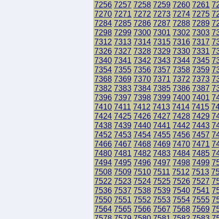
7256
7257
7258
7259
7260
7261
7
7270
7271
7272
7273
7274
7275
7
7284
7285
7286
7287
7288
7289
7
7298
7299
7300
7301
7302
7303
7
7312
7313
7314
7315
7316
7317
7
7326
7327
7328
7329
7330
7331
7
7340
7341
7342
7343
7344
7345
7
7354
7355
7356
7357
7358
7359
7
7368
7369
7370
7371
7372
7373
7
7382
7383
7384
7385
7386
7387
7
7396
7397
7398
7399
7400
7401
7
7410
7411
7412
7413
7414
7415
7
7424
7425
7426
7427
7428
7429
7
7438
7439
7440
7441
7442
7443
7
7452
7453
7454
7455
7456
7457
7
7466
7467
7468
7469
7470
7471
7
7480
7481
7482
7483
7484
7485
7
7494
7495
7496
7497
7498
7499
7
7508
7509
7510
7511
7512
7513
7
7522
7523
7524
7525
7526
7527
7
7536
7537
7538
7539
7540
7541
7
7550
7551
7552
7553
7554
7555
7
7564
7565
7566
7567
7568
7569
7
7578
7579
7580
7581
7582
7583
7