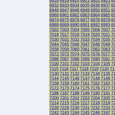
6918
6919
6920
6921
6922
6923
6
6932
6933
6934
6935
6936
6937
6
6946
6947
6948
6949
6950
6951
6
6960
6961
6962
6963
6964
6965
6
6974
6975
6976
6977
6978
6979
6
6988
6989
6990
6991
6992
6993
6
7002
7003
7004
7005
7006
7007
7
7016
7017
7018
7019
7020
7021
7
7030
7031
7032
7033
7034
7035
7
7044
7045
7046
7047
7048
7049
7
7058
7059
7060
7061
7062
7063
7
7072
7073
7074
7075
7076
7077
7
7086
7087
7088
7089
7090
7091
7
7100
7101
7102
7103
7104
7105
7
7115
7116
7117
7118
7119
7120
71
7130
7131
7132
7133
7134
7135
7
7144
7145
7146
7147
7148
7149
7
7158
7159
7160
7161
7162
7163
7
7172
7173
7174
7175
7176
7177
7
7186
7187
7188
7189
7190
7191
7
7200
7201
7202
7203
7204
7205
7
7214
7215
7216
7217
7218
7219
7
7228
7229
7230
7231
7232
7233
7
7242
7243
7244
7245
7246
7247
7