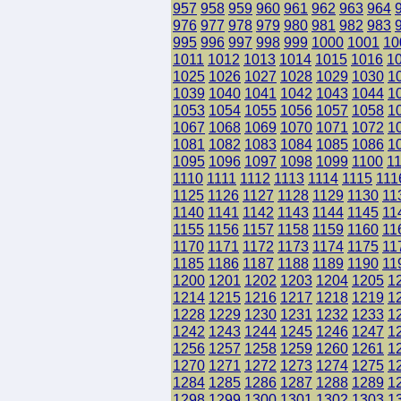
957
958
959
960
961
962
963
964
976
977
978
979
980
981
982
983
995
996
997
998
999
1000
1001
10
1011
1012
1013
1014
1015
1016
1
1025
1026
1027
1028
1029
1030
1
1039
1040
1041
1042
1043
1044
1
1053
1054
1055
1056
1057
1058
1
1067
1068
1069
1070
1071
1072
1
1081
1082
1083
1084
1085
1086
1
1095
1096
1097
1098
1099
1100
1
1110
1111
1112
1113
1114
1115
111
1125
1126
1127
1128
1129
1130
11
1140
1141
1142
1143
1144
1145
11
1155
1156
1157
1158
1159
1160
11
1170
1171
1172
1173
1174
1175
11
1185
1186
1187
1188
1189
1190
11
1200
1201
1202
1203
1204
1205
1
1214
1215
1216
1217
1218
1219
1
1228
1229
1230
1231
1232
1233
1
1242
1243
1244
1245
1246
1247
1
1256
1257
1258
1259
1260
1261
1
1270
1271
1272
1273
1274
1275
1
1284
1285
1286
1287
1288
1289
1
1298
1299
1300
1301
1302
1303
1