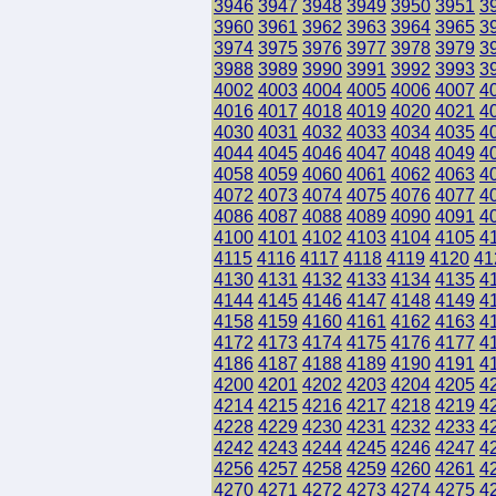
3946
3947
3948
3949
3950
3951
3
3960
3961
3962
3963
3964
3965
3
3974
3975
3976
3977
3978
3979
3
3988
3989
3990
3991
3992
3993
3
4002
4003
4004
4005
4006
4007
4
4016
4017
4018
4019
4020
4021
4
4030
4031
4032
4033
4034
4035
4
4044
4045
4046
4047
4048
4049
4
4058
4059
4060
4061
4062
4063
4
4072
4073
4074
4075
4076
4077
4
4086
4087
4088
4089
4090
4091
4
4100
4101
4102
4103
4104
4105
4
4115
4116
4117
4118
4119
4120
41
4130
4131
4132
4133
4134
4135
4
4144
4145
4146
4147
4148
4149
4
4158
4159
4160
4161
4162
4163
4
4172
4173
4174
4175
4176
4177
4
4186
4187
4188
4189
4190
4191
4
4200
4201
4202
4203
4204
4205
4
4214
4215
4216
4217
4218
4219
4
4228
4229
4230
4231
4232
4233
4
4242
4243
4244
4245
4246
4247
4
4256
4257
4258
4259
4260
4261
4
4270
4271
4272
4273
4274
4275
4