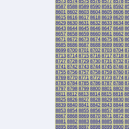
8573
8574
8575
8576
8577
8578
8
8587
8588
8589
8590
8591
8592
8
8601
8602
8603
8604
8605
8606
8
8615
8616
8617
8618
8619
8620
8
8629
8630
8631
8632
8633
8634
8
8643
8644
8645
8646
8647
8648
8
8657
8658
8659
8660
8661
8662
8
8671
8672
8673
8674
8675
8676
8
8685
8686
8687
8688
8689
8690
8
8699
8700
8701
8702
8703
8704
8
8713
8714
8715
8716
8717
8718
8
8727
8728
8729
8730
8731
8732
8
8741
8742
8743
8744
8745
8746
8
8755
8756
8757
8758
8759
8760
8
8769
8770
8771
8772
8773
8774
8
8783
8784
8785
8786
8787
8788
8
8797
8798
8799
8800
8801
8802
8
8811
8812
8813
8814
8815
8816
8
8825
8826
8827
8828
8829
8830
8
8839
8840
8841
8842
8843
8844
8
8853
8854
8855
8856
8857
8858
8
8867
8868
8869
8870
8871
8872
8
8881
8882
8883
8884
8885
8886
8
8895
8896
8897
8898
8899
8900
8