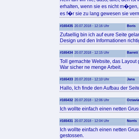
erhalten, wenn sie es nicht m�gen, 
es f�r sie zu lang gewesen sie ver
#165435
20.07.2018 - 12:16 Uhr
Boris
Zufaellig bin ich auf eure Seite gel
Design und den Informationen richtig
#165434
20.07.2018 - 12:15 Uhr
Barrett
Toll gemachte Website, das Layout ge
War sicher ne menge Arbeit.
#165433
20.07.2018 - 12:10 Uhr
Jana
Hallo, Ich finde den Aufbau der Seite
#165432
20.07.2018 - 12:06 Uhr
Octavi
Ich wollte einfach einen netten Grus
#165431
20.07.2018 - 12:04 Uhr
Norris
Ich wollte einfach einen netten Grus
gestossen.