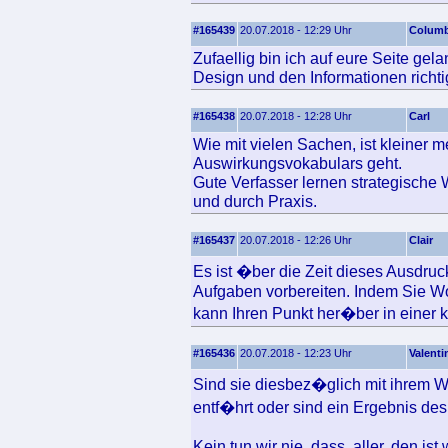
#165439
20.07.2018 - 12:29 Uhr
Colum
Zufaellig bin ich auf eure Seite ge
Design und den Informationen richtig
#165438
20.07.2018 - 12:28 Uhr
Carl
Wie mit vielen Sachen, ist kleiner
Auswirkungsvokabulars geht.
Gute Verfasser lernen strategische 
und durch Praxis.
#165437
20.07.2018 - 12:26 Uhr
Clair
Es ist �ber die Zeit dieses Ausdru
Aufgaben vorbereiten. Indem Sie Wo
kann Ihren Punkt her�ber in einer kl
#165436
20.07.2018 - 12:23 Uhr
Valenti
Sind sie diesbez�glich mit ihrem W
entf�hrt oder sind ein Ergebnis de
Kein tun wir nie, dass, aller, den i