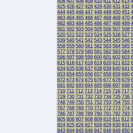
406
407
408
409
410
411
412
413
425
426
427
428
429
430
431
432
444
445
446
447
448
449
450
451
463
464
465
466
467
468
469
470
482
483
484
485
486
487
488
489
501
502
503
504
505
506
507
508
520
521
522
523
524
525
526
527
539
540
541
542
543
544
545
546
558
559
560
561
562
563
564
565
577
578
579
580
581
582
583
584
596
597
598
599
600
601
602
603
615
616
617
618
619
620
621
622
634
635
636
637
638
639
640
641
653
654
655
656
657
658
659
660
672
673
674
675
676
677
678
679
691
692
693
694
695
696
697
698
710
711
712
713
714
715
716
717
729
730
731
732
733
734
735
736
748
749
750
751
752
753
754
755
767
768
769
770
771
772
773
774
786
787
788
789
790
791
792
793
805
806
807
808
809
810
811
812
824
825
826
827
828
829
830
831
843
844
845
846
847
848
849
850