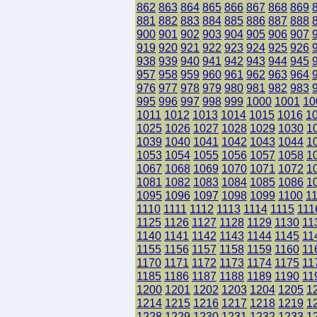
862
863
864
865
866
867
868
869
881
882
883
884
885
886
887
888
900
901
902
903
904
905
906
907
919
920
921
922
923
924
925
926
938
939
940
941
942
943
944
945
957
958
959
960
961
962
963
964
976
977
978
979
980
981
982
983
995
996
997
998
999
1000
1001
10
1011
1012
1013
1014
1015
1016
1
1025
1026
1027
1028
1029
1030
1
1039
1040
1041
1042
1043
1044
1
1053
1054
1055
1056
1057
1058
1
1067
1068
1069
1070
1071
1072
1
1081
1082
1083
1084
1085
1086
1
1095
1096
1097
1098
1099
1100
1
1110
1111
1112
1113
1114
1115
111
1125
1126
1127
1128
1129
1130
11
1140
1141
1142
1143
1144
1145
11
1155
1156
1157
1158
1159
1160
11
1170
1171
1172
1173
1174
1175
11
1185
1186
1187
1188
1189
1190
11
1200
1201
1202
1203
1204
1205
1
1214
1215
1216
1217
1218
1219
1
1228
1229
1230
1231
1232
1233
1