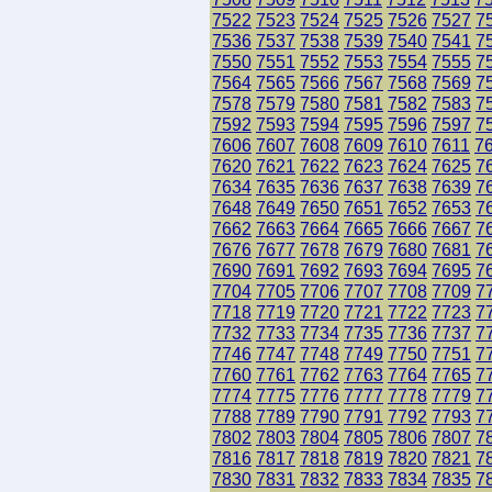
7522
7523
7524
7525
7526
7527
7
7536
7537
7538
7539
7540
7541
7
7550
7551
7552
7553
7554
7555
7
7564
7565
7566
7567
7568
7569
7
7578
7579
7580
7581
7582
7583
7
7592
7593
7594
7595
7596
7597
7
7606
7607
7608
7609
7610
7611
7
7620
7621
7622
7623
7624
7625
7
7634
7635
7636
7637
7638
7639
7
7648
7649
7650
7651
7652
7653
7
7662
7663
7664
7665
7666
7667
7
7676
7677
7678
7679
7680
7681
7
7690
7691
7692
7693
7694
7695
7
7704
7705
7706
7707
7708
7709
7
7718
7719
7720
7721
7722
7723
7
7732
7733
7734
7735
7736
7737
7
7746
7747
7748
7749
7750
7751
7
7760
7761
7762
7763
7764
7765
7
7774
7775
7776
7777
7778
7779
7
7788
7789
7790
7791
7792
7793
7
7802
7803
7804
7805
7806
7807
7
7816
7817
7818
7819
7820
7821
7
7830
7831
7832
7833
7834
7835
7