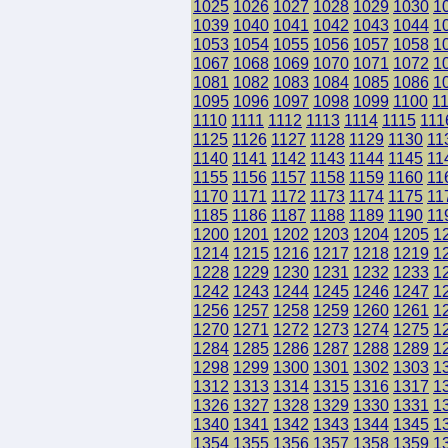
1025
1026
1027
1028
1029
1030
1
1039
1040
1041
1042
1043
1044
1
1053
1054
1055
1056
1057
1058
1
1067
1068
1069
1070
1071
1072
1
1081
1082
1083
1084
1085
1086
1
1095
1096
1097
1098
1099
1100
1
1110
1111
1112
1113
1114
1115
111
1125
1126
1127
1128
1129
1130
11
1140
1141
1142
1143
1144
1145
11
1155
1156
1157
1158
1159
1160
11
1170
1171
1172
1173
1174
1175
11
1185
1186
1187
1188
1189
1190
11
1200
1201
1202
1203
1204
1205
1
1214
1215
1216
1217
1218
1219
1
1228
1229
1230
1231
1232
1233
1
1242
1243
1244
1245
1246
1247
1
1256
1257
1258
1259
1260
1261
1
1270
1271
1272
1273
1274
1275
1
1284
1285
1286
1287
1288
1289
1
1298
1299
1300
1301
1302
1303
1
1312
1313
1314
1315
1316
1317
1
1326
1327
1328
1329
1330
1331
1
1340
1341
1342
1343
1344
1345
1
1354
1355
1356
1357
1358
1359
1