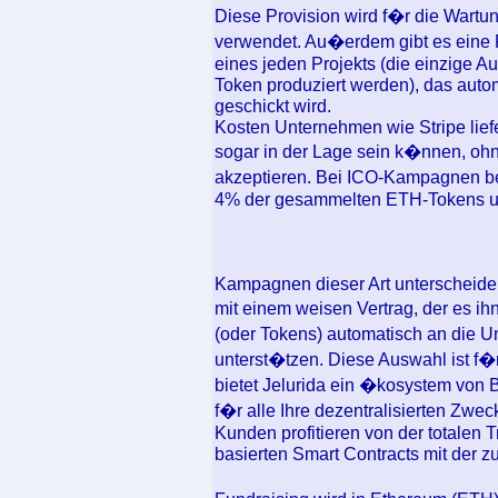
Diese Provision wird f�r die Wartu
verwendet. Au�erdem gibt es eine 
eines jeden Projekts (die einzige A
Token produziert werden), das au
geschickt wird.
Kosten Unternehmen wie Stripe liefer
sogar in der Lage sein k�nnen, oh
akzeptieren. Bei ICO-Kampagnen be
4% der gesammelten ETH-Tokens u
Kampagnen dieser Art unterscheide
mit einem weisen Vertrag, der es 
(oder Tokens) automatisch an die U
unterst�tzen. Diese Auswahl ist 
bietet Jelurida ein �kosystem von 
f�r alle Ihre dezentralisierten Z
Kunden profitieren von der totalen 
basierten Smart Contracts mit der 