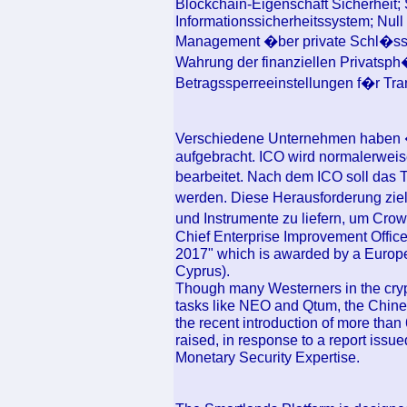
Blockchain-Eigenschaft Sicherheit;
Informationssicherheitssystem; Null
Management �ber private Schl�ssel
Wahrung der finanziellen Privatsp
Betragssperreeinstellungen f�r Tra
Verschiedene Unternehmen haben
aufgebracht. ICO wird normalerwei
bearbeitet. Nach dem ICO soll da
werden. Diese Herausforderung ziel
und Instrumente zu liefern, um Cro
Chief Enterprise Improvement Office
2017" which is awarded by a Europ
Cyprus).
Though many Westerners in the cryp
tasks like NEO and Qtum, the Chine
the recent introduction of more than
raised, in response to a report iss
Monetary Security Expertise.