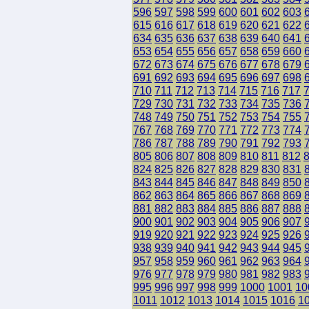
596
597
598
599
600
601
602
603
615
616
617
618
619
620
621
622
634
635
636
637
638
639
640
641
653
654
655
656
657
658
659
660
672
673
674
675
676
677
678
679
691
692
693
694
695
696
697
698
710
711
712
713
714
715
716
717
729
730
731
732
733
734
735
736
748
749
750
751
752
753
754
755
767
768
769
770
771
772
773
774
786
787
788
789
790
791
792
793
805
806
807
808
809
810
811
812
824
825
826
827
828
829
830
831
843
844
845
846
847
848
849
850
862
863
864
865
866
867
868
869
881
882
883
884
885
886
887
888
900
901
902
903
904
905
906
907
919
920
921
922
923
924
925
926
938
939
940
941
942
943
944
945
957
958
959
960
961
962
963
964
976
977
978
979
980
981
982
983
995
996
997
998
999
1000
1001
10
1011
1012
1013
1014
1015
1016
1