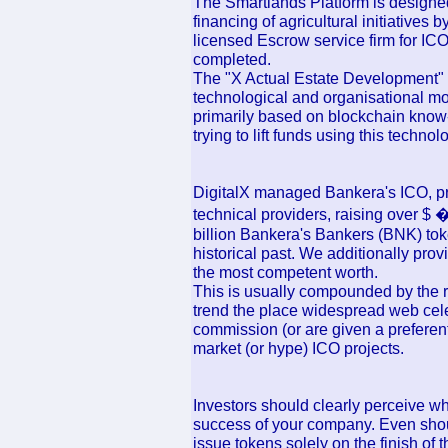
The Smartlands Platform is designed 
financing of agricultural initiatives 
licensed Escrow service firm for IC
completed.
The "X Actual Estate Development"
technological and organisational mo
primarily based on blockchain know-
trying to lift funds using this technol
DigitalX managed Bankera's ICO, pr
technical providers, raising over $ 
billion Bankera's Bankers (BNK) tok
historical past. We additionally pr
the most competent worth.
This is usually compounded by the ri
trend the place widespread web celeb
commission (or are given a preferenti
market (or hype) ICO projects.
Investors should clearly perceive wh
success of your company. Even sho
issue tokens solely on the finish of 