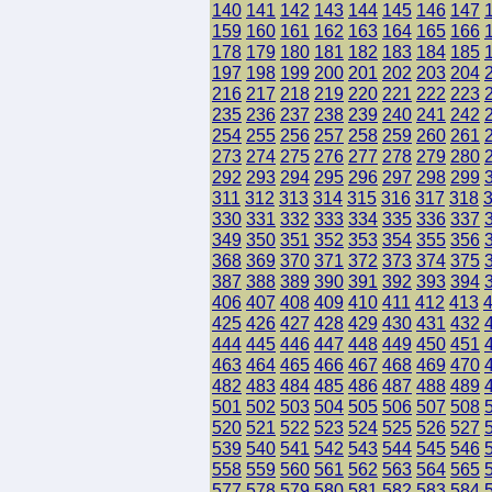
140
141
142
143
144
145
146
147
159
160
161
162
163
164
165
166
178
179
180
181
182
183
184
185
197
198
199
200
201
202
203
204
216
217
218
219
220
221
222
223
235
236
237
238
239
240
241
242
254
255
256
257
258
259
260
261
273
274
275
276
277
278
279
280
292
293
294
295
296
297
298
299
311
312
313
314
315
316
317
318
330
331
332
333
334
335
336
337
349
350
351
352
353
354
355
356
368
369
370
371
372
373
374
375
387
388
389
390
391
392
393
394
406
407
408
409
410
411
412
413
425
426
427
428
429
430
431
432
444
445
446
447
448
449
450
451
463
464
465
466
467
468
469
470
482
483
484
485
486
487
488
489
501
502
503
504
505
506
507
508
520
521
522
523
524
525
526
527
539
540
541
542
543
544
545
546
558
559
560
561
562
563
564
565
577
578
579
580
581
582
583
584