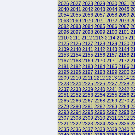
2026
2027
2028
2029
2030
2031
2
2040
2041
2042
2043
2044
2045
2
2054
2055
2056
2057
2058
2059
2
2068
2069
2070
2071
2072
2073
2
2082
2083
2084
2085
2086
2087
2
2096
2097
2098
2099
2100
2101
2
2110
2111
2112
2113
2114
2115
21
2125
2126
2127
2128
2129
2130
2
2139
2140
2141
2142
2143
2144
2
2153
2154
2155
2156
2157
2158
2
2167
2168
2169
2170
2171
2172
2
2181
2182
2183
2184
2185
2186
2
2195
2196
2197
2198
2199
2200
2
2209
2210
2211
2212
2213
2214
2
2223
2224
2225
2226
2227
2228
2
2237
2238
2239
2240
2241
2242
2
2251
2252
2253
2254
2255
2256
2
2265
2266
2267
2268
2269
2270
2
2279
2280
2281
2282
2283
2284
2
2293
2294
2295
2296
2297
2298
2
2307
2308
2309
2310
2311
2312
2
2321
2322
2323
2324
2325
2326
2
2335
2336
2337
2338
2339
2340
2