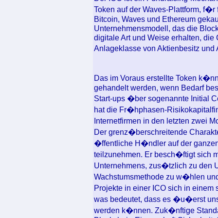
Token auf der Waves-Plattform, f�
Bitcoin, Waves und Ethereum gekauf
Unternehmensmodell, das die Blockc
digitale Art und Weise erhalten, di
Anlageklasse von Aktienbesitz und 
Das im Voraus erstellte Token k�nnt
gehandelt werden, wenn Bedarf best
Start-ups �ber sogenannte Initial 
hat die Fr�hphasen-Risikokapitalfi
Internetfirmen in den letzten zwei 
Der grenz�berschreitende Charakte
�ffentliche H�ndler auf der ganzen
teilzunehmen. Er besch�ftigt sich m
Unternehmens, zus�tzlich zu den Un
Wachstumsmethode zu w�hlen und Ge
Projekte in einer ICO sich in einem
was bedeutet, dass es �u�erst unsi
werden k�nnen. Zuk�nftige Standa