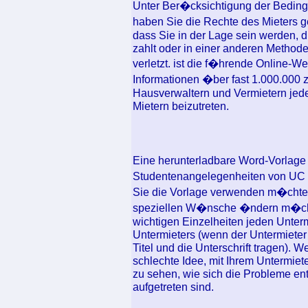
Unter Ber�cksichtigung der Beding
haben Sie die Rechte des Mieters 
dass Sie in der Lage sein werden, d
zahlt oder in einer anderen Methode
verletzt. ist die f�hrende Online-
Informationen �ber fast 1.000.000 z
Hausverwaltern und Vermietern jede
Mietern beizutreten.
Eine herunterladbare Word-Vorlage (
Studentenangelegenheiten von UC 
Sie die Vorlage verwenden m�chten
speziellen W�nsche �ndern m�cht
wichtigen Einzelheiten jeden Unter
Untermieters (wenn der Untermieter u
Titel und die Unterschrift tragen). W
schlechte Idee, mit Ihrem Untermiet
zu sehen, wie sich die Probleme en
aufgetreten sind.