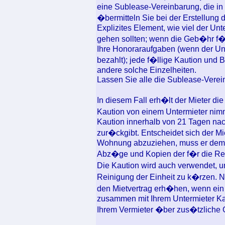
eine Sublease-Vereinbarung, die in 
�bermitteln Sie bei der Erstellung 
Explizites Element, wie viel der Un
gehen sollten; wenn die Geb�hr f�ll
Ihre Honoraraufgaben (wenn der Un
bezahlt); jede f�llige Kaution und
andere solche Einzelheiten.
Lassen Sie alle die Sublease-Verein
In diesem Fall erh�lt der Mieter di
Kaution von einem Untermieter nimmt
Kaution innerhalb von 21 Tagen na
zur�ckgibt. Entscheidet sich der M
Wohnung abzuziehen, muss er dem Un
Abz�ge und Kopien der f�r die Re
Die Kaution wird auch verwendet, u
Reinigung der Einheit zu k�rzen. N
den Mietvertrag erh�hen, wenn ein
zusammen mit Ihrem Untermieter Kau
Ihrem Vermieter �ber zus�tzliche