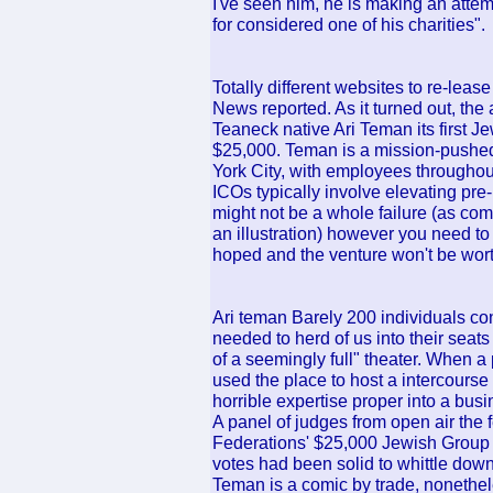
I've seen him, he is making an attem
for considered one of his charities".
Totally different websites to re-leas
News reported. As it turned out, t
Teaneck native Ari Teman its first
$25,000. Teman is a mission-pushe
York City, with employees throughou
ICOs typically involve elevating pre-i
might not be a whole failure (as com
an illustration) however you need to 
hoped and the venture won't be wort
Ari teman Barely 200 individuals conf
needed to herd of us into their seat
of a seemingly full" theater. When 
used the place to host a intercourse
horrible expertise proper into a busi
A panel of judges from open air the
Federations' $25,000 Jewish Group H
votes had been solid to whittle down
Teman is a comic by trade, nonethele