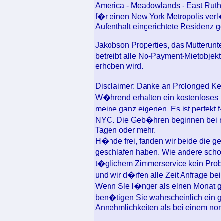
America - Meadowlands - East Ruthe
f�r einen New York Metropolis verl�
Aufenthalt eingerichtete Residenz ge
Jakobson Properties, das Mutterun
betreibt alle No-Payment-Mietobjek
erhoben wird.
Disclaimer: Danke an Prolonged Ke
W�hrend erhalten ein kostenloses 
meine ganz eigenen. Es ist perfekt
NYC. Die Geb�hren beginnen bei nu
Tagen oder mehr.
H�nde frei, fanden wir beide die ge
geschlafen haben. Wie andere sch
t�glichem Zimmerservice kein Probl
und wir d�rfen alle Zeit Anfrage be
Wenn Sie l�nger als einen Monat ges
ben�tigen Sie wahrscheinlich ein 
Annehmlichkeiten als bei einem nor