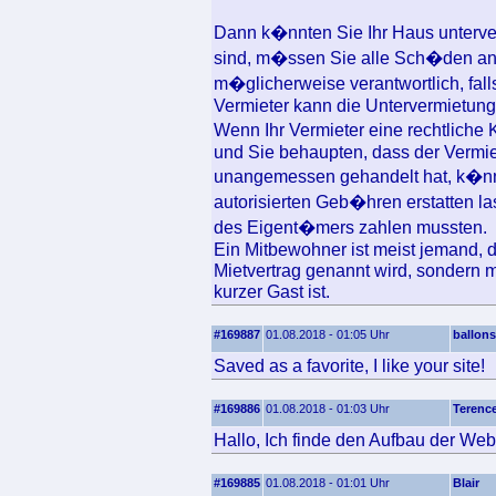
Dann k�nnten Sie Ihr Haus unterver
sind, m�ssen Sie alle Sch�den an
m�glicherweise verantwortlich, falls 
Vermieter kann die Untervermietung 
Wenn Ihr Vermieter eine rechtliche
und Sie behaupten, dass der Vermie
unangemessen gehandelt hat, k�nn
autorisierten Geb�hren erstatten la
des Eigent�mers zahlen mussten.
Ein Mitbewohner ist meist jemand, de
Mietvertrag genannt wird, sondern m
kurzer Gast ist.
#169887
01.08.2018 - 01:05 Uhr
ballons
Saved as a favorite, I like your site!
#169886
01.08.2018 - 01:03 Uhr
Terenc
Hallo, Ich finde den Aufbau der Webs
#169885
01.08.2018 - 01:01 Uhr
Blair