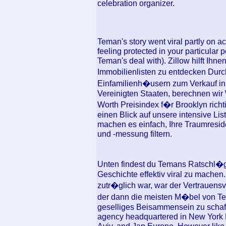
celebration organizer.
Teman's story went viral partly on ac
feeling protected in your particular 
Teman's deal with). Zillow hilft Ihn
Immobilienlisten zu entdecken Dur
Einfamilienh�usern zum Verkauf in
Vereinigten Staaten, berechnen wir
Worth Preisindex f�r Brooklyn rich
einen Blick auf unsere intensive L
machen es einfach, Ihre Traumresid
und -messung filtern.
Unten findest du Temans Ratschl�g
Geschichte effektiv viral zu machen.
zutr�glich war, war der Vertrauensver
der dann die meisten M�bel von Te
geselliges Beisammensein zu schaff
agency headquartered in New York M