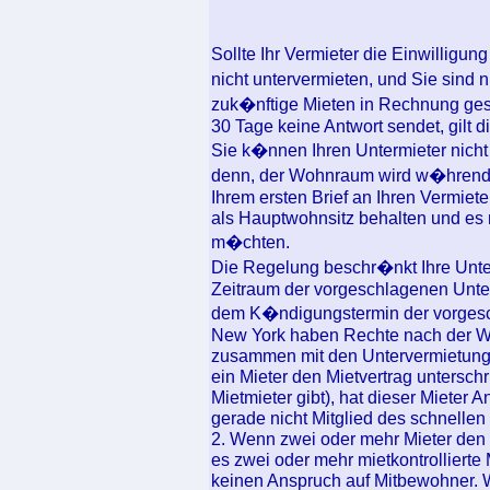
Sollte Ihr Vermieter die Einwilligu
nicht untervermieten, und Sie sind 
zuk�nftige Mieten in Rechnung ges
30 Tage keine Antwort sendet, gilt 
Sie k�nnen Ihren Untermieter nicht 
denn, der Wohnraum wird w�hrend der
Ihrem ersten Brief an Ihren Vermiet
als Hauptwohnsitz behalten und es
m�chten.
Die Regelung beschr�nkt Ihre Unte
Zeitraum der vorgeschlagenen Unter
dem K�ndigungstermin der vorgesch
New York haben Rechte nach der 
zusammen mit den Untervermietung
ein Mieter den Mietvertrag untersch
Mietmieter gibt), hat dieser Mieter
gerade nicht Mitglied des schnellen 
2. Wenn zwei oder mehr Mieter den 
es zwei oder mehr mietkontrollierte 
keinen Anspruch auf Mitbewohner. 