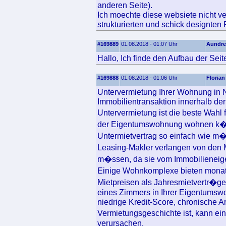
anderen Seite).
Ich moechte diese websiete nicht ve
strukturierten und schick designten
#169889
01.08.2018 - 01:07 Uhr
Aundre
Hallo, Ich finde den Aufbau der Seit
#169888
01.08.2018 - 01:06 Uhr
Florian
Untervermietung Ihrer Wohnung in N
Immobilientransaktion innerhalb der
Untervermietung ist die beste Wahl 
der Eigentumswohnung wohnen k�n
Untermietvertrag so einfach wie m�
Leasing-Makler verlangen von den M
m�ssen, da sie vom Immobilieneig
Einige Wohnkomplexe bieten monat
Mietpreisen als Jahresmietvertr�ge
eines Zimmers in Ihrer Eigentumswoh
niedrige Kredit-Score, chronische Ar
Vermietungsgeschichte ist, kann ein
verursachen.