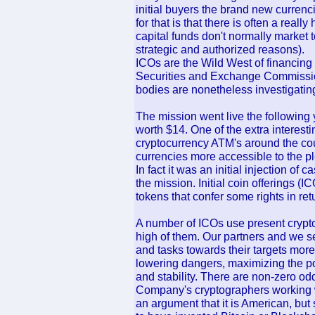
initial buyers the brand new currenc
for that is that there is often a rea
capital funds don't normally market to
strategic and authorized reasons).
ICOs are the Wild West of financing -
Securities and Exchange Commission 
bodies are nonetheless investigatin
The mission went live the following
worth $14. One of the extra interestin
cryptocurrency ATM's around the coun
currencies more accessible to the pl
In fact it was an initial injection of c
the mission. Initial coin offerings 
tokens that confer some rights in ret
A number of ICOs use present crypto
high of them. Our partners and we s
and tasks towards their targets more
lowering dangers, maximizing the po
and stability. There are non-zero odd
Company's cryptographers working wi
an argument that it is American, but