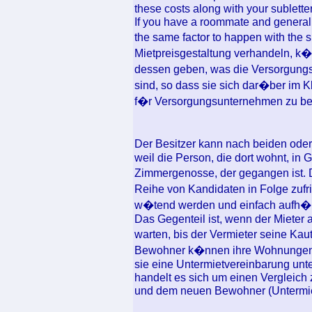
these costs along with your subletter
If you have a roommate and generally 
the same factor to happen with the 
Mietpreisgestaltung verhandeln, k
dessen geben, was die Versorgung
sind, so dass sie sich dar�ber im Kl
f�r Versorgungsunternehmen zu be
Der Besitzer kann nach beiden ode
weil die Person, die dort wohnt, in Ge
Zimmergenosse, der gegangen ist. D
Reihe von Kandidaten in Folge zufr
w�tend werden und einfach aufh�r
Das Gegenteil ist, wenn der Mieter 
warten, bis der Vermieter seine Kau
Bewohner k�nnen ihre Wohnungen a
sie eine Untermietvereinbarung unt
handelt es sich um einen Vergleich
und dem neuen Bewohner (Untermie