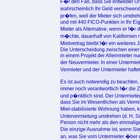
F�r den Fall, dass Sie entweder U
wahrscheinlich Ihr Geld verschwen
pr�fen, weil der Mieter sich umdre
und mit 440 FICO-Punkten in Ihr Ei
Mieter als Alternative, wenn er f
m�chte, dauerhaft von Kalifornien 
Mietvertrag bleibt f�r ein weiteres J
Die Unterscheidung zwischen einer 
in einem Projekt der Alleinmieter n
der Neuvermieter. In einer Untermi
Vermieter und der Untermieter haft
Es ist auch notwendig zu beachten,
immer noch verantwortlich f�r die 
und p�nktlich sind. Der Untermieter
dass Sie im Wesentlichen als Vermi
Miet-stabilisierte Wohnung haben,
Untervermietung umdrehen (d. H. S
Person nicht mehr als den einmalige
Die einzige Ausnahme ist, wenn Sie
an, was Sie vom Untermieter �ber de