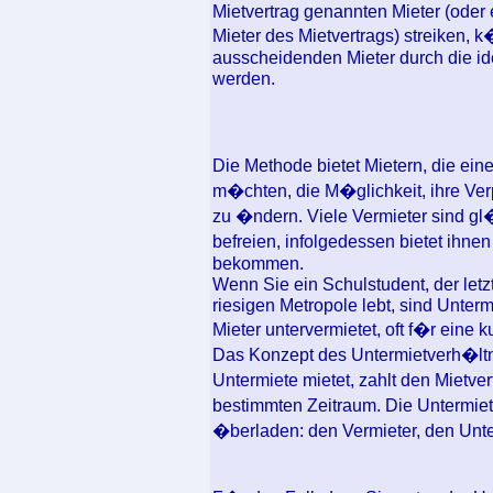
Mietvertrag genannten Mieter (oder
Mieter des Mietvertrags) streiken, 
ausscheidenden Mieter durch die i
werden.
Die Methode bietet Mietern, die ei
m�chten, die M�glichkeit, ihre Ver
zu �ndern. Viele Vermieter sind gl
befreien, infolgedessen bietet ihne
bekommen.
Wenn Sie ein Schulstudent, der letz
riesigen Metropole lebt, sind Unte
Mieter untervermietet, oft f�r eine
Das Konzept des Untermietverh�ltni
Untermiete mietet, zahlt den Mietver
bestimmten Zeitraum. Die Untermiete 
�berladen: den Vermieter, den Unte