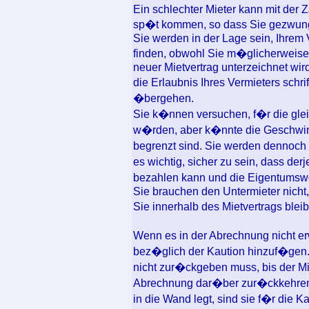
Ein schlechter Mieter kann mit der 
sp�t kommen, so dass Sie gezwungen
Sie werden in der Lage sein, Ihrem 
finden, obwohl Sie m�glicherweise n
neuer Mietvertrag unterzeichnet wir
die Erlaubnis Ihres Vermieters schri
�bergehen.
Sie k�nnen versuchen, f�r die gleic
w�rden, aber k�nnte die Geschwind
begrenzt sind. Sie werden dennoch f
es wichtig, sicher zu sein, dass der
bezahlen kann und die Eigentumswo
Sie brauchen den Untermieter nicht
Sie innerhalb des Mietvertrags ble
Wenn es in der Abrechnung nicht e
bez�glich der Kaution hinzuf�gen.
nicht zur�ckgeben muss, bis der Mi
Abrechnung dar�ber zur�ckkehren.
in die Wand legt, sind sie f�r die K