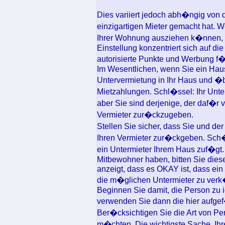
Dies variiert jedoch abh�ngig von 
einzigartigen Mieter gemacht hat. W
Ihrer Wohnung ausziehen k�nnen, is
Einstellung konzentriert sich auf d
autorisierte Punkte und Werbung f�
Im Wesentlichen, wenn Sie ein Haus
Untervermietung in Ihr Haus und �
Mietzahlungen. Schl�ssel: Ihr Unt
aber Sie sind derjenige, der daf�r v
Vermieter zur�ckzugeben.
Stellen Sie sicher, dass Sie und de
Ihren Vermieter zur�ckgeben. Sch�
ein Untermieter Ihrem Haus zuf�gt.
Mitbewohner haben, bitten Sie diese
anzeigt, dass es OKAY ist, dass ein 
die m�glichen Untermieter zu ver
Beginnen Sie damit, die Person zu id
verwenden Sie dann die hier aufge
Ber�cksichtigen Sie die Art von Pe
m�chten. Die wichtigste Sache, Ihre