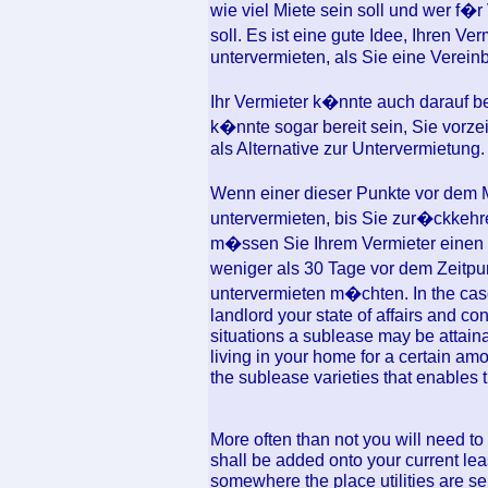
wie viel Miete sein soll und wer f�
soll. Es ist eine gute Idee, Ihren Ver
untervermieten, als Sie eine Verein
Ihr Vermieter k�nnte auch darauf bed
k�nnte sogar bereit sein, Sie vorze
als Alternative zur Untervermietung.
Wenn einer dieser Punkte vor dem M
untervermieten, bis Sie zur�ckkehre
m�ssen Sie Ihrem Vermieter einen Br
weniger als 30 Tage vor dem Zeitp
untervermieten m�chten. In the case t
landlord your state of affairs and c
situations a sublease may be attaina
living in your home for a certain amou
the sublease varieties that enables t
More often than not you will need to
shall be added onto your current leas
somewhere the place utilities are sep