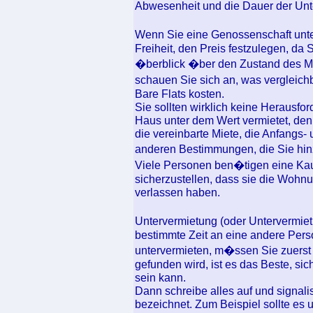
Abwesenheit und die Dauer der Unt
Wenn Sie eine Genossenschaft unt
Freiheit, den Preis festzulegen, da
�berblick �ber den Zustand des Mi
schauen Sie sich an, was vergleic
Bare Flats kosten.
Sie sollten wirklich keine Herausfo
Haus unter dem Wert vermietet, den
die vereinbarte Miete, die Anfangs-
anderen Bestimmungen, die Sie hi
Viele Personen ben�tigen eine Kaut
sicherzustellen, dass sie die Wohnu
verlassen haben.
Untervermietung (oder Untervermietu
bestimmte Zeit an eine andere Perso
untervermieten, m�ssen Sie zuerst
gefunden wird, ist es das Beste, si
sein kann.
Dann schreibe alles auf und signal
bezeichnet. Zum Beispiel sollte es 