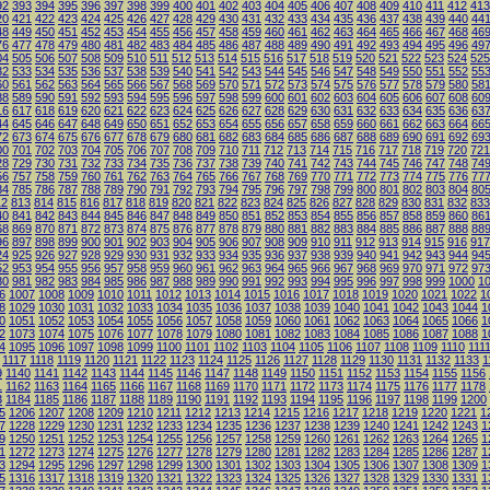
92
393
394
395
396
397
398
399
400
401
402
403
404
405
406
407
408
409
410
411
412
413
20
421
422
423
424
425
426
427
428
429
430
431
432
433
434
435
436
437
438
439
440
44
48
449
450
451
452
453
454
455
456
457
458
459
460
461
462
463
464
465
466
467
468
46
76
477
478
479
480
481
482
483
484
485
486
487
488
489
490
491
492
493
494
495
496
49
04
505
506
507
508
509
510
511
512
513
514
515
516
517
518
519
520
521
522
523
524
525
32
533
534
535
536
537
538
539
540
541
542
543
544
545
546
547
548
549
550
551
552
55
60
561
562
563
564
565
566
567
568
569
570
571
572
573
574
575
576
577
578
579
580
58
88
589
590
591
592
593
594
595
596
597
598
599
600
601
602
603
604
605
606
607
608
60
16
617
618
619
620
621
622
623
624
625
626
627
628
629
630
631
632
633
634
635
636
63
44
645
646
647
648
649
650
651
652
653
654
655
656
657
658
659
660
661
662
663
664
66
72
673
674
675
676
677
678
679
680
681
682
683
684
685
686
687
688
689
690
691
692
69
00
701
702
703
704
705
706
707
708
709
710
711
712
713
714
715
716
717
718
719
720
721
28
729
730
731
732
733
734
735
736
737
738
739
740
741
742
743
744
745
746
747
748
74
56
757
758
759
760
761
762
763
764
765
766
767
768
769
770
771
772
773
774
775
776
77
84
785
786
787
788
789
790
791
792
793
794
795
796
797
798
799
800
801
802
803
804
80
12
813
814
815
816
817
818
819
820
821
822
823
824
825
826
827
828
829
830
831
832
833
40
841
842
843
844
845
846
847
848
849
850
851
852
853
854
855
856
857
858
859
860
86
68
869
870
871
872
873
874
875
876
877
878
879
880
881
882
883
884
885
886
887
888
88
96
897
898
899
900
901
902
903
904
905
906
907
908
909
910
911
912
913
914
915
916
917
24
925
926
927
928
929
930
931
932
933
934
935
936
937
938
939
940
941
942
943
944
94
52
953
954
955
956
957
958
959
960
961
962
963
964
965
966
967
968
969
970
971
972
97
80
981
982
983
984
985
986
987
988
989
990
991
992
993
994
995
996
997
998
999
1000
1
6
1007
1008
1009
1010
1011
1012
1013
1014
1015
1016
1017
1018
1019
1020
1021
1022
1
8
1029
1030
1031
1032
1033
1034
1035
1036
1037
1038
1039
1040
1041
1042
1043
1044
1
0
1051
1052
1053
1054
1055
1056
1057
1058
1059
1060
1061
1062
1063
1064
1065
1066
1
2
1073
1074
1075
1076
1077
1078
1079
1080
1081
1082
1083
1084
1085
1086
1087
1088
1
4
1095
1096
1097
1098
1099
1100
1101
1102
1103
1104
1105
1106
1107
1108
1109
1110
111
1117
1118
1119
1120
1121
1122
1123
1124
1125
1126
1127
1128
1129
1130
1131
1132
1133
1
9
1140
1141
1142
1143
1144
1145
1146
1147
1148
1149
1150
1151
1152
1153
1154
1155
1156
1
1162
1163
1164
1165
1166
1167
1168
1169
1170
1171
1172
1173
1174
1175
1176
1177
1178
3
1184
1185
1186
1187
1188
1189
1190
1191
1192
1193
1194
1195
1196
1197
1198
1199
1200
5
1206
1207
1208
1209
1210
1211
1212
1213
1214
1215
1216
1217
1218
1219
1220
1221
1
7
1228
1229
1230
1231
1232
1233
1234
1235
1236
1237
1238
1239
1240
1241
1242
1243
1
9
1250
1251
1252
1253
1254
1255
1256
1257
1258
1259
1260
1261
1262
1263
1264
1265
1
1
1272
1273
1274
1275
1276
1277
1278
1279
1280
1281
1282
1283
1284
1285
1286
1287
1
3
1294
1295
1296
1297
1298
1299
1300
1301
1302
1303
1304
1305
1306
1307
1308
1309
1
5
1316
1317
1318
1319
1320
1321
1322
1323
1324
1325
1326
1327
1328
1329
1330
1331
1