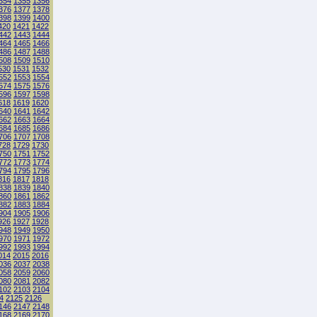
354
1355
1356
376
1377
1378
398
1399
1400
420
1421
1422
442
1443
1444
464
1465
1466
486
1487
1488
508
1509
1510
530
1531
1532
552
1553
1554
574
1575
1576
596
1597
1598
618
1619
1620
640
1641
1642
662
1663
1664
684
1685
1686
706
1707
1708
728
1729
1730
750
1751
1752
772
1773
1774
794
1795
1796
816
1817
1818
838
1839
1840
860
1861
1862
882
1883
1884
904
1905
1906
926
1927
1928
948
1949
1950
970
1971
1972
992
1993
1994
014
2015
2016
036
2037
2038
058
2059
2060
080
2081
2082
102
2103
2104
4
2125
2126
146
2147
2148
168
2169
2170