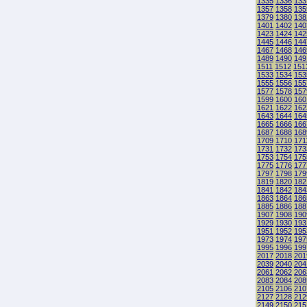
1335
1336
133
1357
1358
135
1379
1380
138
1401
1402
140
1423
1424
142
1445
1446
144
1467
1468
146
1489
1490
149
1511
1512
151
1533
1534
153
1555
1556
155
1577
1578
157
1599
1600
160
1621
1622
162
1643
1644
164
1665
1666
166
1687
1688
168
1709
1710
171
1731
1732
173
1753
1754
175
1775
1776
177
1797
1798
179
1819
1820
182
1841
1842
184
1863
1864
186
1885
1886
188
1907
1908
190
1929
1930
193
1951
1952
195
1973
1974
197
1995
1996
199
2017
2018
201
2039
2040
204
2061
2062
206
2083
2084
208
2105
2106
210
2127
2128
212
2149
2150
215