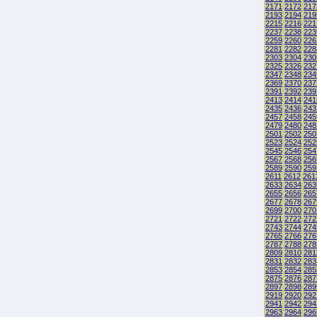
2171
2172
217
2193
2194
219
2215
2216
221
2237
2238
223
2259
2260
226
2281
2282
228
2303
2304
230
2325
2326
232
2347
2348
234
2369
2370
237
2391
2392
239
2413
2414
241
2435
2436
243
2457
2458
245
2479
2480
248
2501
2502
250
2523
2524
252
2545
2546
254
2567
2568
256
2589
2590
259
2611
2612
261
2633
2634
263
2655
2656
265
2677
2678
267
2699
2700
270
2721
2722
272
2743
2744
274
2765
2766
276
2787
2788
278
2809
2810
281
2831
2832
283
2853
2854
285
2875
2876
287
2897
2898
289
2919
2920
292
2941
2942
294
2963
2964
296