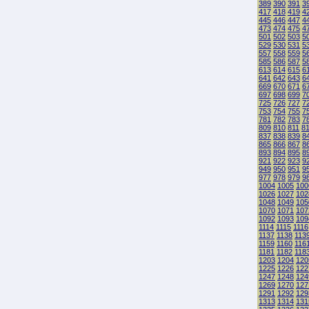
389
390
391
3
417
418
419
4
445
446
447
4
473
474
475
4
501
502
503
5
529
530
531
5
557
558
559
5
585
586
587
5
613
614
615
6
641
642
643
6
669
670
671
6
697
698
699
7
725
726
727
7
753
754
755
7
781
782
783
7
809
810
811
8
837
838
839
8
865
866
867
8
893
894
895
8
921
922
923
9
949
950
951
9
977
978
979
9
1004
1005
100
1026
1027
102
1048
1049
105
1070
1071
107
1092
1093
109
1114
1115
1116
1137
1138
113
1159
1160
116
1181
1182
118
1203
1204
120
1225
1226
122
1247
1248
124
1269
1270
127
1291
1292
129
1313
1314
131