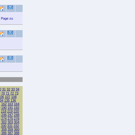
n Page zu
0
31
32
33
34
9
70
71
72
73
106
107
108
34
135
136
1
162
163
164
9
190
191
192
218
219
220
5
246
247
248
3
274
275
276
1
302
303
304
330
331
332
7
358
359
360
5
386
387
388