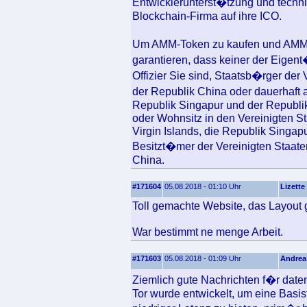
Entwicklerunterst�tzung und technis
Blockchain-Firma auf ihre ICO.
Um AMM-Token zu kaufen und AMM-T
garantieren, dass keiner der Eigen
Offizier Sie sind, Staatsb�rger der
der Republik China oder dauerhaft 
Republik Singapur und der Republi
oder Wohnsitz in den Vereinigten 
Virgin Islands, die Republik Singap
Besitzt�mer der Vereinigten Staate
China.
#171604
05.08.2018 - 01:10 Uhr
Lizette
Toll gemachte Website, das Layout ge
War bestimmt ne menge Arbeit.
#171603
05.08.2018 - 01:09 Uhr
Andrea
Ziemlich gute Nachrichten f�r date
Tor wurde entwickelt, um eine Basi