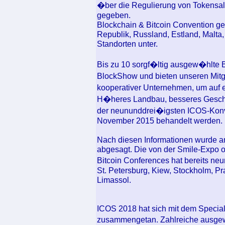
�ber die Regulierung von Tokensale
gegeben.
Blockchain & Bitcoin Convention g
Republik, Russland, Estland, Malta,
Standorten unter.
Bis zu 10 sorgf�ltig ausgew�hlte Bl
BlockShow und bieten unseren Mitgl
kooperativer Unternehmen, um auf e
H�heres Landbau, besseres Gesch�
der neununddrei�igsten ICOS-Konv
November 2015 behandelt werden.
Nach diesen Informationen wurde a
abgesagt. Die von der Smile-Expo o
Bitcoin Conferences hat bereits ne
St. Petersburg, Kiew, Stockholm, Pra
Limassol.
ICOS 2018 hat sich mit dem Special
zusammengetan. Zahlreiche ausgew�h