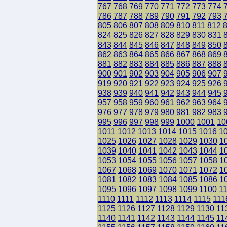
767
768
769
770
771
772
773
774
786
787
788
789
790
791
792
793
805
806
807
808
809
810
811
812
824
825
826
827
828
829
830
831
843
844
845
846
847
848
849
850
862
863
864
865
866
867
868
869
881
882
883
884
885
886
887
888
900
901
902
903
904
905
906
907
919
920
921
922
923
924
925
926
938
939
940
941
942
943
944
945
957
958
959
960
961
962
963
964
976
977
978
979
980
981
982
983
995
996
997
998
999
1000
1001
10
1011
1012
1013
1014
1015
1016
1
1025
1026
1027
1028
1029
1030
1
1039
1040
1041
1042
1043
1044
1
1053
1054
1055
1056
1057
1058
1
1067
1068
1069
1070
1071
1072
1
1081
1082
1083
1084
1085
1086
1
1095
1096
1097
1098
1099
1100
1
1110
1111
1112
1113
1114
1115
111
1125
1126
1127
1128
1129
1130
11
1140
1141
1142
1143
1144
1145
11