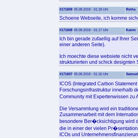
#171609
05.08.2018 - 01:18 Uhr
Retha
Schoene Webseite, ich komme siche
#171608
05.08.2018 - 01:17 Uhr
Katrin
Ich bin gerade zufaellig auf Ihrer S
einer anderen Seite).
Ich moechte diese websiete nicht ve
strukturierten und schick designten 
#171607
05.08.2018 - 01:16 Uhr
Samuel
ICOS (Integrated Carbon Statement
Forschungsinfrastruktur innerhalb d
Community mit Expertenwissen zu 
Die Versammlung wird ein traditio
Zusammenarbeit mit dem Internation
besondere Ber�cksichtigung wird d
die in einer der vielen Pr�sentati
ICOs und Unternehmensfinanzierun