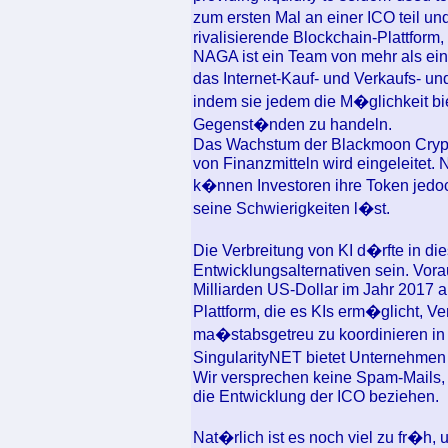
zum ersten Mal an einer ICO teil und
rivalisierende Blockchain-Plattform
NAGA ist ein Team von mehr als ei
das Internet-Kauf- und Verkaufs- u
indem sie jedem die M�glichkeit bie
Gegenst�nden zu handeln.
Das Wachstum der Blackmoon Crypto
von Finanzmitteln wird eingeleitet
k�nnen Investoren ihre Token jedoc
seine Schwierigkeiten l�st.
Die Verbreitung von KI d�rfte in d
Entwicklungsalternativen sein. Vora
Milliarden US-Dollar im Jahr 2017 au
Plattform, die es KIs erm�glicht,
ma�stabsgetreu zu koordinieren in 
SingularityNET bietet Unternehmen
Wir versprechen keine Spam-Mails, 
die Entwicklung der ICO beziehen.
Nat�rlich ist es noch viel zu fr�h,