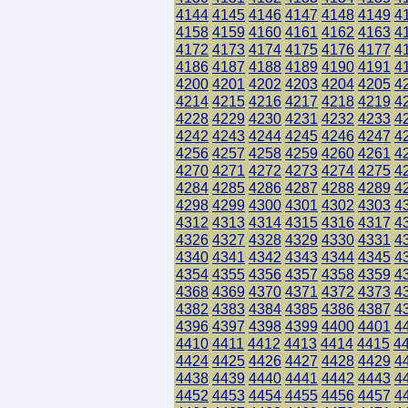
4144
4145
4146
4147
4148
4149
4
4158
4159
4160
4161
4162
4163
4
4172
4173
4174
4175
4176
4177
4
4186
4187
4188
4189
4190
4191
4
4200
4201
4202
4203
4204
4205
4
4214
4215
4216
4217
4218
4219
4
4228
4229
4230
4231
4232
4233
4
4242
4243
4244
4245
4246
4247
4
4256
4257
4258
4259
4260
4261
4
4270
4271
4272
4273
4274
4275
4
4284
4285
4286
4287
4288
4289
4
4298
4299
4300
4301
4302
4303
4
4312
4313
4314
4315
4316
4317
4
4326
4327
4328
4329
4330
4331
4
4340
4341
4342
4343
4344
4345
4
4354
4355
4356
4357
4358
4359
4
4368
4369
4370
4371
4372
4373
4
4382
4383
4384
4385
4386
4387
4
4396
4397
4398
4399
4400
4401
4
4410
4411
4412
4413
4414
4415
4
4424
4425
4426
4427
4428
4429
4
4438
4439
4440
4441
4442
4443
4
4452
4453
4454
4455
4456
4457
4