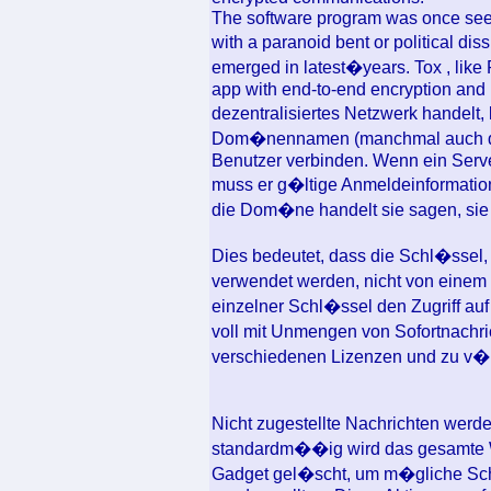
The software program was once seen
with a paranoid bent or political d
emerged in latest�years. Tox , like
app with end-to-end encryption and 
dezentralisiertes Netzwerk handelt
Dom�nennamen (manchmal auch der
Benutzer verbinden. Wenn ein Server
muss er g�ltige Anmeldeinformatio
die Dom�ne handelt sie sagen, sie 
Dies bedeutet, dass die Schl�ssel
verwendet werden, nicht von einem
einzelner Schl�ssel den Zugriff au
voll mit Unmengen von Sofortnachric
verschiedenen Lizenzen und zu v�ll
Nicht zugestellte Nachrichten wer
standardm��ig wird das gesamte Wi
Gadget gel�scht, um m�gliche Sch