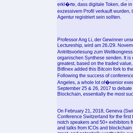
erkl�rte, dass digitale Token, die i
exzessivem Profil verkauft wurden, 
Agentur registriert sein sollten.
Professor Ang Li, der Gewinner un
Lectureship, wird am 26./29. Nove
Antrittsvorlesung zum Weltkongres
organischen Synthese senden. It is o
greatest, based on the traded value
Bitfinex added this Bitcoin fork to thei
Following the success of conferen
Angeles, a whole lot of�senior exe
September 25 & 26, 2017 to debate t
Blockchain, essentially the most succ
On February 21, 2018, Geneva (Switz
Conference Switzerland for the first
notch speakers and 50+ exhibitors fr
and talks from ICOs and blockchain s