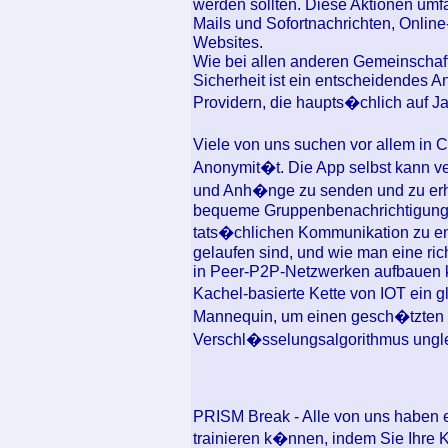
werden sollten. Diese Aktionen umf
Mails und Sofortnachrichten, Onlin
Websites.
Wie bei allen anderen Gemeinschaf
Sicherheit ist ein entscheidendes An
Providern, die haupts�chlich auf J
Viele von uns suchen vor allem in 
Anonymit�t. Die App selbst kann v
und Anh�nge zu senden und zu erha
bequeme Gruppenbenachrichtigung z
tats�chlichen Kommunikation zu ent
gelaufen sind, und wie man eine r
in Peer-P2P-Netzwerken aufbauen ka
Kachel-basierte Kette von IOT ein
Mannequin, um einen gesch�tzten 
Verschl�sselungsalgorithmus ungle
PRISM Break - Alle von uns haben 
trainieren k�nnen, indem Sie Ihre