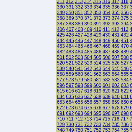
311
312
313
314
315
316
317
318
330
331
332
333
334
335
336
337
349
350
351
352
353
354
355
356
368
369
370
371
372
373
374
375
387
388
389
390
391
392
393
394
406
407
408
409
410
411
412
413
425
426
427
428
429
430
431
432
444
445
446
447
448
449
450
451
463
464
465
466
467
468
469
470
482
483
484
485
486
487
488
489
501
502
503
504
505
506
507
508
520
521
522
523
524
525
526
527
539
540
541
542
543
544
545
546
558
559
560
561
562
563
564
565
577
578
579
580
581
582
583
584
596
597
598
599
600
601
602
603
615
616
617
618
619
620
621
622
634
635
636
637
638
639
640
641
653
654
655
656
657
658
659
660
672
673
674
675
676
677
678
679
691
692
693
694
695
696
697
698
710
711
712
713
714
715
716
717
729
730
731
732
733
734
735
736
748
749
750
751
752
753
754
755